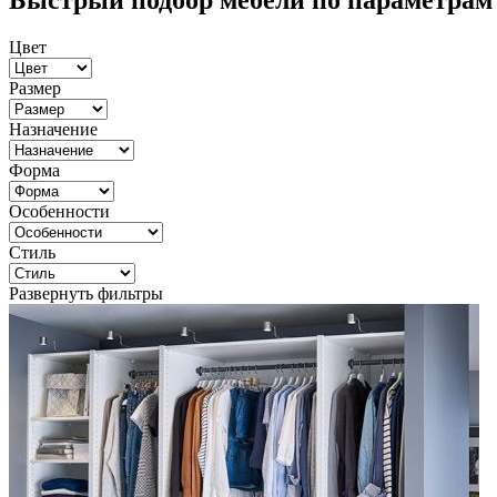
Быстрый подбор мебели по параметрам
Цвет
Размер
Назначение
Форма
Особенности
Стиль
Развернуть фильтры