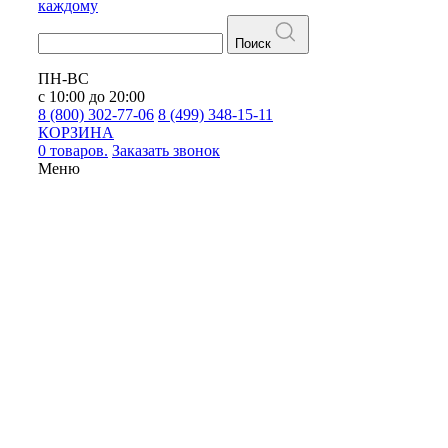
каждому
Поиск
ПН-ВС
с 10:00 до 20:00
8 (800) 302-77-06
8 (499) 348-15-11
КОРЗИНА
0 товаров.
Заказать звонок
Меню