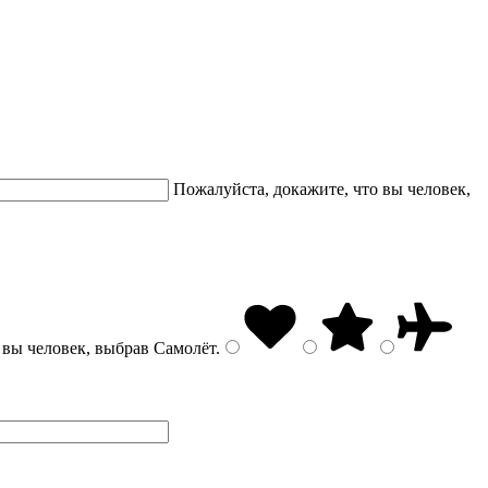
Пожалуйста, докажите, что вы человек,
 вы человек, выбрав
Самолёт
.