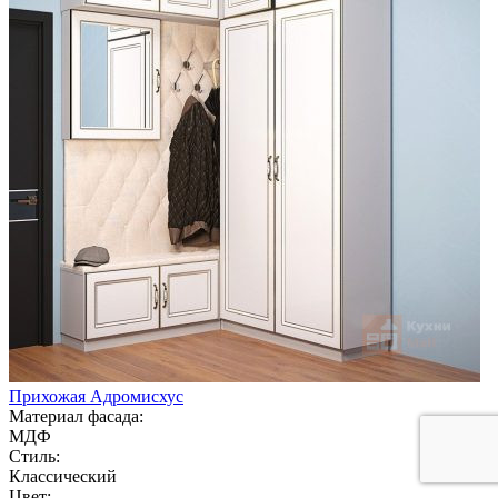
Прихожая Адромисхус
Материал фасада:
МДФ
Стиль:
Классический
Цвет: