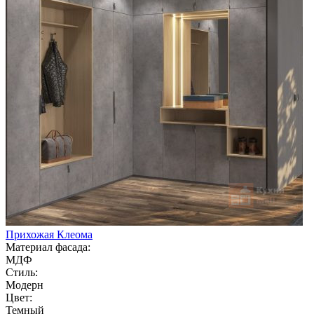
Прихожая Клеома
Материал фасада:
МДФ
Стиль:
Модерн
Цвет:
Темный