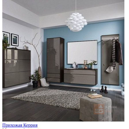
Прихожая Керрия