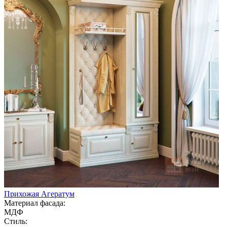
Прихожая Агератум
Материал фасада:
МДФ
Стиль: