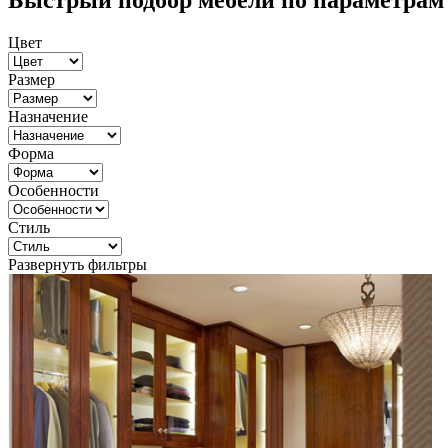
Быстрый подбор мебели по параметрам
Цвет
Размер
Назначение
Форма
Особенности
Стиль
Развернуть фильтры