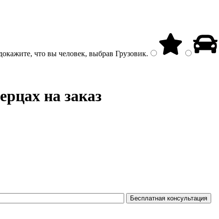
докажите, что вы человек, выбрав
Грузовик
.
рцах на заказ