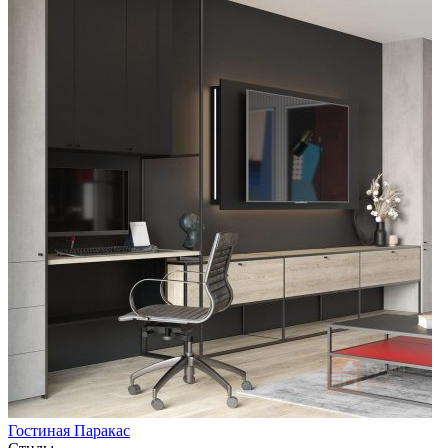
Гостиная Паракас