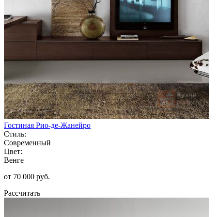
Гостиная Рио-де-Жанейро
Стиль:
Современный
Цвет:
Венге
от 70 000 руб.
Рассчитать