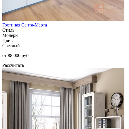
Гостиная Санта-Марта
Стиль:
Модерн
Цвет:
Светлый
от 88 000 руб.
Рассчитать