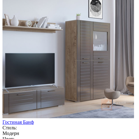
Гостиная Банф
Стиль:
Модерн
Цвет: