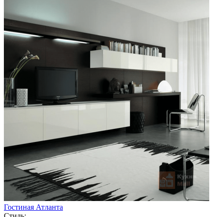
Гостиная Атланта
Стиль: