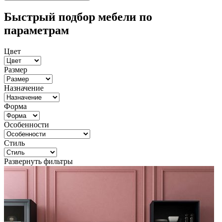
Быстрый подбор мебели по
параметрам
Цвет
Размер
Назначение
Форма
Особенности
Стиль
Развернуть фильтры