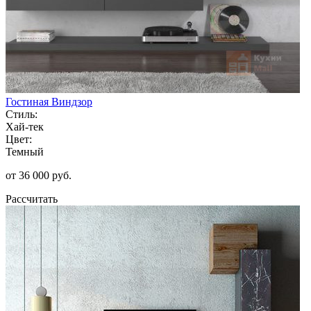
Гостиная Виндзор
Стиль:
Хай-тек
Цвет:
Темный
от 36 000 руб.
Рассчитать