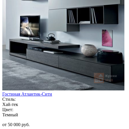
Гостиная Атлантик-Сити
Стиль:
Хай-тек
Цвет:
Темный
от 50 000 руб.