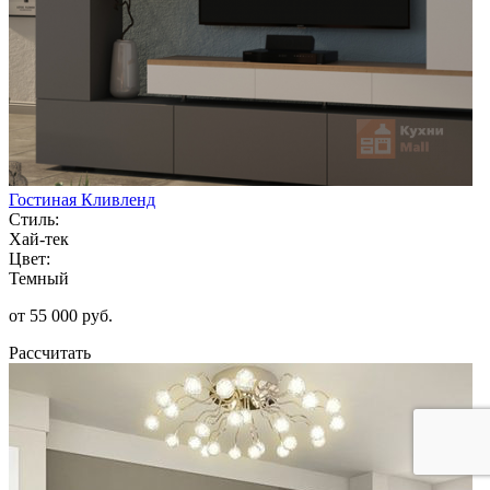
Гостиная Кливленд
Стиль:
Хай-тек
Цвет:
Темный
от 55 000 руб.
Рассчитать