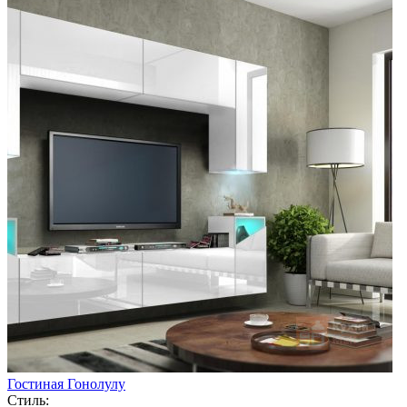
Гостиная Гонолулу
Стиль: