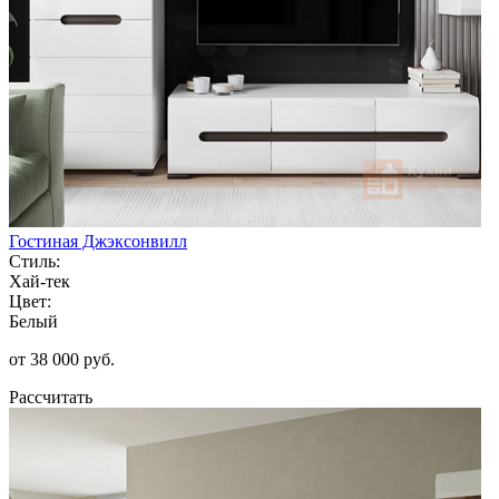
Гостиная Джэксонвилл
Стиль:
Хай-тек
Цвет:
Белый
от 38 000 руб.
Рассчитать