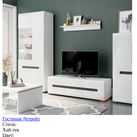
Гостиная Детройт
Стиль:
Хай-тек
Цвет: