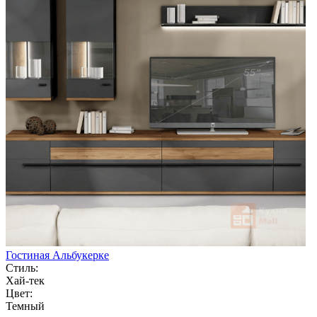
Гостиная Альбукерке
Стиль:
Хай-тек
Цвет:
Темный