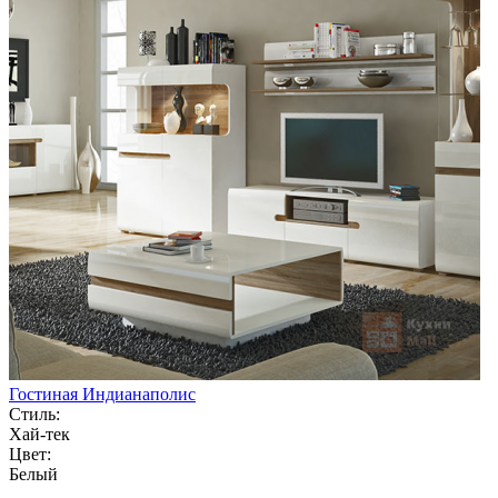
Гостиная Индианаполис
Стиль:
Хай-тек
Цвет:
Белый