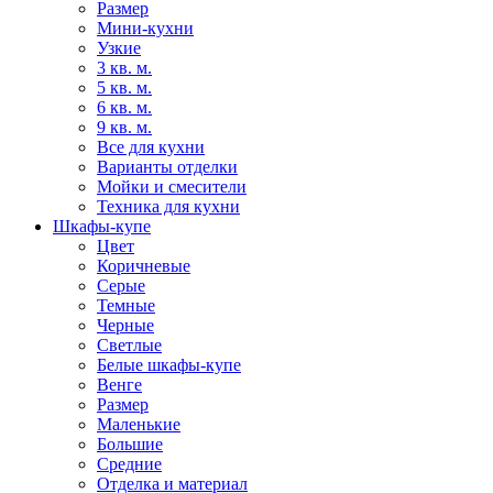
Размер
Мини-кухни
Узкие
3 кв. м.
5 кв. м.
6 кв. м.
9 кв. м.
Все для кухни
Варианты отделки
Мойки и смесители
Техника для кухни
Шкафы-купе
Цвет
Коричневые
Серые
Темные
Черные
Светлые
Белые шкафы-купе
Венге
Размер
Маленькие
Большие
Средние
Отделка и материал