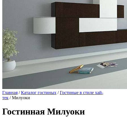
Главная
/
Каталог гостиных
/
Гостиные в стиле хай-
тек
/ Милуоки
Гостинная Милуоки