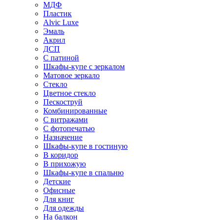
МДФ
Пластик
Alvic Luxe
Эмаль
Акрил
ДСП
С патиной
Шкафы-купе с зеркалом
Матовое зеркало
Стекло
Цветное стекло
Пескоструй
Комбинированные
С витражами
С фотопечатью
Назначение
Шкафы-купе в гостиную
В коридор
В прихожую
Шкафы-купе в спальню
Детские
Офисные
Для книг
Для одежды
На балкон