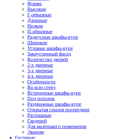
Форма
Высокие
Г-образные
Длинные
Низкие
П-образные
Радиусные шкафы-купе
Широкие
Угловые шкафы-купе
Закругленный фасад
Количество дверей
2-х дверные
3-х дверные
4-х дверные
Особенности
Во всю стену
Встроенные шкафы-купе
Под потолок
Раздвижные шкафы-купе
Открытая секция посередине
Распашные
Гардероб
Для маленького помещения
Эконом
Гостиные