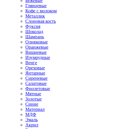
Бежевые
Глянцевые
Кофе с молоком
Металлик
Слоновая кость
Фуксия
Шоколад
Шампань
Оливковые
Оранжевые
Вишневые
Изумрудные
Венге
Ореховые
Янтарные
Сиреневые
Салатовые
Фиолетовые
Мятные
Золотые
Синие
Материал
МДФ
Эмаль
Акрил