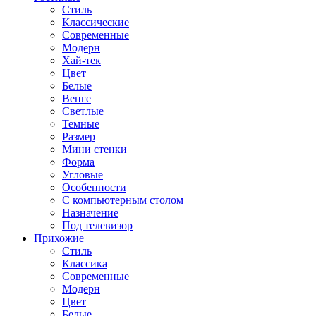
Стиль
Классические
Современные
Модерн
Хай-тек
Цвет
Белые
Венге
Светлые
Темные
Размер
Мини стенки
Форма
Угловые
Особенности
С компьютерным столом
Назначение
Под телевизор
Прихожие
Стиль
Классика
Современные
Модерн
Цвет
Белые