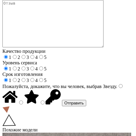
Качество продукции
1
2
3
4
5
Уровень сервиса
1
2
3
4
5
Срок изготовления
1
2
3
4
5
Пожалуйста, докажите, что вы человек, выбрав
Звезду
.
Похожие модели