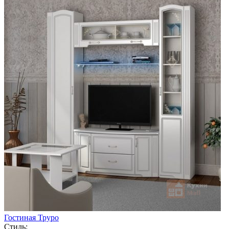
Гостиная Труро
Стиль: