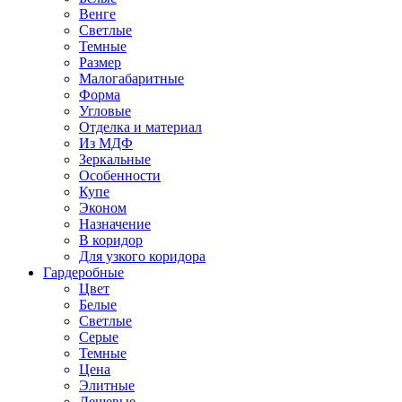
Венге
Светлые
Темные
Размер
Малогабаритные
Форма
Угловые
Отделка и материал
Из МДФ
Зеркальные
Особенности
Купе
Эконом
Назначение
В коридор
Для узкого коридора
Гардеробные
Цвет
Белые
Светлые
Серые
Темные
Цена
Элитные
Дешевые