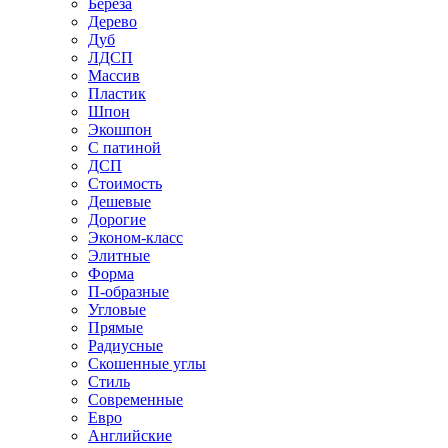
Береза
Дерево
Дуб
ЛДСП
Массив
Пластик
Шпон
Экошпон
С патиной
ДСП
Стоимость
Дешевые
Дорогие
Эконом-класс
Элитные
Форма
П-образные
Угловые
Прямые
Радиусные
Скошенные углы
Стиль
Современные
Евро
Английские