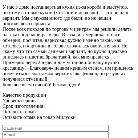
У нас в доме нестандартная кухня из-за короба и выступов,
поэтому готовые кухни (хоть они и дешевле) — это не наш
вариант. Мы с мужем много где были, но не нашли
подходящего варианта.
После всех походов по торговым центрам мы решили делать
на заказ под наши размеры. Вызвали замерщика, он все
обмерил, посчитал, нарисовал кухню именно такой, как
хотелось, и картинка в голове сложилась окончательно. Не
скажу, что это самый дешевый вариант, но кухня идеально
вписалась и цвет выбрала такой, как мне нравится.
Примерно через 2 недели нам установили нашу кухню-
красавицу! «Благодаря» нашим кривым стенам, им пришлось
помучиться с монтажом верхних шкафчиков, но результат
получился отменный.
Большое всем спасибо! Рекомендую!
Качество продукции
Уровень сервиса
Срок изготовления
Оставить отзыв
Оставить отзыв на товар Милуоки