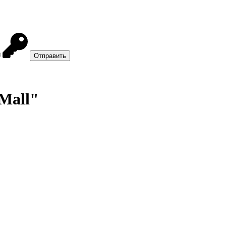
Mall"