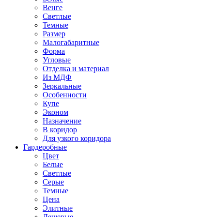
Венге
Светлые
Темные
Размер
Малогабаритные
Форма
Угловые
Отделка и материал
Из МДФ
Зеркальные
Особенности
Купе
Эконом
Назначение
В коридор
Для узкого коридора
Гардеробные
Цвет
Белые
Светлые
Серые
Темные
Цена
Элитные
Дешевые