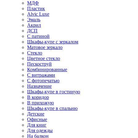
МДФ
Пластик
Alvic Luxe
Эмаль
Акрил
ДСП
С патиной
Шкафы-купе с зеркалом
Матовое зеркало
Стекло
Цветное стекло
Пескоструй
Комбинированные
С витражами
С фотопечатью
Назначение
Шкафы-купе в гостиную
В коридор
В прихожую
Шкафы-купе в спальню
Детские
Офисные
Для книг
Для одежды
На балкон