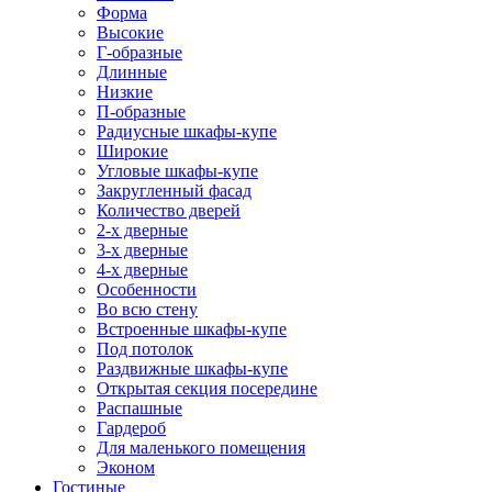
Форма
Высокие
Г-образные
Длинные
Низкие
П-образные
Радиусные шкафы-купе
Широкие
Угловые шкафы-купе
Закругленный фасад
Количество дверей
2-х дверные
3-х дверные
4-х дверные
Особенности
Во всю стену
Встроенные шкафы-купе
Под потолок
Раздвижные шкафы-купе
Открытая секция посередине
Распашные
Гардероб
Для маленького помещения
Эконом
Гостиные