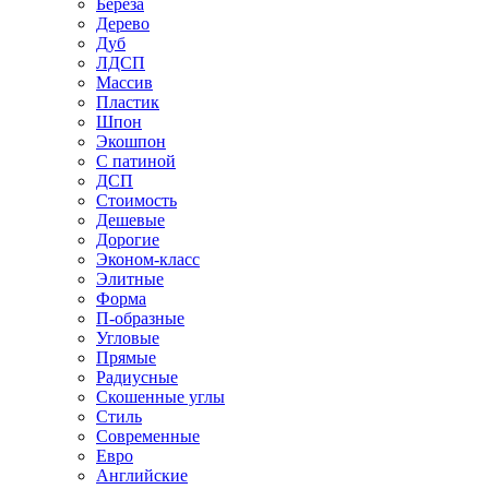
Береза
Дерево
Дуб
ЛДСП
Массив
Пластик
Шпон
Экошпон
С патиной
ДСП
Стоимость
Дешевые
Дорогие
Эконом-класс
Элитные
Форма
П-образные
Угловые
Прямые
Радиусные
Скошенные углы
Стиль
Современные
Евро
Английские