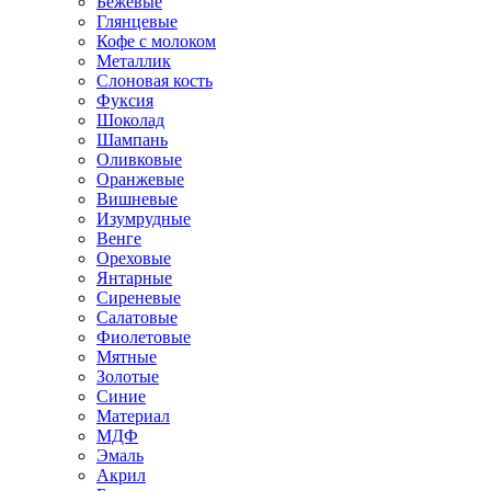
Бежевые
Глянцевые
Кофе с молоком
Металлик
Слоновая кость
Фуксия
Шоколад
Шампань
Оливковые
Оранжевые
Вишневые
Изумрудные
Венге
Ореховые
Янтарные
Сиреневые
Салатовые
Фиолетовые
Мятные
Золотые
Синие
Материал
МДФ
Эмаль
Акрил