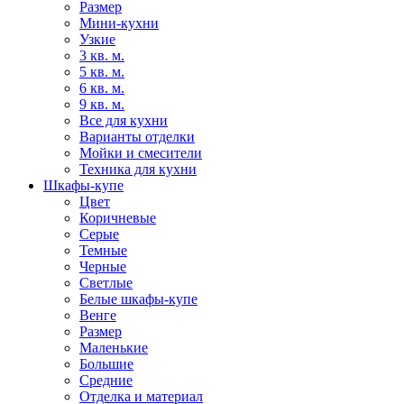
Размер
Мини-кухни
Узкие
3 кв. м.
5 кв. м.
6 кв. м.
9 кв. м.
Все для кухни
Варианты отделки
Мойки и смесители
Техника для кухни
Шкафы-купе
Цвет
Коричневые
Серые
Темные
Черные
Светлые
Белые шкафы-купе
Венге
Размер
Маленькие
Большие
Средние
Отделка и материал