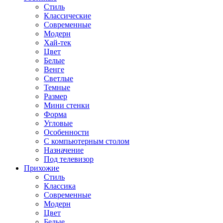
Стиль
Классические
Современные
Модерн
Хай-тек
Цвет
Белые
Венге
Светлые
Темные
Размер
Мини стенки
Форма
Угловые
Особенности
С компьютерным столом
Назначение
Под телевизор
Прихожие
Стиль
Классика
Современные
Модерн
Цвет
Белые