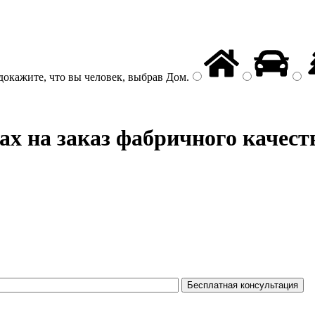
докажите, что вы человек, выбрав
Дом
.
х на заказ фабричного качест