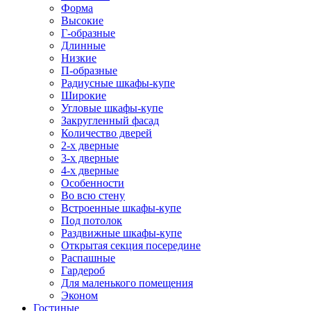
Форма
Высокие
Г-образные
Длинные
Низкие
П-образные
Радиусные шкафы-купе
Широкие
Угловые шкафы-купе
Закругленный фасад
Количество дверей
2-х дверные
3-х дверные
4-х дверные
Особенности
Во всю стену
Встроенные шкафы-купе
Под потолок
Раздвижные шкафы-купе
Открытая секция посередине
Распашные
Гардероб
Для маленького помещения
Эконом
Гостиные