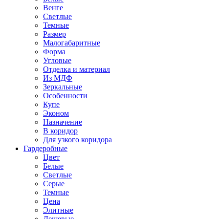
Венге
Светлые
Темные
Размер
Малогабаритные
Форма
Угловые
Отделка и материал
Из МДФ
Зеркальные
Особенности
Купе
Эконом
Назначение
В коридор
Для узкого коридора
Гардеробные
Цвет
Белые
Светлые
Серые
Темные
Цена
Элитные
Дешевые