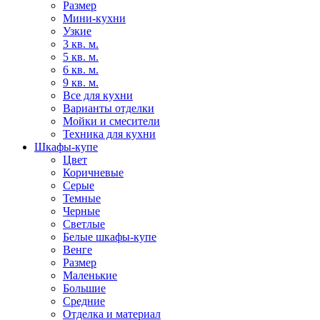
Размер
Мини-кухни
Узкие
3 кв. м.
5 кв. м.
6 кв. м.
9 кв. м.
Все для кухни
Варианты отделки
Мойки и смесители
Техника для кухни
Шкафы-купе
Цвет
Коричневые
Серые
Темные
Черные
Светлые
Белые шкафы-купе
Венге
Размер
Маленькие
Большие
Средние
Отделка и материал