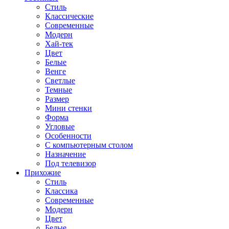
Стиль
Классические
Современные
Модерн
Хай-тек
Цвет
Белые
Венге
Светлые
Темные
Размер
Мини стенки
Форма
Угловые
Особенности
С компьютерным столом
Назначение
Под телевизор
Прихожие
Стиль
Классика
Современные
Модерн
Цвет
Белые