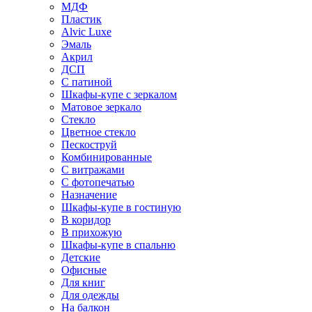
МДФ
Пластик
Alvic Luxe
Эмаль
Акрил
ДСП
С патиной
Шкафы-купе с зеркалом
Матовое зеркало
Стекло
Цветное стекло
Пескоструй
Комбинированные
С витражами
С фотопечатью
Назначение
Шкафы-купе в гостиную
В коридор
В прихожую
Шкафы-купе в спальню
Детские
Офисные
Для книг
Для одежды
На балкон