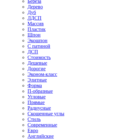
Береза
Дерево
Дуб
ЛДСП
Массив
Пластик
Шпон
Экошпон
С патиной
ДСП
Стоимость
Дешевые
Дорогие
Эконом-класс
Элитные
Форма
П-образные
Угловые
Прямые
Радиусные
Скошенные углы
Стиль
Современные
Евро
Английские