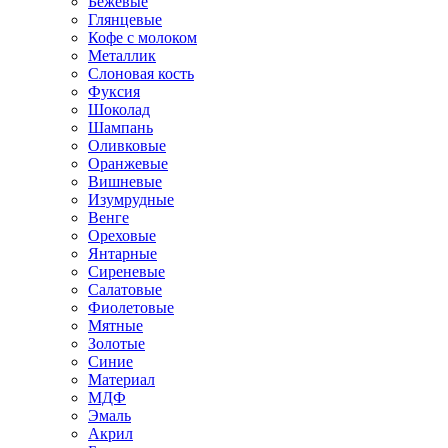
Бежевые
Глянцевые
Кофе с молоком
Металлик
Слоновая кость
Фуксия
Шоколад
Шампань
Оливковые
Оранжевые
Вишневые
Изумрудные
Венге
Ореховые
Янтарные
Сиреневые
Салатовые
Фиолетовые
Мятные
Золотые
Синие
Материал
МДФ
Эмаль
Акрил