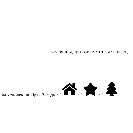
Пожалуйста, докажите, что вы человек,
 вы человек, выбрав
Звезду
.