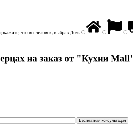
докажите, что вы человек, выбрав
Дом
.
рцах на заказ от "Кухни Mall