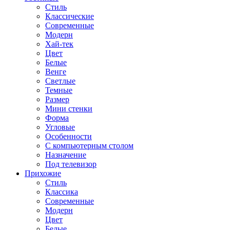
Стиль
Классические
Современные
Модерн
Хай-тек
Цвет
Белые
Венге
Светлые
Темные
Размер
Мини стенки
Форма
Угловые
Особенности
С компьютерным столом
Назначение
Под телевизор
Прихожие
Стиль
Классика
Современные
Модерн
Цвет
Белые