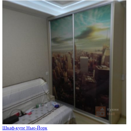
Шкаф-купе Нью-Йорк