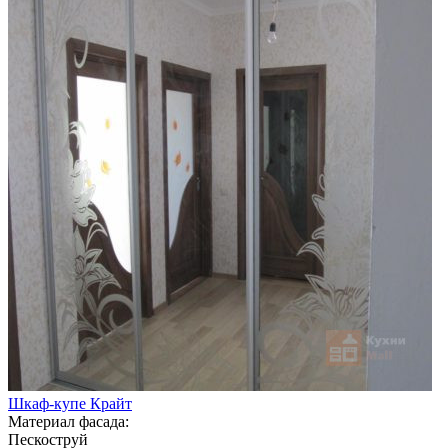
Шкаф-купе Крайт
Материал фасада:
Пескоструй