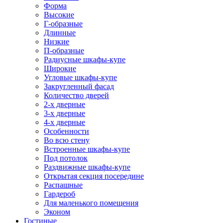
Форма
Высокие
Г-образные
Длинные
Низкие
П-образные
Радиусные шкафы-купе
Широкие
Угловые шкафы-купе
Закругленный фасад
Количество дверей
2-х дверные
3-х дверные
4-х дверные
Особенности
Во всю стену
Встроенные шкафы-купе
Под потолок
Раздвижные шкафы-купе
Открытая секция посередине
Распашные
Гардероб
Для маленького помещения
Эконом
Гостиные