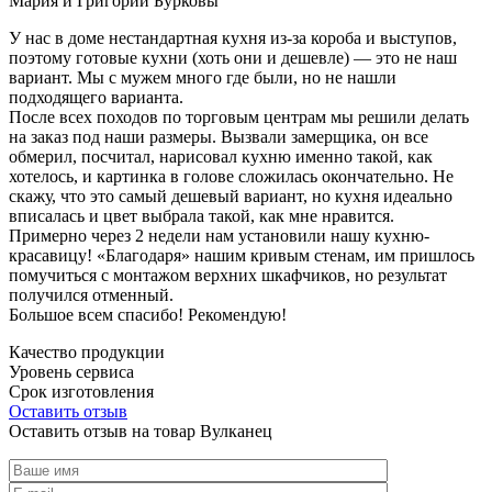
Мария и Григорий Бурковы
У нас в доме нестандартная кухня из-за короба и выступов,
поэтому готовые кухни (хоть они и дешевле) — это не наш
вариант. Мы с мужем много где были, но не нашли
подходящего варианта.
После всех походов по торговым центрам мы решили делать
на заказ под наши размеры. Вызвали замерщика, он все
обмерил, посчитал, нарисовал кухню именно такой, как
хотелось, и картинка в голове сложилась окончательно. Не
скажу, что это самый дешевый вариант, но кухня идеально
вписалась и цвет выбрала такой, как мне нравится.
Примерно через 2 недели нам установили нашу кухню-
красавицу! «Благодаря» нашим кривым стенам, им пришлось
помучиться с монтажом верхних шкафчиков, но результат
получился отменный.
Большое всем спасибо! Рекомендую!
Качество продукции
Уровень сервиса
Срок изготовления
Оставить отзыв
Оставить отзыв на товар Вулканец