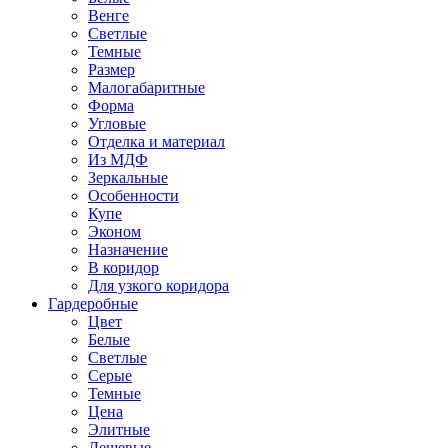
Венге
Светлые
Темные
Размер
Малогабаритные
Форма
Угловые
Отделка и материал
Из МДФ
Зеркальные
Особенности
Купе
Эконом
Назначение
В коридор
Для узкого коридора
Гардеробные
Цвет
Белые
Светлые
Серые
Темные
Цена
Элитные
Дешевые