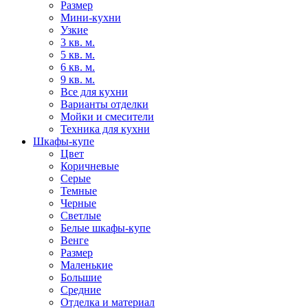
Размер
Мини-кухни
Узкие
3 кв. м.
5 кв. м.
6 кв. м.
9 кв. м.
Все для кухни
Варианты отделки
Мойки и смесители
Техника для кухни
Шкафы-купе
Цвет
Коричневые
Серые
Темные
Черные
Светлые
Белые шкафы-купе
Венге
Размер
Маленькие
Большие
Средние
Отделка и материал