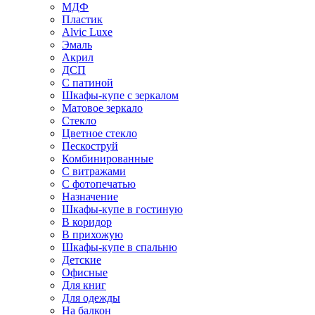
МДФ
Пластик
Alvic Luxe
Эмаль
Акрил
ДСП
С патиной
Шкафы-купе с зеркалом
Матовое зеркало
Стекло
Цветное стекло
Пескоструй
Комбинированные
С витражами
С фотопечатью
Назначение
Шкафы-купе в гостиную
В коридор
В прихожую
Шкафы-купе в спальню
Детские
Офисные
Для книг
Для одежды
На балкон