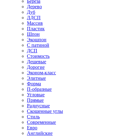
Береза
Дерево
Дуб
ЛДСП
Массив
Пластик
Шпон
Экошпон
С патиной
ДСП
Стоимость
Дешевые
Дорогие
Эконом-класс
Элитные
Форма
П-образные
Угловые
Прямые
Радиусные
Скошенные углы
Стиль
Современные
Евро
Английские