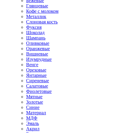
Бежевые
Глянцевые
Кофе с молоком
Металлик
Слоновая кость
Фуксия
Шоколад
Шампань
Оливковые
Оранжевые
Вишневые
Изумрудные
Венге
Ореховые
Янтарные
Сиреневые
Салатовые
Фиолетовые
Мятные
Золотые
Синие
Материал
МДФ
Эмаль
Акрил