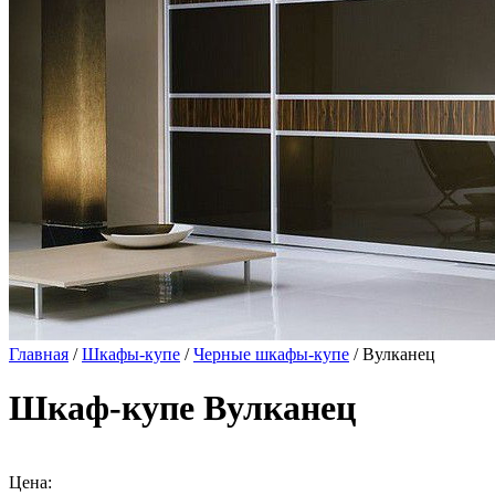
Главная
/
Шкафы-купе
/
Черные шкафы-купе
/ Вулканец
Шкаф-купе Вулканец
Цена: