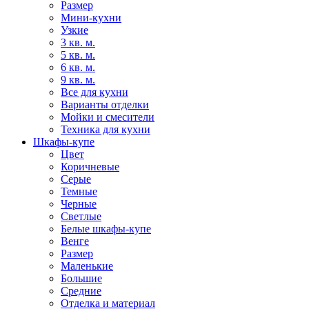
Размер
Мини-кухни
Узкие
3 кв. м.
5 кв. м.
6 кв. м.
9 кв. м.
Все для кухни
Варианты отделки
Мойки и смесители
Техника для кухни
Шкафы-купе
Цвет
Коричневые
Серые
Темные
Черные
Светлые
Белые шкафы-купе
Венге
Размер
Маленькие
Большие
Средние
Отделка и материал