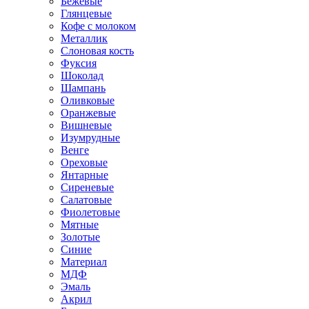
Бежевые
Глянцевые
Кофе с молоком
Металлик
Слоновая кость
Фуксия
Шоколад
Шампань
Оливковые
Оранжевые
Вишневые
Изумрудные
Венге
Ореховые
Янтарные
Сиреневые
Салатовые
Фиолетовые
Мятные
Золотые
Синие
Материал
МДФ
Эмаль
Акрил