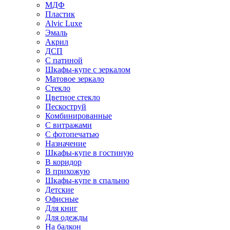
МДФ
Пластик
Alvic Luxe
Эмаль
Акрил
ДСП
С патиной
Шкафы-купе с зеркалом
Матовое зеркало
Стекло
Цветное стекло
Пескоструй
Комбинированные
С витражами
С фотопечатью
Назначение
Шкафы-купе в гостиную
В коридор
В прихожую
Шкафы-купе в спальню
Детские
Офисные
Для книг
Для одежды
На балкон