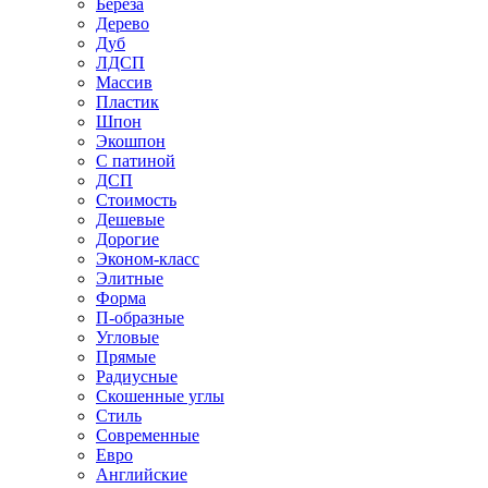
Береза
Дерево
Дуб
ЛДСП
Массив
Пластик
Шпон
Экошпон
С патиной
ДСП
Стоимость
Дешевые
Дорогие
Эконом-класс
Элитные
Форма
П-образные
Угловые
Прямые
Радиусные
Скошенные углы
Стиль
Современные
Евро
Английские