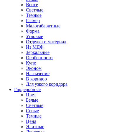
Венге
Светлые
Темные
Размер
Малогабаритные
Форма
Угловые
Отделка и материал
Из МДФ
Зеркальные
Особенности
Купе
Эконом
Назначение
В коридор
Для узкого коридора
Гардеробные
Цвет
Белые
Светлые
Серые
Темные
Цена
Элитные
Дешевые