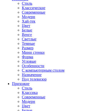
Стиль
Классические
Современные
Модерн
Хай-тек
Цвет
Белые
Венге
Светлые
Темные
Размер
Мини стенки
Форма
Угловые
Особенности
С компьютерным столом
Назначение
Под телевизор
Прихожие
Стиль
Классика
Современные
Модерн
Цвет
Белые