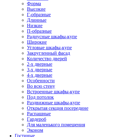
Форма
Высокие
Г-образные
Длинные
Низкие
П-образные
Радиусные шкафы-купе
Широкие
Угловые шкафы-купе
Закругленный фасад
Количество дверей
2-х дверные
3-х дверные
4-х дверные
Особенности
Во всю стену
Встроенные шкафы-купе
Под потолок
Раздвижные шкафы-купе
Открытая секция посередине
Распашные
Гардероб
Для маленького помещения
Эконом
Гостиные