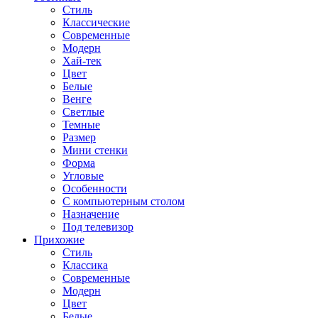
Стиль
Классические
Современные
Модерн
Хай-тек
Цвет
Белые
Венге
Светлые
Темные
Размер
Мини стенки
Форма
Угловые
Особенности
С компьютерным столом
Назначение
Под телевизор
Прихожие
Стиль
Классика
Современные
Модерн
Цвет
Белые