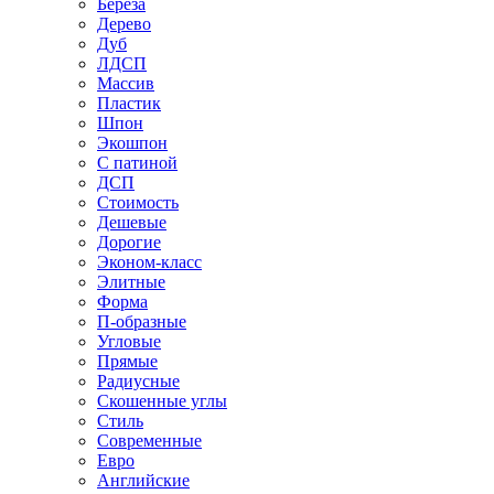
Береза
Дерево
Дуб
ЛДСП
Массив
Пластик
Шпон
Экошпон
С патиной
ДСП
Стоимость
Дешевые
Дорогие
Эконом-класс
Элитные
Форма
П-образные
Угловые
Прямые
Радиусные
Скошенные углы
Стиль
Современные
Евро
Английские