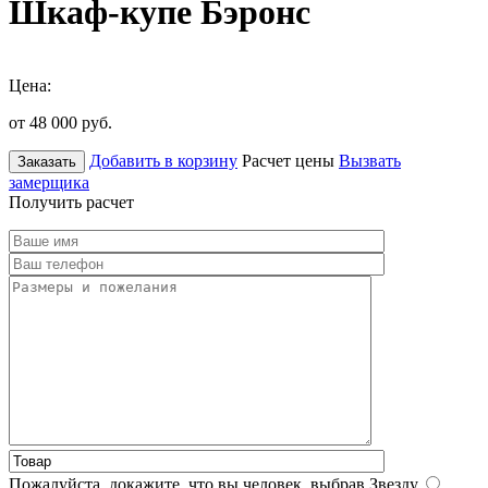
Шкаф-купе Бэронс
Цена:
от 48 000
руб.
Добавить в корзину
Расчет цены
Вызвать
Заказать
замерщика
Получить расчет
Пожалуйста, докажите, что вы человек, выбрав
Звезду
.