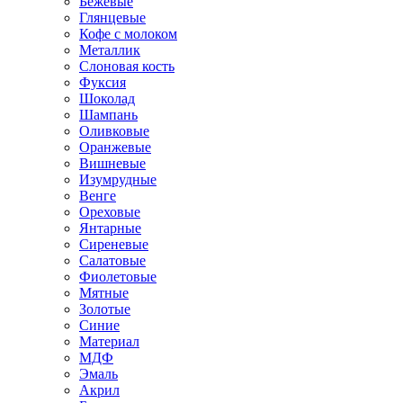
Бежевые
Глянцевые
Кофе с молоком
Металлик
Слоновая кость
Фуксия
Шоколад
Шампань
Оливковые
Оранжевые
Вишневые
Изумрудные
Венге
Ореховые
Янтарные
Сиреневые
Салатовые
Фиолетовые
Мятные
Золотые
Синие
Материал
МДФ
Эмаль
Акрил