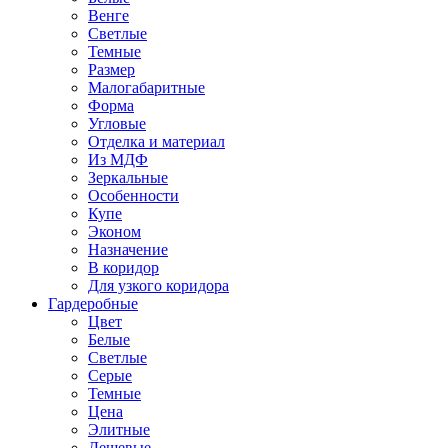
Венге
Светлые
Темные
Размер
Малогабаритные
Форма
Угловые
Отделка и материал
Из МДФ
Зеркальные
Особенности
Купе
Эконом
Назначение
В коридор
Для узкого коридора
Гардеробные
Цвет
Белые
Светлые
Серые
Темные
Цена
Элитные
Дешевые