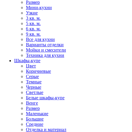
Размер
Мини-кухни
Узкие
3 кв. м.
5 кв. м.
6 кв. м.
9 кв. м.
Все для кухни
Варианты отделки
Мойки и смесители
Техника для кухни
Шкафы-купе
Цвет
Коричневые
Серые
Темные
Черные
Светлые
Белые шкафы-купе
Венге
Размер
Маленькие
Большие
Средние
Отделка и материал