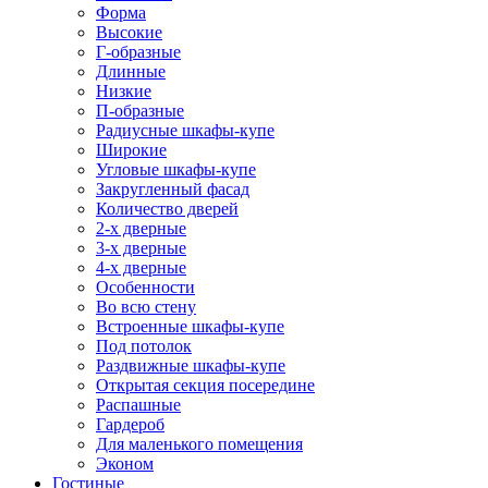
Форма
Высокие
Г-образные
Длинные
Низкие
П-образные
Радиусные шкафы-купе
Широкие
Угловые шкафы-купе
Закругленный фасад
Количество дверей
2-х дверные
3-х дверные
4-х дверные
Особенности
Во всю стену
Встроенные шкафы-купе
Под потолок
Раздвижные шкафы-купе
Открытая секция посередине
Распашные
Гардероб
Для маленького помещения
Эконом
Гостиные