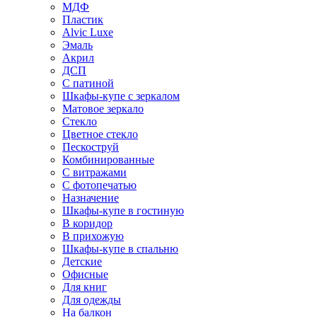
МДФ
Пластик
Alvic Luxe
Эмаль
Акрил
ДСП
С патиной
Шкафы-купе с зеркалом
Матовое зеркало
Стекло
Цветное стекло
Пескоструй
Комбинированные
С витражами
С фотопечатью
Назначение
Шкафы-купе в гостиную
В коридор
В прихожую
Шкафы-купе в спальню
Детские
Офисные
Для книг
Для одежды
На балкон