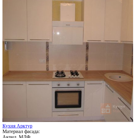
Кухня Арктур
Материал фасада:
Акрил, МДФ