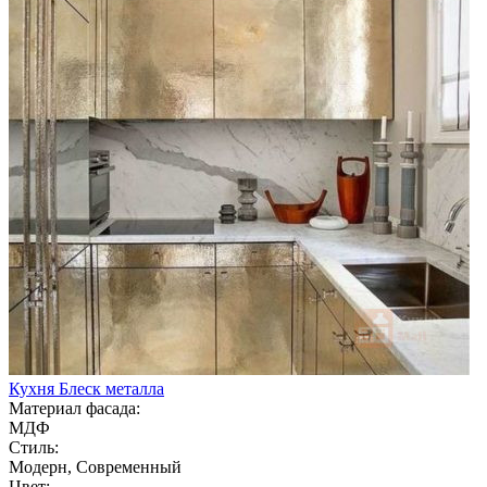
Кухня Блеск металла
Материал фасада:
МДФ
Стиль:
Модерн, Современный
Цвет: