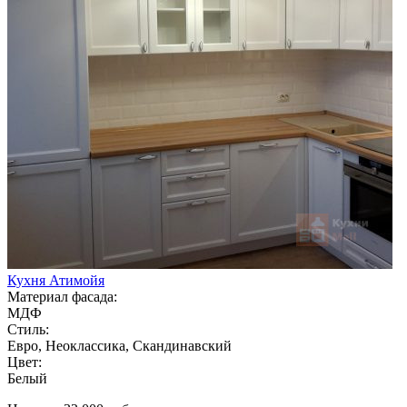
Кухня Атимойя
Материал фасада:
МДФ
Стиль:
Евро, Неоклассика, Скандинавский
Цвет:
Белый