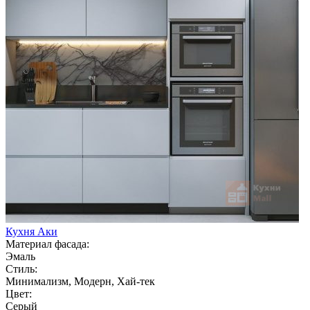
Кухня Аки
Материал фасада:
Эмаль
Стиль:
Минимализм, Модерн, Хай-тек
Цвет:
Серый