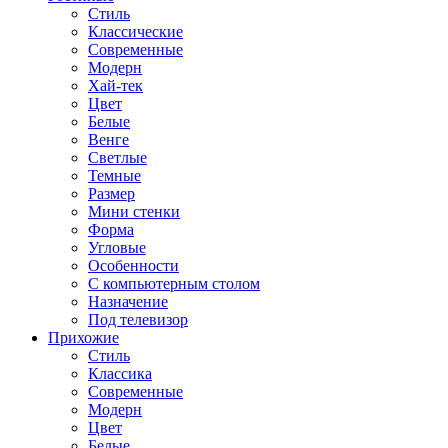
Стиль
Классические
Современные
Модерн
Хай-тек
Цвет
Белые
Венге
Светлые
Темные
Размер
Мини стенки
Форма
Угловые
Особенности
С компьютерным столом
Назначение
Под телевизор
Прихожие
Стиль
Классика
Современные
Модерн
Цвет
Белые