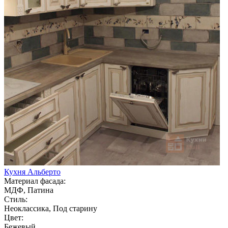
Кухня Альберто
Материал фасада:
МДФ, Патина
Стиль:
Неоклассика, Под старину
Цвет:
Бежевый