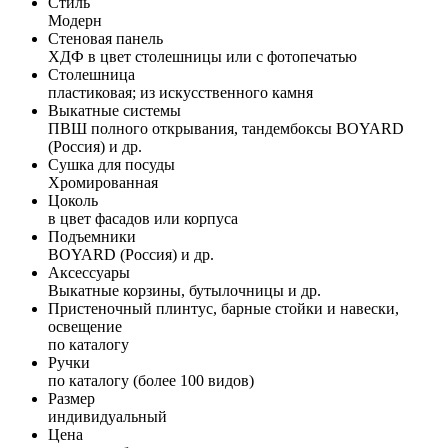
Стиль
Модерн
Стеновая панель
ХДФ в цвет столешницы или с фотопечатью
Столешница
пластиковая; из искусственного камня
Выкатные системы
ПВШ полного открывания, тандембоксы BOYARD
(Россия) и др.
Сушка для посуды
Хромированная
Цоколь
в цвет фасадов или корпуса
Подъемники
BOYARD (Россия) и др.
Аксессуары
Выкатные корзины, бутылочницы и др.
Пристеночный плинтус, барные стойки и навески,
освещение
по каталогу
Ручки
по каталогу (более 100 видов)
Размер
индивидуальный
Цена