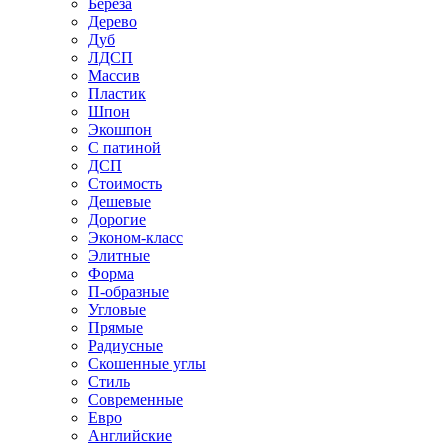
Береза
Дерево
Дуб
ЛДСП
Массив
Пластик
Шпон
Экошпон
С патиной
ДСП
Стоимость
Дешевые
Дорогие
Эконом-класс
Элитные
Форма
П-образные
Угловые
Прямые
Радиусные
Скошенные углы
Стиль
Современные
Евро
Английские