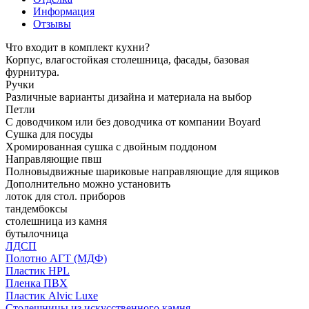
Информация
Отзывы
Что входит в комплект кухни?
Корпус, влагостойкая столешница, фасады, базовая
фурнитура.
Ручки
Различные варианты дизайна и материала на выбор
Петли
С доводчиком или без доводчика от компании Boyard
Сушка для посуды
Хромированная сушка с двойным поддоном
Направляющие пвш
Полновыдвижные шариковые направляющие для ящиков
Дополнительно можно установить
лоток для стол. приборов
тандембоксы
столешница из камня
бутылочница
ЛДСП
Полотно АГТ (МДФ)
Пластик HPL
Пленка ПВХ
Пластик Alvic Luxe
Столешницы из искусственного камня