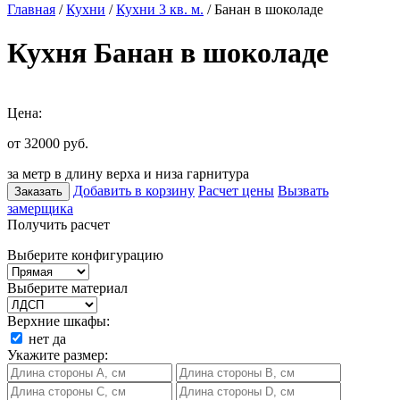
Главная
/
Кухни
/
Кухни 3 кв. м.
/ Банан в шоколаде
Кухня Банан в шоколаде
Цена:
от 32000
руб.
за метр в длину верха и низа гарнитура
Добавить в корзину
Расчет цены
Вызвать
Заказать
замерщика
Получить расчет
Выберите конфигурацию
Выберите материал
Верхние шкафы:
нет
да
Укажите размер: