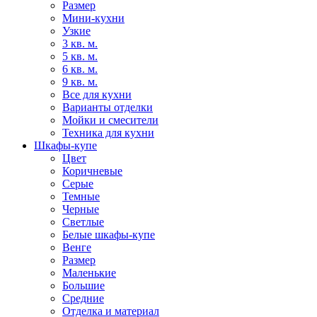
Размер
Мини-кухни
Узкие
3 кв. м.
5 кв. м.
6 кв. м.
9 кв. м.
Все для кухни
Варианты отделки
Мойки и смесители
Техника для кухни
Шкафы-купе
Цвет
Коричневые
Серые
Темные
Черные
Светлые
Белые шкафы-купе
Венге
Размер
Маленькие
Большие
Средние
Отделка и материал