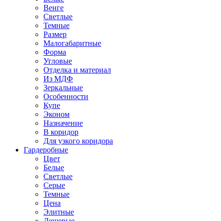
Венге
Светлые
Темные
Размер
Малогабаритные
Форма
Угловые
Отделка и материал
Из МДФ
Зеркальные
Особенности
Купе
Эконом
Назначение
В коридор
Для узкого коридора
Гардеробные
Цвет
Белые
Светлые
Серые
Темные
Цена
Элитные
Дешевые