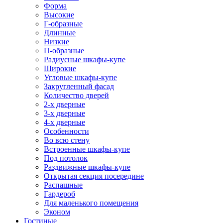
Форма
Высокие
Г-образные
Длинные
Низкие
П-образные
Радиусные шкафы-купе
Широкие
Угловые шкафы-купе
Закругленный фасад
Количество дверей
2-х дверные
3-х дверные
4-х дверные
Особенности
Во всю стену
Встроенные шкафы-купе
Под потолок
Раздвижные шкафы-купе
Открытая секция посередине
Распашные
Гардероб
Для маленького помещения
Эконом
Гостиные