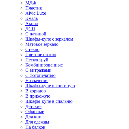
МДФ
Пластик
Alvic Luxe
Эмаль
Акрил
ДСП
С патиной
Шкафы-купе с зеркалом
Матовое зеркало
Стекло
Цветное стекло
Пескоструй
Комбинированные
С витражами
С фотопечатью
Назначение
Шкафы-купе в гостиную
В коридор
В прихожую
Шкафы-купе в спальню
Детские
Офисные
Для книг
Для одежды
На балкон