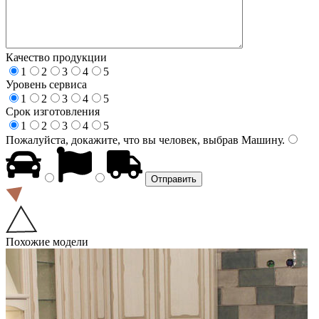
Качество продукции
1
2
3
4
5
Уровень сервиса
1
2
3
4
5
Срок изготовления
1
2
3
4
5
Пожалуйста, докажите, что вы человек, выбрав
Машину
.
Похожие модели