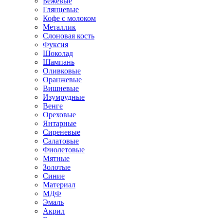
Бежевые
Глянцевые
Кофе с молоком
Металлик
Слоновая кость
Фуксия
Шоколад
Шампань
Оливковые
Оранжевые
Вишневые
Изумрудные
Венге
Ореховые
Янтарные
Сиреневые
Салатовые
Фиолетовые
Мятные
Золотые
Синие
Материал
МДФ
Эмаль
Акрил