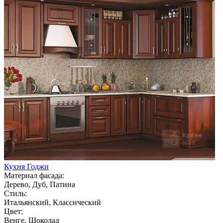
Кухня Годжи
Материал фасада:
Дерево, Дуб, Патина
Стиль:
Итальянский, Классический
Цвет:
Венге, Шоколад