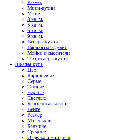
Размер
Мини-кухни
Узкие
3 кв. м.
5 кв. м.
6 кв. м.
9 кв. м.
Все для кухни
Варианты отделки
Мойки и смесители
Техника для кухни
Шкафы-купе
Цвет
Коричневые
Серые
Темные
Черные
Светлые
Белые шкафы-купе
Венге
Размер
Маленькие
Большие
Средние
Отделка и материал