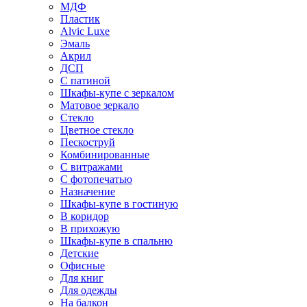
МДФ
Пластик
Alvic Luxe
Эмаль
Акрил
ДСП
С патиной
Шкафы-купе с зеркалом
Матовое зеркало
Стекло
Цветное стекло
Пескоструй
Комбинированные
С витражами
С фотопечатью
Назначение
Шкафы-купе в гостиную
В коридор
В прихожую
Шкафы-купе в спальню
Детские
Офисные
Для книг
Для одежды
На балкон