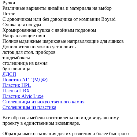
Ручки
Различные варианты дизайна и материала на выбор
Петли
С доводчиком или без доводчика от компании Boyard
Сушка для посуды
Хромированная сушка с двойным поддоном
Направляющие пвш
Полновыдвижные шариковые направляющие для ящиков
Дополнительно можно установить
лоток для стол. приборов
тандембоксы
столешница из камня
бутылочница
ЛДСП
Полотно АГТ (МДФ)
Пластик HPL
Пленка ПВХ
Пластик Alvic Luxe
Столешницы из искусственного камня
Столешницы из пластика
Все образцы мебели изготовлены по индивидуальному
проекту в единственном экземпляре.
Образцы имеют названия для их различия и более быстрого