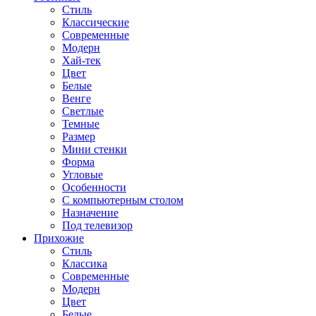
Стиль
Классические
Современные
Модерн
Хай-тек
Цвет
Белые
Венге
Светлые
Темные
Размер
Мини стенки
Форма
Угловые
Особенности
С компьютерным столом
Назначение
Под телевизор
Прихожие
Стиль
Классика
Современные
Модерн
Цвет
Белые