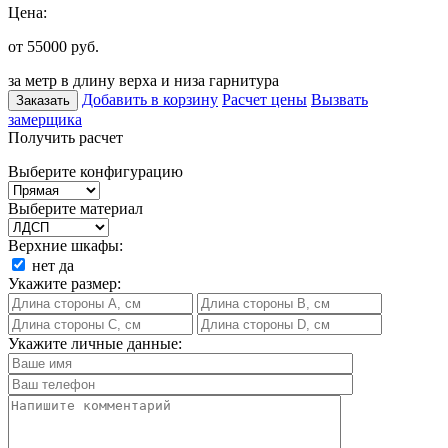
Цена:
от 55000
руб.
за метр в длину верха и низа гарнитура
Добавить в корзину
Расчет цены
Вызвать
Заказать
замерщика
Получить расчет
Выберите конфигурацию
Выберите материал
Верхние шкафы:
нет
да
Укажите размер:
Укажите личные данные: