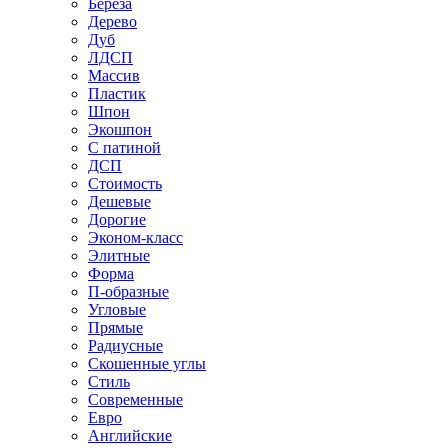
Береза
Дерево
Дуб
ЛДСП
Массив
Пластик
Шпон
Экошпон
С патиной
ДСП
Стоимость
Дешевые
Дорогие
Эконом-класс
Элитные
Форма
П-образные
Угловые
Прямые
Радиусные
Скошенные углы
Стиль
Современные
Евро
Английские