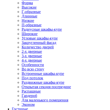
Форма
Высокие
Г-образные
Длинные
Низкие
П-образные
Радиусные шкафы-купе
Широкие
Угловые шкафы-купе
Закругленный фасад
Количество дверей
2-х дверные
3-х дверные
4-х дверные
Особенности
Во всю стену
Встроенные шкафы-купе
Под потолок
Раздвижные шкафы-купе
Открытая секция посередине
Распашные
Гардероб
Для маленького помещения
Эконом
Гостиные