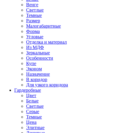
Венге
Светлые
Темные
Размер
Малогабаритные
Форма
Угловые
Отделка и материал
Из МДФ
Зеркальные
Особенности
Купе
Эконом
Назначение
В коридор
Для узкого коридора
Гардеробные
Цвет
Белые
Светлые
Серые
Темные
Цена
Элитные
Дешевые