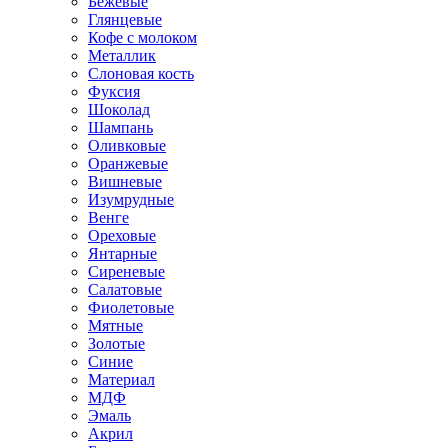
Бежевые
Глянцевые
Кофе с молоком
Металлик
Слоновая кость
Фуксия
Шоколад
Шампань
Оливковые
Оранжевые
Вишневые
Изумрудные
Венге
Ореховые
Янтарные
Сиреневые
Салатовые
Фиолетовые
Мятные
Золотые
Синие
Материал
МДФ
Эмаль
Акрил