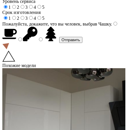
Уровень сервиса
1
2
3
4
5
Срок изготовления
1
2
3
4
5
Пожалуйста, докажите, что вы человек, выбрав
Чашку
.
Похожие модели