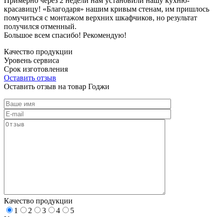
Примерно через 2 недели нам установили нашу кухню-
красавицу! «Благодаря» нашим кривым стенам, им пришлось
помучиться с монтажом верхних шкафчиков, но результат
получился отменный.
Большое всем спасибо! Рекомендую!
Качество продукции
Уровень сервиса
Срок изготовления
Оставить отзыв
Оставить отзыв на товар Годжи
Качество продукции
1
2
3
4
5