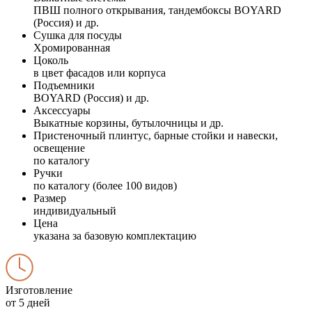
ПВШ полного открывания, тандембоксы BOYARD
(Россия) и др.
Сушка для посуды
Хромированная
Цоколь
в цвет фасадов или корпуса
Подъемники
BOYARD (Россия) и др.
Аксессуары
Выкатные корзины, бутылочницы и др.
Пристеночный плинтус, барные стойки и навески,
освещение
по каталогу
Ручки
по каталогу (более 100 видов)
Размер
индивидуальный
Цена
указана за базовую комплектацию
Изготовление
от 5 дней