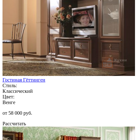
Гостиная Гёттинген
Стиль:
Классический
Цвет:
Венге
от 58 000 руб.
Рассчитать