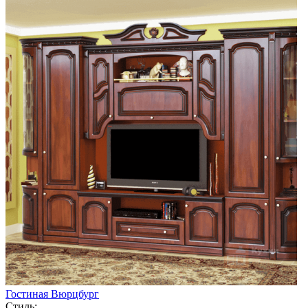
Гостиная Вюрцбург
Стиль: