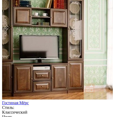
Гостиная Мёрс
Стиль:
Классический
Цвет: