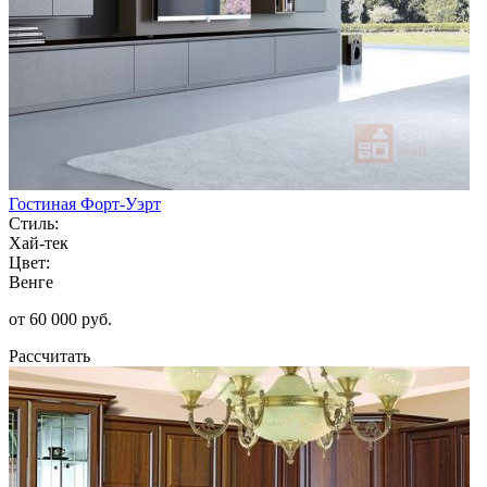
Гостиная Форт-Уэрт
Стиль:
Хай-тек
Цвет:
Венге
от 60 000 руб.
Рассчитать