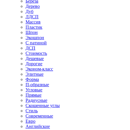
Береза
Дерево
Дуб
ЛДСП
Массив
Пластик
Шпон
Экошпон
С патиной
ДСП
Стоимость
Дешевые
Дорогие
Эконом-класс
Элитные
Форма
П-образные
Угловые
Прямые
Радиусные
Скошенные углы
Стиль
Современные
Евро
Английские