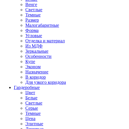
Венге
Светлые
Темные
Размер
Малогабаритные
Форма
Угловые
Отделка и материал
Из МДФ
Зеркальные
Особенности
Купе
Эконом
Назначение
В коридор
Для узкого коридора
Гардеробные
Цвет
Белые
Светлые
Серые
Темные
Цена
Элитные
Дешевые