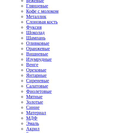
Бежевые
Глянцевые
Кофе с молоком
Металлик
Слоновая кость
Фуксия
Шоколад
Шампань
Оливковые
Оранжевые
Вишневые
Изумрудные
Венге
Ореховые
Янтарные
Сиреневые
Салатовые
Фиолетовые
Мятные
Золотые
Синие
Материал
МДФ
Эмаль
Акрил