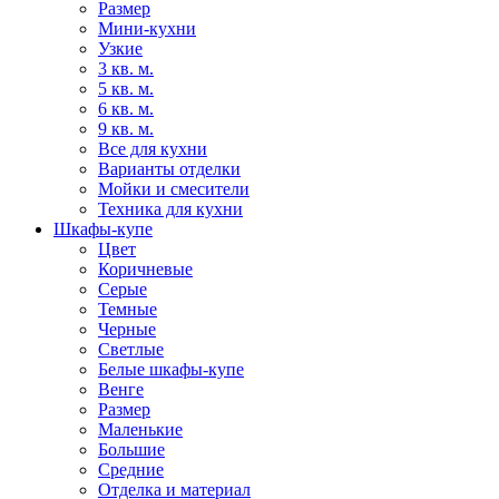
Размер
Мини-кухни
Узкие
3 кв. м.
5 кв. м.
6 кв. м.
9 кв. м.
Все для кухни
Варианты отделки
Мойки и смесители
Техника для кухни
Шкафы-купе
Цвет
Коричневые
Серые
Темные
Черные
Светлые
Белые шкафы-купе
Венге
Размер
Маленькие
Большие
Средние
Отделка и материал