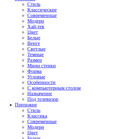
Стиль
Классические
Современные
Модерн
Хай-тек
Цвет
Белые
Венге
Светлые
Темные
Размер
Мини стенки
Форма
Угловые
Особенности
С компьютерным столом
Назначение
Под телевизор
Прихожие
Стиль
Классика
Современные
Модерн
Цвет
Белые