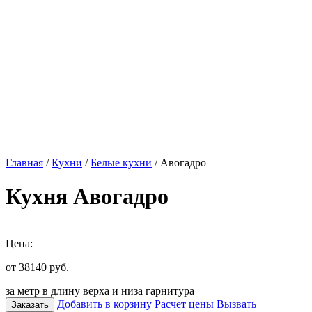
Главная
/
Кухни
/
Белые кухни
/ Авогадро
Кухня Авогадро
Цена:
от 38140
руб.
за метр в длину верха и низа гарнитура
Добавить в корзину
Расчет цены
Вызвать
Заказать