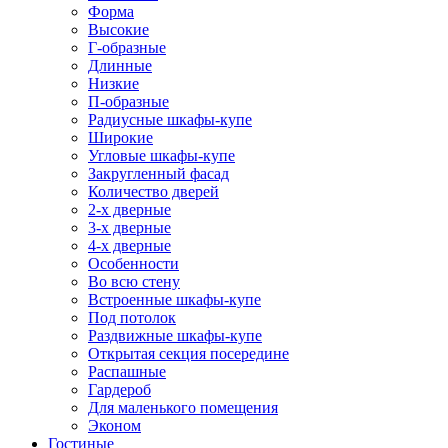
Форма
Высокие
Г-образные
Длинные
Низкие
П-образные
Радиусные шкафы-купе
Широкие
Угловые шкафы-купе
Закругленный фасад
Количество дверей
2-х дверные
3-х дверные
4-х дверные
Особенности
Во всю стену
Встроенные шкафы-купе
Под потолок
Раздвижные шкафы-купе
Открытая секция посередине
Распашные
Гардероб
Для маленького помещения
Эконом
Гостиные