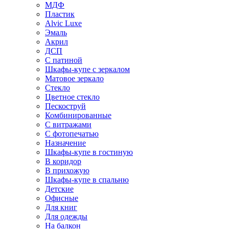
МДФ
Пластик
Alvic Luxe
Эмаль
Акрил
ДСП
С патиной
Шкафы-купе с зеркалом
Матовое зеркало
Стекло
Цветное стекло
Пескоструй
Комбинированные
С витражами
С фотопечатью
Назначение
Шкафы-купе в гостиную
В коридор
В прихожую
Шкафы-купе в спальню
Детские
Офисные
Для книг
Для одежды
На балкон