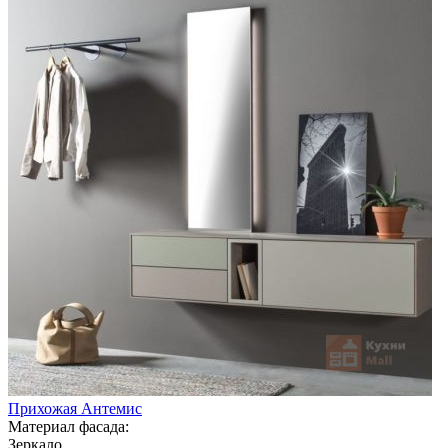
Прихожая Антемис
Материал фасада:
Зеркало