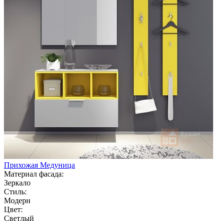
Прихожая Медуница
Материал фасада:
Зеркало
Стиль:
Модерн
Цвет:
Светлый