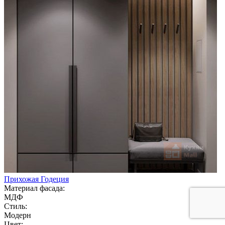
Прихожая Годеция
Материал фасада:
МДФ
Стиль:
Модерн
Цвет: