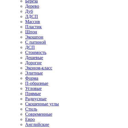
Береза
Дерево
Дуб
ЛДСП
Массив
Пластик
Шпон
Экошпон
С патиной
ДСП
Стоимость
Дешевые
Дорогие
Эконом-класс
Элитные
Форма
П-образные
Угловые
Прямые
Радиусные
Скошенные углы
Стиль
Современные
Евро
Английские