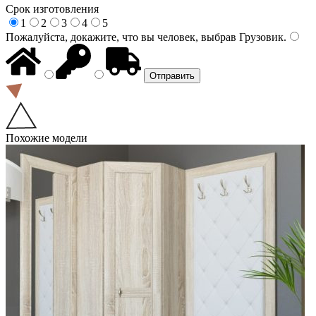
Срок изготовления
1
2
3
4
5
Пожалуйста, докажите, что вы человек, выбрав
Грузовик
.
Похожие модели