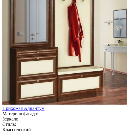
Прихожая Адиантум
Материал фасада:
Зеркало
Стиль:
Классический