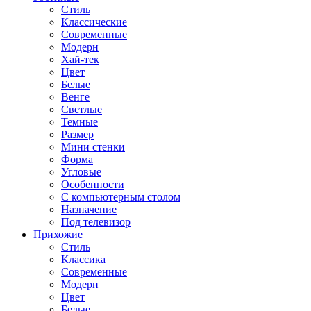
Стиль
Классические
Современные
Модерн
Хай-тек
Цвет
Белые
Венге
Светлые
Темные
Размер
Мини стенки
Форма
Угловые
Особенности
С компьютерным столом
Назначение
Под телевизор
Прихожие
Стиль
Классика
Современные
Модерн
Цвет
Белые