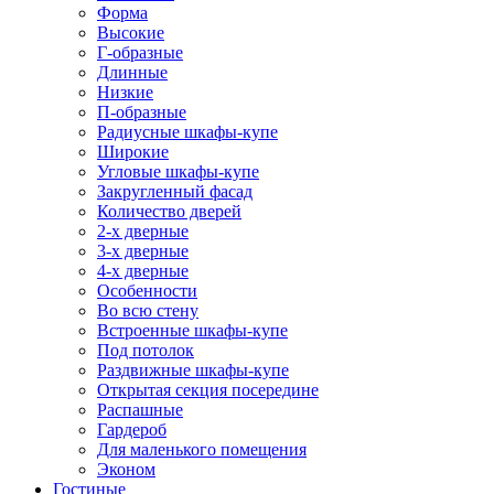
Форма
Высокие
Г-образные
Длинные
Низкие
П-образные
Радиусные шкафы-купе
Широкие
Угловые шкафы-купе
Закругленный фасад
Количество дверей
2-х дверные
3-х дверные
4-х дверные
Особенности
Во всю стену
Встроенные шкафы-купе
Под потолок
Раздвижные шкафы-купе
Открытая секция посередине
Распашные
Гардероб
Для маленького помещения
Эконом
Гостиные