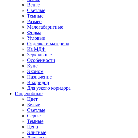
Венге
Светлые
Темные
Размер
Малогабаритные
Форма
Угловые
Отделка и материал
Из МДФ
Зеркальные
Особенности
Купе
Эконом
Назначение
В коридор
Для узкого коридора
Гардеробные
Цвет
Белые
Светлые
Серые
Темные
Цена
Элитные
Дешевые