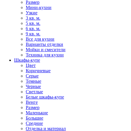
Размер
Мини-кухни
Узкие
3 кв. м.
5 кв. м.
6 кв. м.
9 кв. м.
Все для кухни
Варианты отделки
Мойки и смесители
Техника для кухни
Шкафы-купе
Цвет
Коричневые
Серые
Темные
Черные
Светлые
Белые шкафы-купе
Венге
Размер
Маленькие
Большие
Средние
Отделка и материал