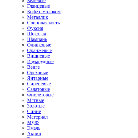
Бежевые
Глянцевые
Кофе с молоком
Металлик
Слоновая кость
Фуксия
Шоколад
Шампань
Оливковые
Оранжевые
Вишневые
Изумрудные
Венге
Ореховые
Янтарные
Сиреневые
Салатовые
Фиолетовые
Мятные
Золотые
Синие
Материал
МДФ
Эмаль
Акрил