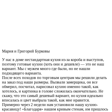
Мария и Григорий Бурковы
У нас в доме нестандартная кухня из-за короба и выступов,
поэтому готовые кухни (хоть они и дешевле) — это не наш
вариант. Мы с мужем много где были, но не нашли
подходящего варианта.
После всех походов по торговым центрам мы решили делать
на заказ под наши размеры. Вызвали замерщика, он все
обмерил, посчитал, нарисовал кухню именно такой, как
хотелось, и картинка в голове сложилась окончательно. Не
скажу, что это самый дешевый вариант, но кухня идеально
вписалась и цвет выбрала такой, как мне нравится.
Примерно через 2 недели нам установили нашу кухню-
красавицу! «Благодаря» нашим кривым стенам, им пришлось