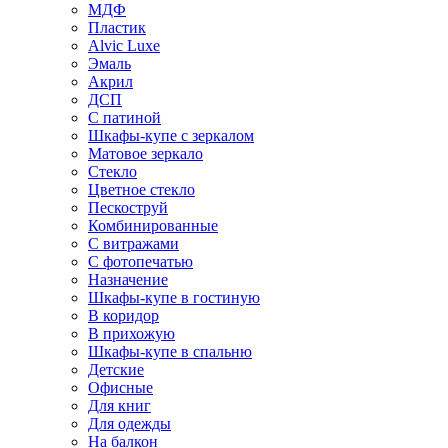
МДФ
Пластик
Alvic Luxe
Эмаль
Акрил
ДСП
С патиной
Шкафы-купе с зеркалом
Матовое зеркало
Стекло
Цветное стекло
Пескоструй
Комбинированные
С витражами
С фотопечатью
Назначение
Шкафы-купе в гостиную
В коридор
В прихожую
Шкафы-купе в спальню
Детские
Офисные
Для книг
Для одежды
На балкон