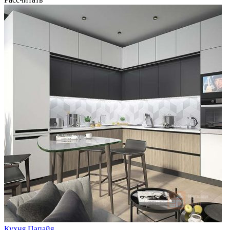
Кухня Папайя