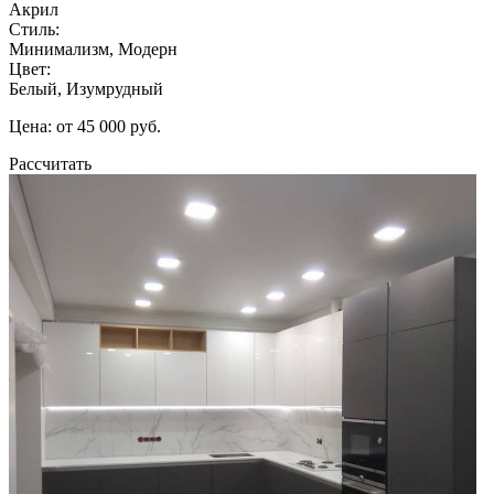
Акрил
Стиль:
Минимализм, Модерн
Цвет:
Белый, Изумрудный
Цена: от 45 000 руб.
Рассчитать