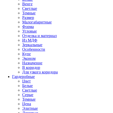
Венге
Светлые
Темные
Размер
Малогабаритные
Форма
Угловые
Отделка и материал
Из МДФ
Зеркальные
Особенности
Купе
Эконом
Назначение
В коридор
Для узкого коридора
Гардеробные
Цвет
Белые
Светлые
Серые
Темные
Цена
Элитные
Дешевые