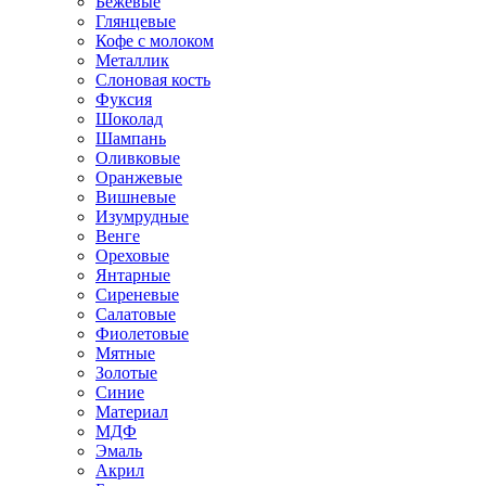
Бежевые
Глянцевые
Кофе с молоком
Металлик
Слоновая кость
Фуксия
Шоколад
Шампань
Оливковые
Оранжевые
Вишневые
Изумрудные
Венге
Ореховые
Янтарные
Сиреневые
Салатовые
Фиолетовые
Мятные
Золотые
Синие
Материал
МДФ
Эмаль
Акрил