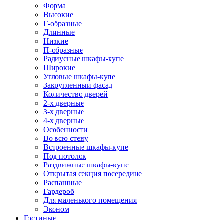
Форма
Высокие
Г-образные
Длинные
Низкие
П-образные
Радиусные шкафы-купе
Широкие
Угловые шкафы-купе
Закругленный фасад
Количество дверей
2-х дверные
3-х дверные
4-х дверные
Особенности
Во всю стену
Встроенные шкафы-купе
Под потолок
Раздвижные шкафы-купе
Открытая секция посередине
Распашные
Гардероб
Для маленького помещения
Эконом
Гостиные