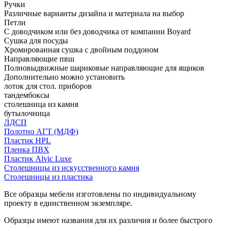
Ручки
Различные варианты дизайна и материала на выбор
Петли
С доводчиком или без доводчика от компании Boyard
Сушка для посуды
Хромированная сушка с двойным поддоном
Направляющие пвш
Полновыдвижные шариковые направляющие для ящиков
Дополнительно можно установить
лоток для стол. приборов
тандембоксы
столешница из камня
бутылочница
ЛДСП
Полотно АГТ (МДФ)
Пластик HPL
Пленка ПВХ
Пластик Alvic Luxe
Столешницы из искусственного камня
Столешницы из пластика
Все образцы мебели изготовлены по индивидуальному
проекту в единственном экземпляре.
Образцы имеют названия для их различия и более быстрого