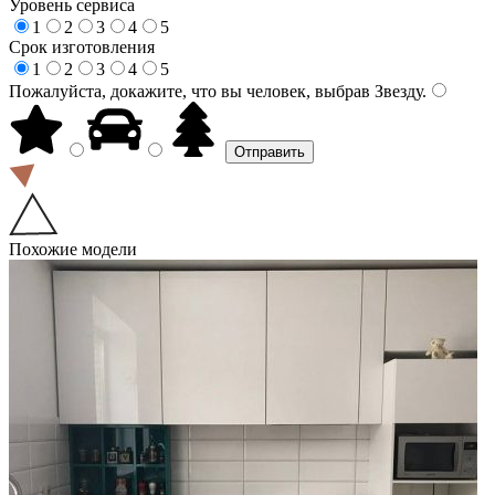
Уровень сервиса
1
2
3
4
5
Срок изготовления
1
2
3
4
5
Пожалуйста, докажите, что вы человек, выбрав
Звезду
.
Похожие модели