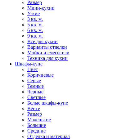
Размер
Мини-кухни
Узкие
3 кв. м.
5 кв. м.
6 кв. м.
9 кв. м.
Все для кухни
Варианты отделки
Мойки и смесители
Техника для кухни
Шкафы-купе
Цвет
Коричневые
Серые
Темные
Черные
Светлые
Белые шкафы-купе
Венге
Размер
Маленькие
Большие
Средние
Отделка и материал