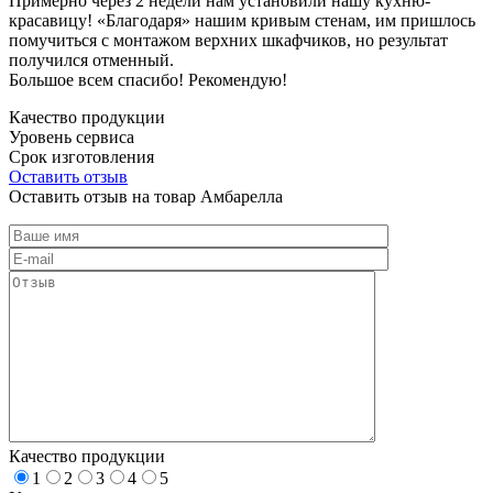
Примерно через 2 недели нам установили нашу кухню-
красавицу! «Благодаря» нашим кривым стенам, им пришлось
помучиться с монтажом верхних шкафчиков, но результат
получился отменный.
Большое всем спасибо! Рекомендую!
Качество продукции
Уровень сервиса
Срок изготовления
Оставить отзыв
Оставить отзыв на товар Амбарелла
Качество продукции
1
2
3
4
5