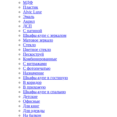
МДФ
Пластик
Alvic Luxe
Эмаль
Акрил
ДСП
С патиной
Шкафы-купе с зеркалом
Матовое зеркало
Стекло
Цветное стекло
Пескоструй
Комбинированные
С витражами
С фотопечатью
Назначение
Шкафы-купе в гостиную
В коридор
В прихожую
Шкафы-купе в спальню
Детские
Офисные
Для книг
Для одежды
На балкон