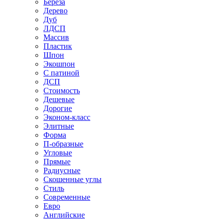
Береза
Дерево
Дуб
ЛДСП
Массив
Пластик
Шпон
Экошпон
С патиной
ДСП
Стоимость
Дешевые
Дорогие
Эконом-класс
Элитные
Форма
П-образные
Угловые
Прямые
Радиусные
Скошенные углы
Стиль
Современные
Евро
Английские