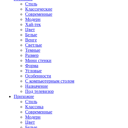
Стиль
Классические
Современные
Модерн
Хай-тек
Цвет
Белые
Венге
Светлые
Темные
Размер
Мини стенки
Форма
Угловые
Особенности
С компьютерным столом
Назначение
Под телевизор
Прихожие
Стиль
Классика
Современные
Модерн
Цвет
Белые