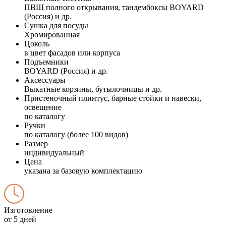
ПВШ полного открывания, тандембоксы BOYARD
(Россия) и др.
Сушка для посуды
Хромированная
Цоколь
в цвет фасадов или корпуса
Подъемники
BOYARD (Россия) и др.
Аксессуары
Выкатные корзины, бутылочницы и др.
Пристеночный плинтус, барные стойки и навески,
освещение
по каталогу
Ручки
по каталогу (более 100 видов)
Размер
индивидуальный
Цена
указана за базовую комплектацию
Изготовление
от 5 дней