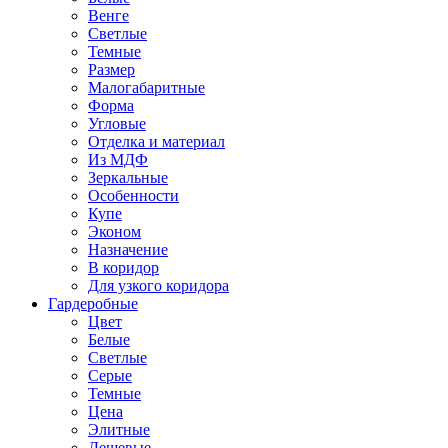
Венге
Светлые
Темные
Размер
Малогабаритные
Форма
Угловые
Отделка и материал
Из МДФ
Зеркальные
Особенности
Купе
Эконом
Назначение
В коридор
Для узкого коридора
Гардеробные
Цвет
Белые
Светлые
Серые
Темные
Цена
Элитные
Дешевые