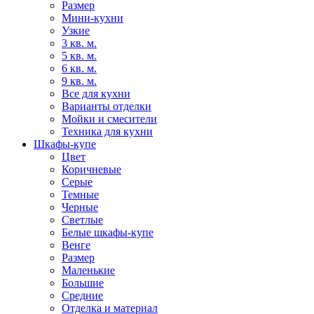
Размер
Мини-кухни
Узкие
3 кв. м.
5 кв. м.
6 кв. м.
9 кв. м.
Все для кухни
Варианты отделки
Мойки и смесители
Техника для кухни
Шкафы-купе
Цвет
Коричневые
Серые
Темные
Черные
Светлые
Белые шкафы-купе
Венге
Размер
Маленькие
Большие
Средние
Отделка и материал