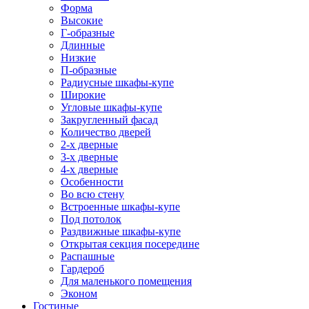
Форма
Высокие
Г-образные
Длинные
Низкие
П-образные
Радиусные шкафы-купе
Широкие
Угловые шкафы-купе
Закругленный фасад
Количество дверей
2-х дверные
3-х дверные
4-х дверные
Особенности
Во всю стену
Встроенные шкафы-купе
Под потолок
Раздвижные шкафы-купе
Открытая секция посередине
Распашные
Гардероб
Для маленького помещения
Эконом
Гостиные