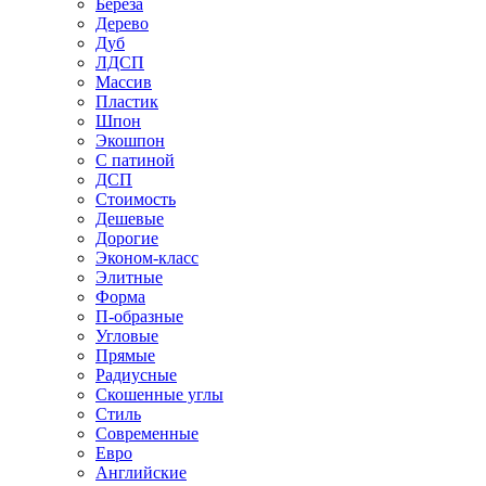
Береза
Дерево
Дуб
ЛДСП
Массив
Пластик
Шпон
Экошпон
С патиной
ДСП
Стоимость
Дешевые
Дорогие
Эконом-класс
Элитные
Форма
П-образные
Угловые
Прямые
Радиусные
Скошенные углы
Стиль
Современные
Евро
Английские