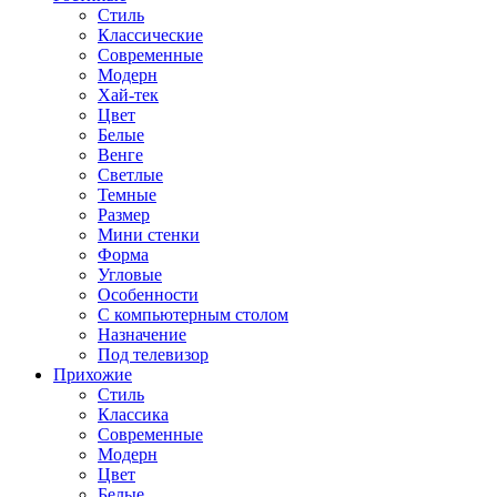
Стиль
Классические
Современные
Модерн
Хай-тек
Цвет
Белые
Венге
Светлые
Темные
Размер
Мини стенки
Форма
Угловые
Особенности
С компьютерным столом
Назначение
Под телевизор
Прихожие
Стиль
Классика
Современные
Модерн
Цвет
Белые