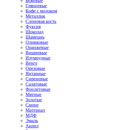
Бежевые
Глянцевые
Кофе с молоком
Металлик
Слоновая кость
Фуксия
Шоколад
Шампань
Оливковые
Оранжевые
Вишневые
Изумрудные
Венге
Ореховые
Янтарные
Сиреневые
Салатовые
Фиолетовые
Мятные
Золотые
Синие
Материал
МДФ
Эмаль
Акрил