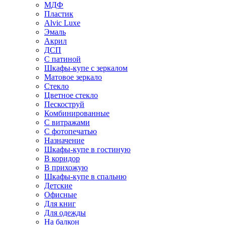
МДФ
Пластик
Alvic Luxe
Эмаль
Акрил
ДСП
С патиной
Шкафы-купе с зеркалом
Матовое зеркало
Стекло
Цветное стекло
Пескоструй
Комбинированные
С витражами
С фотопечатью
Назначение
Шкафы-купе в гостиную
В коридор
В прихожую
Шкафы-купе в спальню
Детские
Офисные
Для книг
Для одежды
На балкон