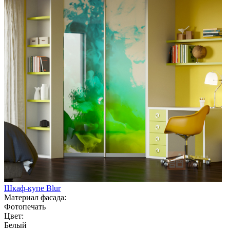
Шкаф-купе Blur
Материал фасада:
Фотопечать
Цвет:
Белый