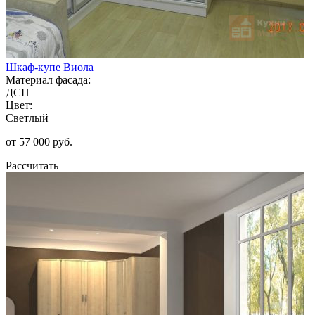
Шкаф-купе Виола
Материал фасада:
ДСП
Цвет:
Светлый
от 57 000 руб.
Рассчитать