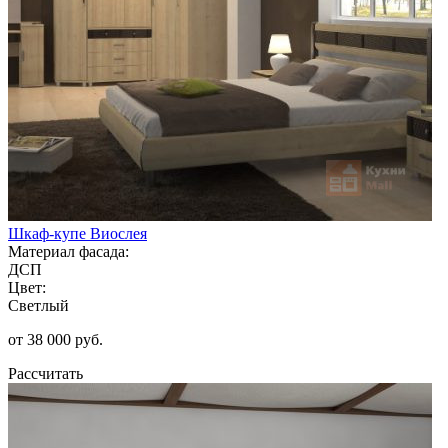
Шкаф-купе Виослея
Материал фасада:
ДСП
Цвет:
Светлый
от 38 000 руб.
Рассчитать