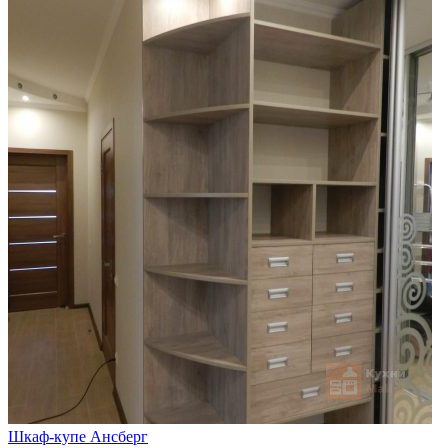
Шкаф-купе Ансберг