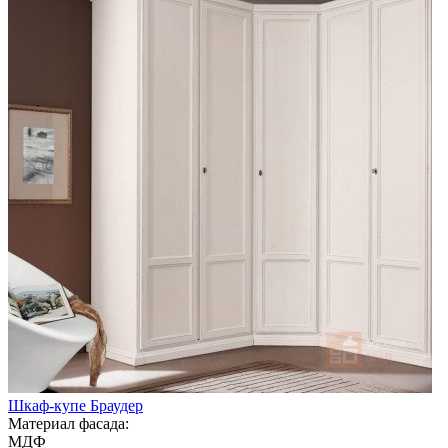
Шкаф-купе Браудер
Материал фасада:
МДФ