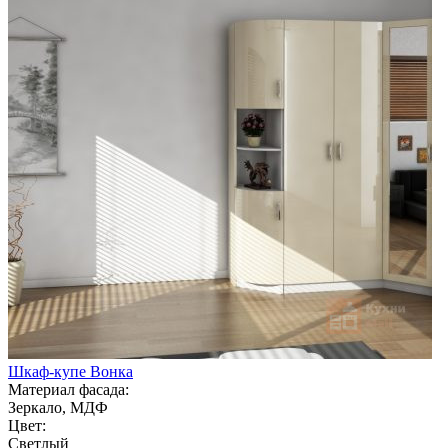
Шкаф-купе Вонка
Материал фасада:
Зеркало, МДФ
Цвет:
Светлый