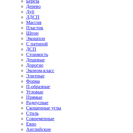
Береза
Дерево
Дуб
ЛДСП
Массив
Пластик
Шпон
Экошпон
С патиной
ДСП
Стоимость
Дешевые
Дорогие
Эконом-класс
Элитные
Форма
П-образные
Угловые
Прямые
Радиусные
Скошенные углы
Стиль
Современные
Евро
Английские