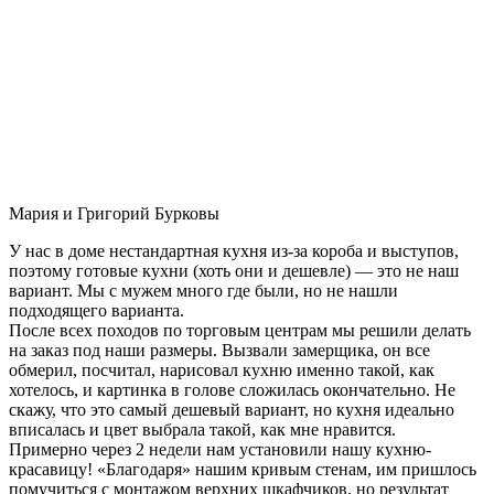
Мария и Григорий Бурковы
У нас в доме нестандартная кухня из-за короба и выступов,
поэтому готовые кухни (хоть они и дешевле) — это не наш
вариант. Мы с мужем много где были, но не нашли
подходящего варианта.
После всех походов по торговым центрам мы решили делать
на заказ под наши размеры. Вызвали замерщика, он все
обмерил, посчитал, нарисовал кухню именно такой, как
хотелось, и картинка в голове сложилась окончательно. Не
скажу, что это самый дешевый вариант, но кухня идеально
вписалась и цвет выбрала такой, как мне нравится.
Примерно через 2 недели нам установили нашу кухню-
красавицу! «Благодаря» нашим кривым стенам, им пришлось
помучиться с монтажом верхних шкафчиков, но результат