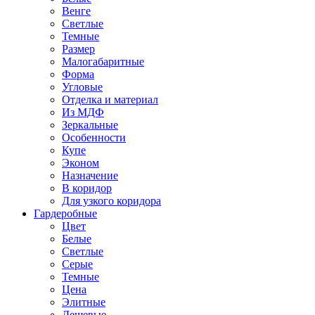
Венге
Светлые
Темные
Размер
Малогабаритные
Форма
Угловые
Отделка и материал
Из МДФ
Зеркальные
Особенности
Купе
Эконом
Назначение
В коридор
Для узкого коридора
Гардеробные
Цвет
Белые
Светлые
Серые
Темные
Цена
Элитные
Дешевые