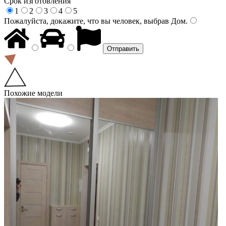
Срок изготовления
1
2
3
4
5
Пожалуйста, докажите, что вы человек, выбрав
Дом
.
Похожие модели