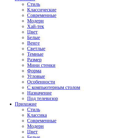
Стиль
Классические
Современные
Модерн
Хай-тек
Цвет
Белые
Венге
Светлые
Темные
Размер
Мини стенки
Форма
Угловые
Особенности
С компьютерным столом
Назначение
Под телевизор
Прихожие
Стиль
Классика
Современные
Модерн
Цвет
Белые