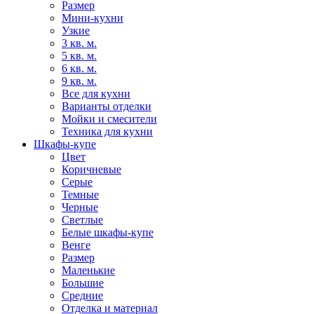
Размер
Мини-кухни
Узкие
3 кв. м.
5 кв. м.
6 кв. м.
9 кв. м.
Все для кухни
Варианты отделки
Мойки и смесители
Техника для кухни
Шкафы-купе
Цвет
Коричневые
Серые
Темные
Черные
Светлые
Белые шкафы-купе
Венге
Размер
Маленькие
Большие
Средние
Отделка и материал