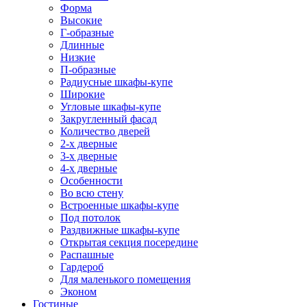
Форма
Высокие
Г-образные
Длинные
Низкие
П-образные
Радиусные шкафы-купе
Широкие
Угловые шкафы-купе
Закругленный фасад
Количество дверей
2-х дверные
3-х дверные
4-х дверные
Особенности
Во всю стену
Встроенные шкафы-купе
Под потолок
Раздвижные шкафы-купе
Открытая секция посередине
Распашные
Гардероб
Для маленького помещения
Эконом
Гостиные