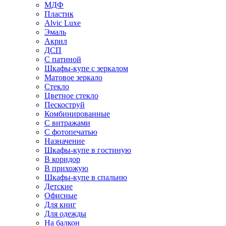
МДФ
Пластик
Alvic Luxe
Эмаль
Акрил
ДСП
С патиной
Шкафы-купе с зеркалом
Матовое зеркало
Стекло
Цветное стекло
Пескоструй
Комбинированные
С витражами
С фотопечатью
Назначение
Шкафы-купе в гостиную
В коридор
В прихожую
Шкафы-купе в спальню
Детские
Офисные
Для книг
Для одежды
На балкон