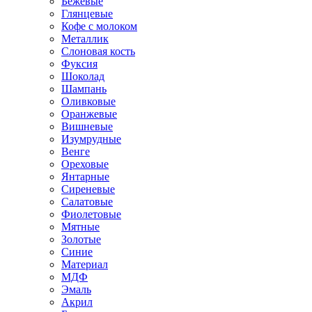
Бежевые
Глянцевые
Кофе с молоком
Металлик
Слоновая кость
Фуксия
Шоколад
Шампань
Оливковые
Оранжевые
Вишневые
Изумрудные
Венге
Ореховые
Янтарные
Сиреневые
Салатовые
Фиолетовые
Мятные
Золотые
Синие
Материал
МДФ
Эмаль
Акрил