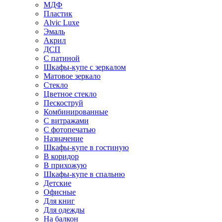
МДФ
Пластик
Alvic Luxe
Эмаль
Акрил
ДСП
С патиной
Шкафы-купе с зеркалом
Матовое зеркало
Стекло
Цветное стекло
Пескоструй
Комбинированные
С витражами
С фотопечатью
Назначение
Шкафы-купе в гостиную
В коридор
В прихожую
Шкафы-купе в спальню
Детские
Офисные
Для книг
Для одежды
На балкон