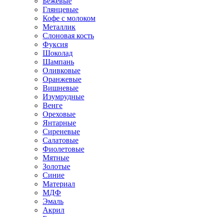
Бежевые
Глянцевые
Кофе с молоком
Металлик
Слоновая кость
Фуксия
Шоколад
Шампань
Оливковые
Оранжевые
Вишневые
Изумрудные
Венге
Ореховые
Янтарные
Сиреневые
Салатовые
Фиолетовые
Мятные
Золотые
Синие
Материал
МДФ
Эмаль
Акрил