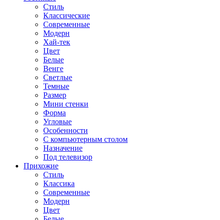
Стиль
Классические
Современные
Модерн
Хай-тек
Цвет
Белые
Венге
Светлые
Темные
Размер
Мини стенки
Форма
Угловые
Особенности
С компьютерным столом
Назначение
Под телевизор
Прихожие
Стиль
Классика
Современные
Модерн
Цвет
Белые