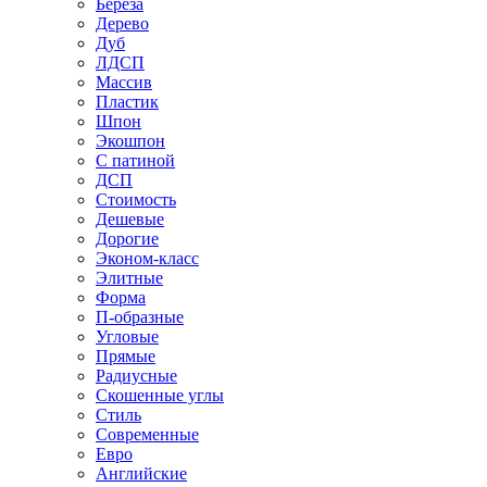
Береза
Дерево
Дуб
ЛДСП
Массив
Пластик
Шпон
Экошпон
С патиной
ДСП
Стоимость
Дешевые
Дорогие
Эконом-класс
Элитные
Форма
П-образные
Угловые
Прямые
Радиусные
Скошенные углы
Стиль
Современные
Евро
Английские