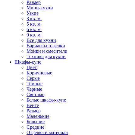
Размер
Мини-кухни
Узкие
3 кв. м.
5 кв. м.
6 кв. м.
9 кв. м.
Все для кухни
Варианты отделки
Мойки и смесители
Техника для кухни
Шкафы-купе
Цвет
Коричневые
Серые
Темные
Черные
Светлые
Белые шкафы-купе
Венге
Размер
Маленькие
Большие
Средние
Отделка и материал