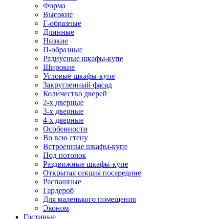
Форма
Высокие
Г-образные
Длинные
Низкие
П-образные
Радиусные шкафы-купе
Широкие
Угловые шкафы-купе
Закругленный фасад
Количество дверей
2-х дверные
3-х дверные
4-х дверные
Особенности
Во всю стену
Встроенные шкафы-купе
Под потолок
Раздвижные шкафы-купе
Открытая секция посередине
Распашные
Гардероб
Для маленького помещения
Эконом
Гостиные