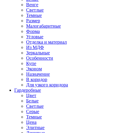
Венге
Светлые
Темные
Размер
Малогабаритные
Форма
Угловые
Отделка и материал
Из МДФ
Зеркальные
Особенности
Купе
Эконом
Назначение
В коридор
Для узкого коридора
Гардеробные
Цвет
Белые
Светлые
Серые
Темные
Цена
Элитные
Дешевые