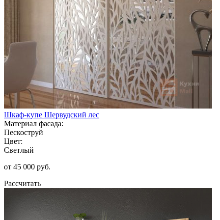
Шкаф-купе Шервудский лес
Материал фасада:
Пескоструй
Цвет:
Светлый
от 45 000 руб.
Рассчитать