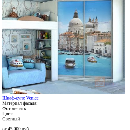
Шкаф-купе Venice
Материал фасада:
Фотопечать
Цвет:
Светлый
от 45 000 руб.