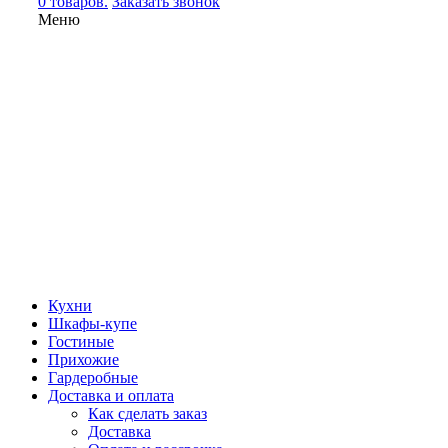
0 товаров.
Заказать звонок
Меню
Кухни
Шкафы-купе
Гостиные
Прихожие
Гардеробные
Доставка и оплата
Как сделать заказ
Доставка