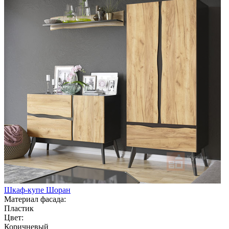
Шкаф-купе Шоран
Материал фасада:
Пластик
Цвет:
Коричневый