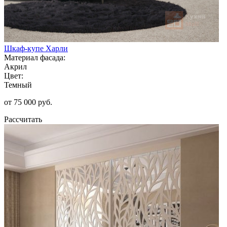
Шкаф-купе Харли
Материал фасада:
Акрил
Цвет:
Темный
от 75 000 руб.
Рассчитать