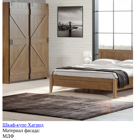
Шкаф-купе Хагрид
Материал фасада:
МДФ