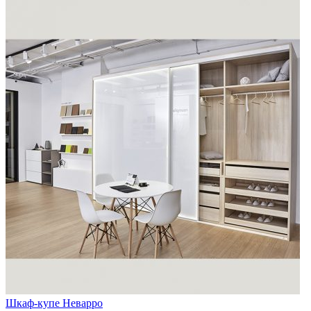
Шкаф-купе Неварро