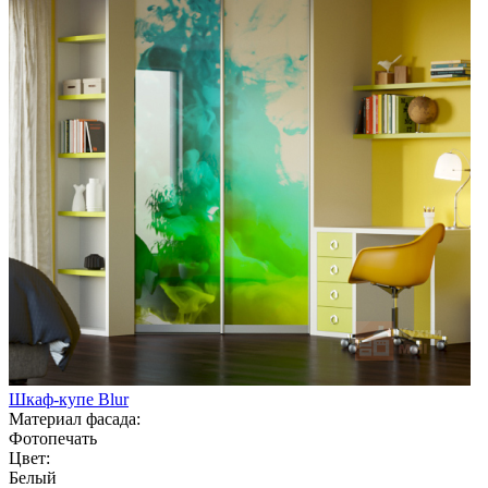
Шкаф-купе Blur
Материал фасада:
Фотопечать
Цвет:
Белый