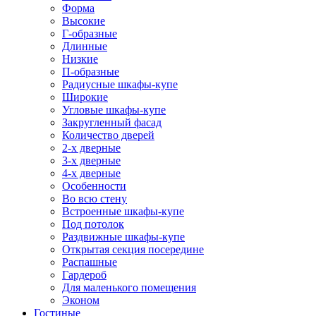
Форма
Высокие
Г-образные
Длинные
Низкие
П-образные
Радиусные шкафы-купе
Широкие
Угловые шкафы-купе
Закругленный фасад
Количество дверей
2-х дверные
3-х дверные
4-х дверные
Особенности
Во всю стену
Встроенные шкафы-купе
Под потолок
Раздвижные шкафы-купе
Открытая секция посередине
Распашные
Гардероб
Для маленького помещения
Эконом
Гостиные