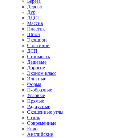
Береза
Дерево
Дуб
ЛДСП
Массив
Пластик
Шпон
Экошпон
С патиной
ДСП
Стоимость
Дешевые
Дорогие
Эконом-класс
Элитные
Форма
П-образные
Угловые
Прямые
Радиусные
Скошенные углы
Стиль
Современные
Евро
Английские