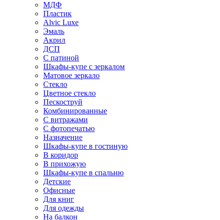
МДФ
Пластик
Alvic Luxe
Эмаль
Акрил
ДСП
С патиной
Шкафы-купе с зеркалом
Матовое зеркало
Стекло
Цветное стекло
Пескоструй
Комбинированные
С витражами
С фотопечатью
Назначение
Шкафы-купе в гостиную
В коридор
В прихожую
Шкафы-купе в спальню
Детские
Офисные
Для книг
Для одежды
На балкон