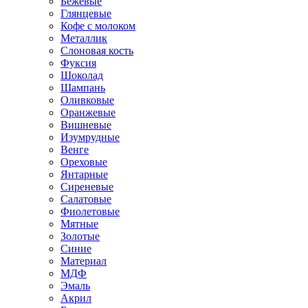
Бежевые
Глянцевые
Кофе с молоком
Металлик
Слоновая кость
Фуксия
Шоколад
Шампань
Оливковые
Оранжевые
Вишневые
Изумрудные
Венге
Ореховые
Янтарные
Сиреневые
Салатовые
Фиолетовые
Мятные
Золотые
Синие
Материал
МДФ
Эмаль
Акрил