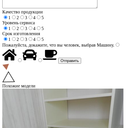
Качество продукции
1
2
3
4
5
Уровень сервиса
1
2
3
4
5
Срок изготовления
1
2
3
4
5
Пожалуйста, докажите, что вы человек, выбрав
Машину
.
Похожие модели