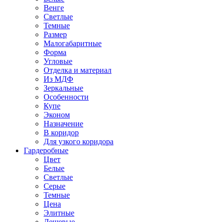
Венге
Светлые
Темные
Размер
Малогабаритные
Форма
Угловые
Отделка и материал
Из МДФ
Зеркальные
Особенности
Купе
Эконом
Назначение
В коридор
Для узкого коридора
Гардеробные
Цвет
Белые
Светлые
Серые
Темные
Цена
Элитные
Дешевые