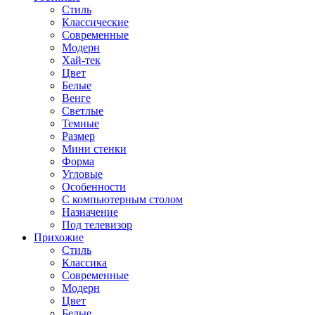
Стиль
Классические
Современные
Модерн
Хай-тек
Цвет
Белые
Венге
Светлые
Темные
Размер
Мини стенки
Форма
Угловые
Особенности
С компьютерным столом
Назначение
Под телевизор
Прихожие
Стиль
Классика
Современные
Модерн
Цвет
Белые