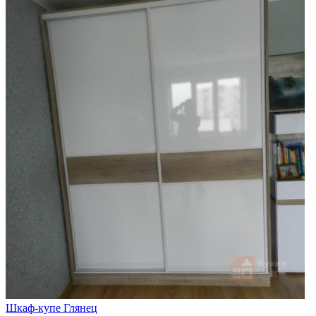
Шкаф-купе Глянец