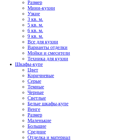
Размер
Мини-кухни
Узкие
3 кв. м.
5 кв. м.
6 кв. м.
9 кв. м.
Все для кухни
Варианты отделки
Мойки и смесители
Техника для кухни
Шкафы-купе
Цвет
Коричневые
Серые
Темные
Черные
Светлые
Белые шкафы-купе
Венге
Размер
Маленькие
Большие
Средние
Отделка и материал