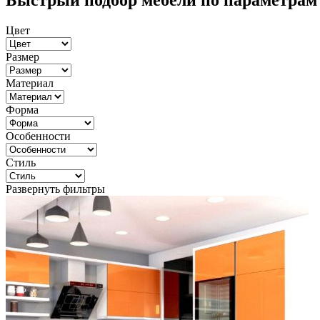
Быстрый подбор мебели по параметрам
Цвет
Размер
Материал
Форма
Особенности
Стиль
Развернуть фильтры