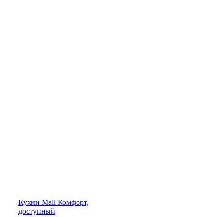
Кухни
Mall
Комфорт,
доступный