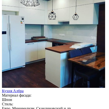
Кухня Албра
Материал фасада:
Шпон
Стиль:
Евро, Минимализм, Скандинавский и др.