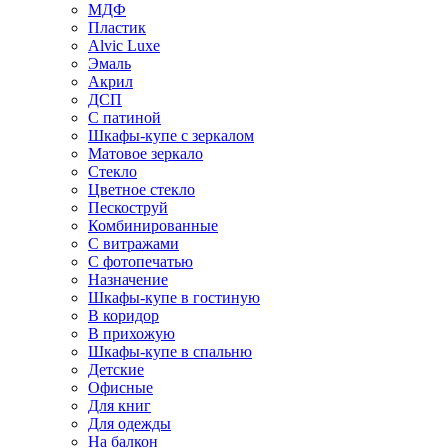
МДФ
Пластик
Alvic Luxe
Эмаль
Акрил
ДСП
С патиной
Шкафы-купе с зеркалом
Матовое зеркало
Стекло
Цветное стекло
Пескоструй
Комбинированные
С витражами
С фотопечатью
Назначение
Шкафы-купе в гостиную
В коридор
В прихожую
Шкафы-купе в спальню
Детские
Офисные
Для книг
Для одежды
На балкон