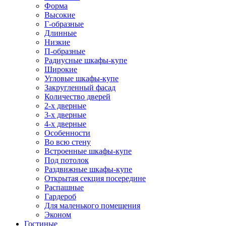
Форма
Высокие
Г-образные
Длинные
Низкие
П-образные
Радиусные шкафы-купе
Широкие
Угловые шкафы-купе
Закругленный фасад
Количество дверей
2-х дверные
3-х дверные
4-х дверные
Особенности
Во всю стену
Встроенные шкафы-купе
Под потолок
Раздвижные шкафы-купе
Открытая секция посередине
Распашные
Гардероб
Для маленького помещения
Эконом
Гостиные