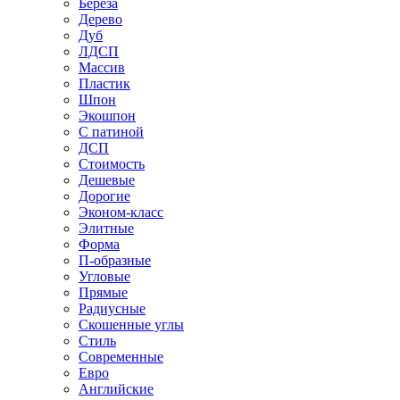
Береза
Дерево
Дуб
ЛДСП
Массив
Пластик
Шпон
Экошпон
С патиной
ДСП
Стоимость
Дешевые
Дорогие
Эконом-класс
Элитные
Форма
П-образные
Угловые
Прямые
Радиусные
Скошенные углы
Стиль
Современные
Евро
Английские