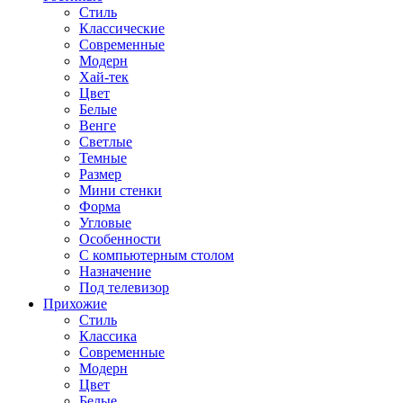
Стиль
Классические
Современные
Модерн
Хай-тек
Цвет
Белые
Венге
Светлые
Темные
Размер
Мини стенки
Форма
Угловые
Особенности
С компьютерным столом
Назначение
Под телевизор
Прихожие
Стиль
Классика
Современные
Модерн
Цвет
Белые