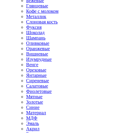
Бежевые
Глянцевые
Кофе с молоком
Металлик
Слоновая кость
Фуксия
Шоколад
Шампань
Оливковые
Оранжевые
Вишневые
Изумрудные
Венге
Ореховые
Янтарные
Сиреневые
Салатовые
Фиолетовые
Мятные
Золотые
Синие
Материал
МДФ
Эмаль
Акрил