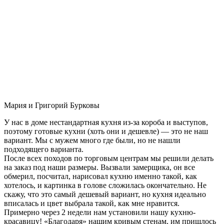
Мария и Григорий Бурковы
У нас в доме нестандартная кухня из-за короба и выступов,
поэтому готовые кухни (хоть они и дешевле) — это не наш
вариант. Мы с мужем много где были, но не нашли
подходящего варианта.
После всех походов по торговым центрам мы решили делать
на заказ под наши размеры. Вызвали замерщика, он все
обмерил, посчитал, нарисовал кухню именно такой, как
хотелось, и картинка в голове сложилась окончательно. Не
скажу, что это самый дешевый вариант, но кухня идеально
вписалась и цвет выбрала такой, как мне нравится.
Примерно через 2 недели нам установили нашу кухню-
красавицу! «Благодаря» нашим кривым стенам, им пришлось