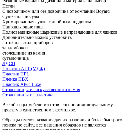
Различные варианты дизайна и материала на выбор
Петли
С доводчиком или без доводчика от компании Boyard
Сушка для посуды
Хромированная сушка с двойным поддоном
Направляющие пвш
Полновыдвижные шариковые направляющие для ящиков
Дополнительно можно установить
лоток для стол. приборов
тандембоксы
столешница из камня
бутылочница
ЛДСП
Полотно АГТ (МДФ)
Пластик HPL
Пленка ПВХ
Пластик Alvic Luxe
Столешницы из искусственного камня
Столешницы из пластика
Все образцы мебели изготовлены по индивидуальному
проекту в единственном экземпляре.
Образцы имеют названия для их различия и более быстрого
поиска по сайту, все названия образцов не являются