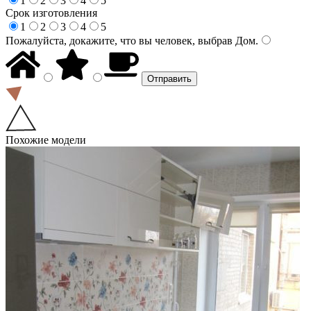
1
2
3
4
5
Срок изготовления
1
2
3
4
5
Пожалуйста, докажите, что вы человек, выбрав
Дом
.
Похожие модели