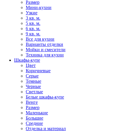
Размер
Мини-кухни
Узкие
3 кв. м.
5 кв. м.
6 кв. м.
9 кв. м.
Все для кухни
Варианты отделки
Мойки и смесители
Техника для кухни
Шкафы-купе
Цвет
Коричневые
Серые
Темные
Черные
Светлые
Белые шкафы-купе
Венге
Размер
Маленькие
Большие
Средние
Отделка и материал