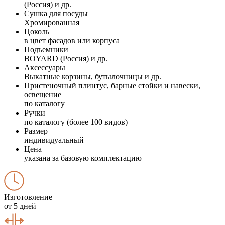
(Россия) и др.
Сушка для посуды
Хромированная
Цоколь
в цвет фасадов или корпуса
Подъемники
BOYARD (Россия) и др.
Аксессуары
Выкатные корзины, бутылочницы и др.
Пристеночный плинтус, барные стойки и навески,
освещение
по каталогу
Ручки
по каталогу (более 100 видов)
Размер
индивидуальный
Цена
указана за базовую комплектацию
Изготовление
от 5 дней