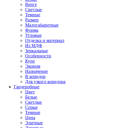
Венге
Светлые
Темные
Размер
Малогабаритные
Форма
Угловые
Отделка и материал
Из МДФ
Зеркальные
Особенности
Купе
Эконом
Назначение
В коридор
Для узкого коридора
Гардеробные
Цвет
Белые
Светлые
Серые
Темные
Цена
Элитные
Дешевые