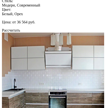
Стиль:
Модерн, Современный
Цвет:
Белый, Орех
Цена: от 36 564 руб.
Рассчитать