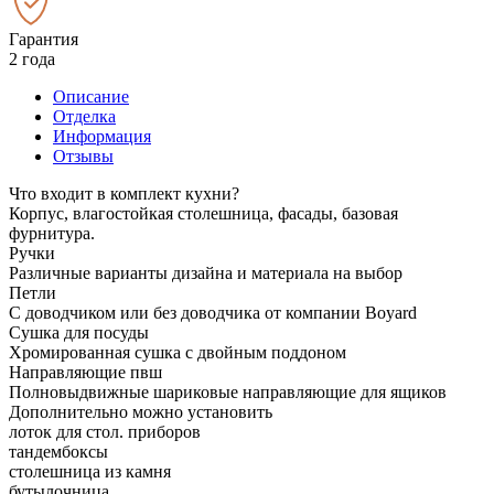
Гарантия
2 года
Описание
Отделка
Информация
Отзывы
Что входит в комплект кухни?
Корпус, влагостойкая столешница, фасады, базовая
фурнитура.
Ручки
Различные варианты дизайна и материала на выбор
Петли
С доводчиком или без доводчика от компании Boyard
Сушка для посуды
Хромированная сушка с двойным поддоном
Направляющие пвш
Полновыдвижные шариковые направляющие для ящиков
Дополнительно можно установить
лоток для стол. приборов
тандембоксы
столешница из камня
бутылочница