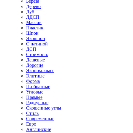
Береза
Дерево
Дуб
ЛДСП
Массив
Пластик
Шпон
Экошпон
С патиной
ДСП
Стоимость
Дешевые
Дорогие
Эконом-класс
Элитные
Форма
П-образные
Угловые
Прямые
Радиусные
Скошенные углы
Стиль
Современные
Евро
Английские