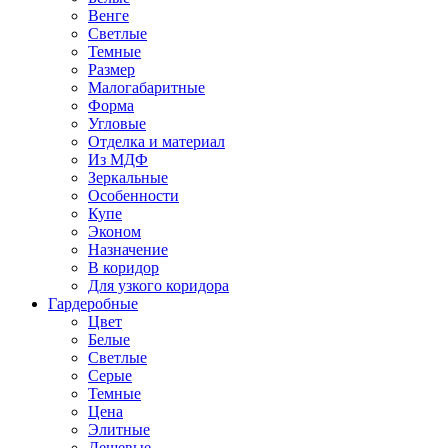
Венге
Светлые
Темные
Размер
Малогабаритные
Форма
Угловые
Отделка и материал
Из МДФ
Зеркальные
Особенности
Купе
Эконом
Назначение
В коридор
Для узкого коридора
Гардеробные
Цвет
Белые
Светлые
Серые
Темные
Цена
Элитные
Дешевые