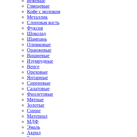
Бежевые
Глянцевые
Кофе с молоком
Металлик
Слоновая кость
Фуксия
Шоколад
Шампань
Оливковые
Оранжевые
Вишневые
Изумрудные
Венге
Ореховые
Янтарные
Сиреневые
Салатовые
Фиолетовые
Мятные
Золотые
Синие
Материал
МДФ
Эмаль
Акрил