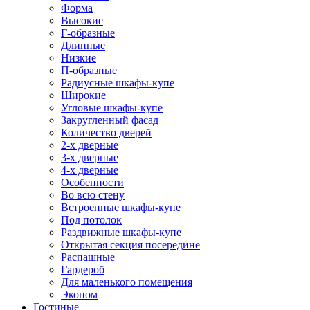
Форма
Высокие
Г-образные
Длинные
Низкие
П-образные
Радиусные шкафы-купе
Широкие
Угловые шкафы-купе
Закругленный фасад
Количество дверей
2-х дверные
3-х дверные
4-х дверные
Особенности
Во всю стену
Встроенные шкафы-купе
Под потолок
Раздвижные шкафы-купе
Открытая секция посередине
Распашные
Гардероб
Для маленького помещения
Эконом
Гостиные