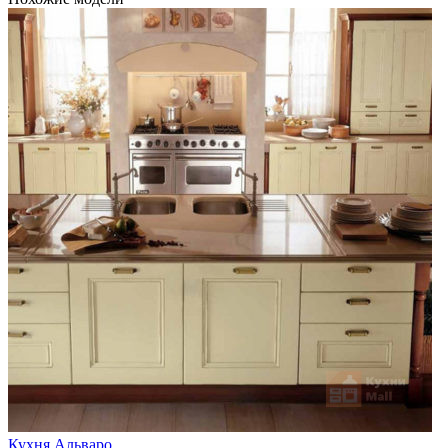
Кухня Альваро