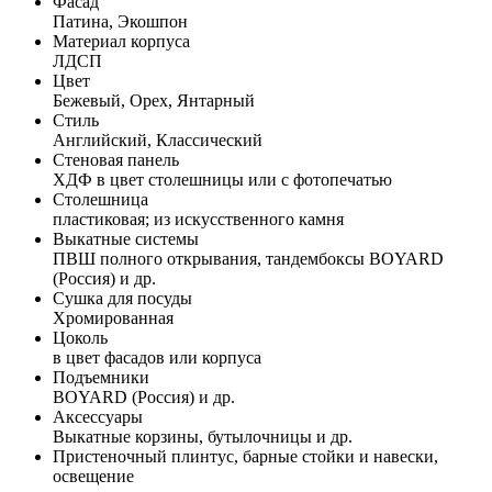
Фасад
Патина, Экошпон
Материал корпуса
ЛДСП
Цвет
Бежевый, Орех, Янтарный
Стиль
Английский, Классический
Стеновая панель
ХДФ в цвет столешницы или с фотопечатью
Столешница
пластиковая; из искусственного камня
Выкатные системы
ПВШ полного открывания, тандембоксы BOYARD
(Россия) и др.
Сушка для посуды
Хромированная
Цоколь
в цвет фасадов или корпуса
Подъемники
BOYARD (Россия) и др.
Аксессуары
Выкатные корзины, бутылочницы и др.
Пристеночный плинтус, барные стойки и навески,
освещение