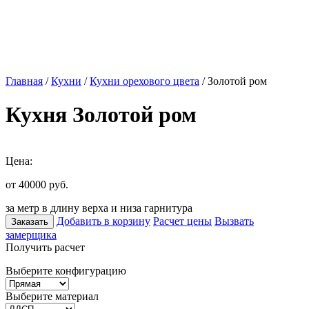
Главная
/
Кухни
/
Кухни орехового цвета
/ Золотой ром
Кухня Золотой ром
Цена:
от 40000
руб.
за метр в длину верха и низа гарнитура
Добавить в корзину
Расчет цены
Вызвать
Заказать
замерщика
Получить расчет
Выберите конфигурацию
Выберите материал