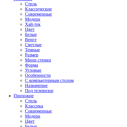
Стиль
Классические
Современные
Модерн
Хай-тек
Цвет
Белые
Венге
Светлые
Темные
Размер
Мини стенки
Форма
Угловые
Особенности
С компьютерным столом
Назначение
Под телевизор
Прихожие
Стиль
Классика
Современные
Модерн
Цвет
Белые