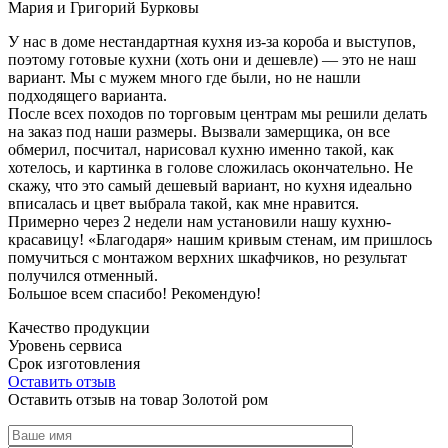
Мария и Григорий Бурковы
У нас в доме нестандартная кухня из-за короба и выступов,
поэтому готовые кухни (хоть они и дешевле) — это не наш
вариант. Мы с мужем много где были, но не нашли
подходящего варианта.
После всех походов по торговым центрам мы решили делать
на заказ под наши размеры. Вызвали замерщика, он все
обмерил, посчитал, нарисовал кухню именно такой, как
хотелось, и картинка в голове сложилась окончательно. Не
скажу, что это самый дешевый вариант, но кухня идеально
вписалась и цвет выбрала такой, как мне нравится.
Примерно через 2 недели нам установили нашу кухню-
красавицу! «Благодаря» нашим кривым стенам, им пришлось
помучиться с монтажом верхних шкафчиков, но результат
получился отменный.
Большое всем спасибо! Рекомендую!
Качество продукции
Уровень сервиса
Срок изготовления
Оставить отзыв
Оставить отзыв на товар Золотой ром