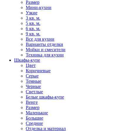
Размер
Мини-кухни
Узкие
3 кв. м.
5 кв. м.
6 кв. м.
9 кв. м.
Все для кухни
Варианты отделки
Мойки и смесители
Техника для кухни
Шкафы-купе
Цвет
Коричневые
Серые
Темные
Черные
Светлые
Белые шкафы-купе
Венге
Размер
Маленькие
Большие
Средние
Отделка и материал