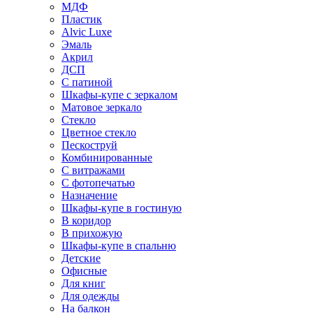
МДФ
Пластик
Alvic Luxe
Эмаль
Акрил
ДСП
С патиной
Шкафы-купе с зеркалом
Матовое зеркало
Стекло
Цветное стекло
Пескоструй
Комбинированные
С витражами
С фотопечатью
Назначение
Шкафы-купе в гостиную
В коридор
В прихожую
Шкафы-купе в спальню
Детские
Офисные
Для книг
Для одежды
На балкон