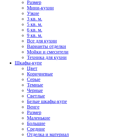
Размер
Мини-кухни
Узкие
3 кв. м.
5 кв. м.
6 кв. м.
9 кв. м.
Все для кухни
Варианты отделки
Мойки и смесители
Техника для кухни
Шкафы-купе
Цвет
Коричневые
Серые
Темные
Черные
Светлые
Белые шкафы-купе
Венге
Размер
Маленькие
Большие
Средние
Отделка и материал