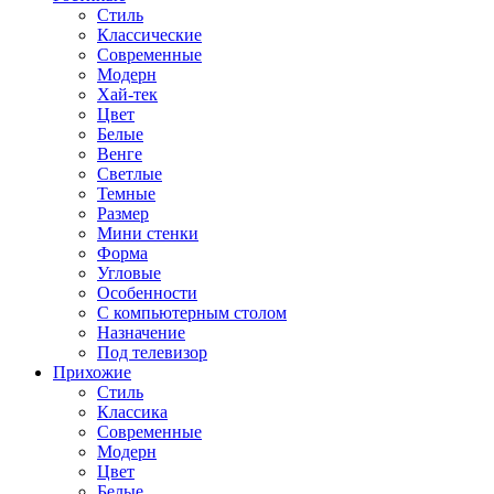
Стиль
Классические
Современные
Модерн
Хай-тек
Цвет
Белые
Венге
Светлые
Темные
Размер
Мини стенки
Форма
Угловые
Особенности
С компьютерным столом
Назначение
Под телевизор
Прихожие
Стиль
Классика
Современные
Модерн
Цвет
Белые