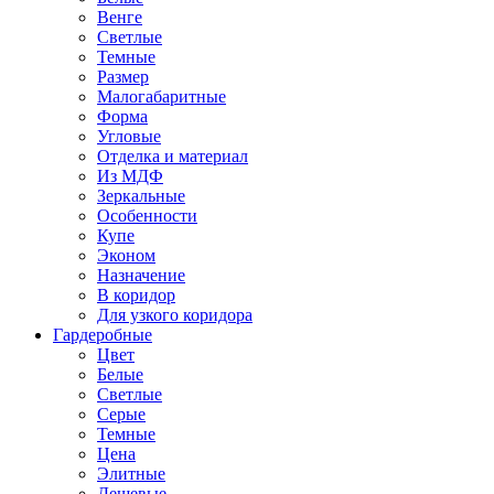
Венге
Светлые
Темные
Размер
Малогабаритные
Форма
Угловые
Отделка и материал
Из МДФ
Зеркальные
Особенности
Купе
Эконом
Назначение
В коридор
Для узкого коридора
Гардеробные
Цвет
Белые
Светлые
Серые
Темные
Цена
Элитные
Дешевые