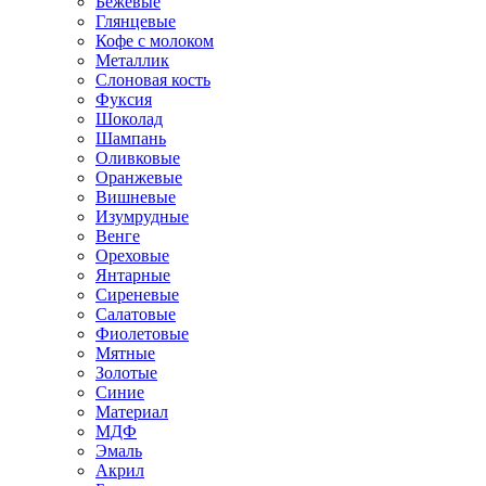
Бежевые
Глянцевые
Кофе с молоком
Металлик
Слоновая кость
Фуксия
Шоколад
Шампань
Оливковые
Оранжевые
Вишневые
Изумрудные
Венге
Ореховые
Янтарные
Сиреневые
Салатовые
Фиолетовые
Мятные
Золотые
Синие
Материал
МДФ
Эмаль
Акрил