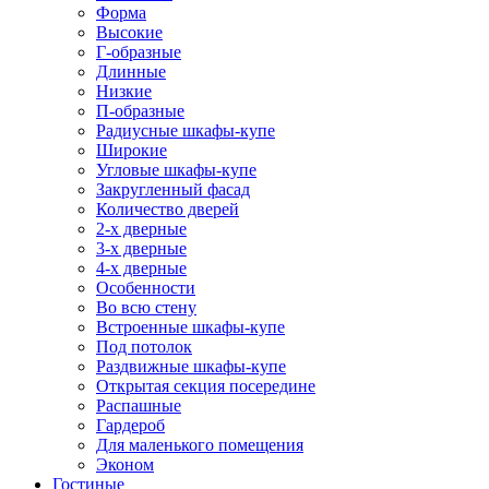
Форма
Высокие
Г-образные
Длинные
Низкие
П-образные
Радиусные шкафы-купе
Широкие
Угловые шкафы-купе
Закругленный фасад
Количество дверей
2-х дверные
3-х дверные
4-х дверные
Особенности
Во всю стену
Встроенные шкафы-купе
Под потолок
Раздвижные шкафы-купе
Открытая секция посередине
Распашные
Гардероб
Для маленького помещения
Эконом
Гостиные