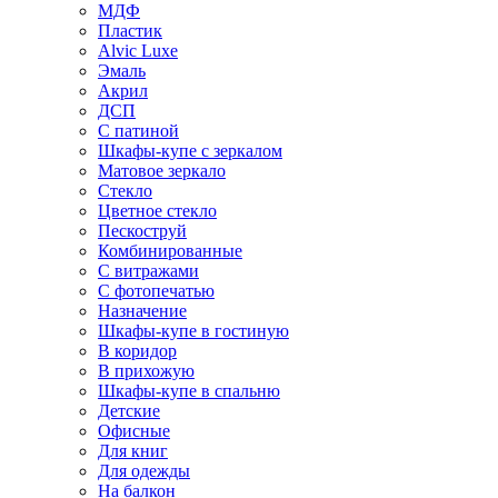
МДФ
Пластик
Alvic Luxe
Эмаль
Акрил
ДСП
С патиной
Шкафы-купе с зеркалом
Матовое зеркало
Стекло
Цветное стекло
Пескоструй
Комбинированные
С витражами
С фотопечатью
Назначение
Шкафы-купе в гостиную
В коридор
В прихожую
Шкафы-купе в спальню
Детские
Офисные
Для книг
Для одежды
На балкон