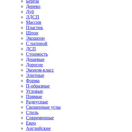
Береза
Дерево
Дуб
ЛДСП
Массив
Пластик
Шпон
Экошпон
С патиной
ДСП
Стоимость
Дешевые
Дорогие
Эконом-класс
Элитные
Форма
П-образные
Угловые
Прямые
Радиусные
Скошенные углы
Стиль
Современные
Евро
Английские