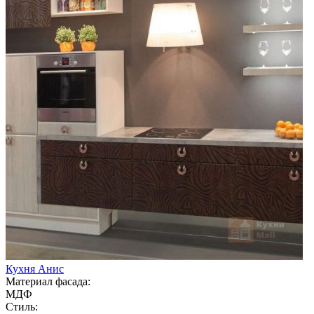
Кухня Анис
Материал фасада:
МДФ
Стиль: