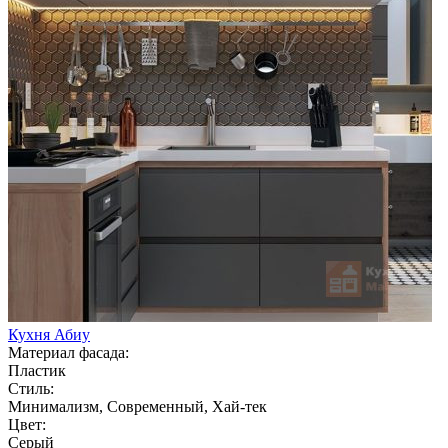
Кухня Абиу
Материал фасада:
Пластик
Стиль:
Минимализм, Современный, Хай-тек
Цвет:
Серый