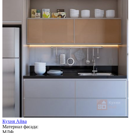
Кухня Айва
Материал фасада:
МДФ