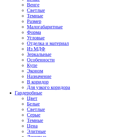
Венге
Светлые
Темные
Размер
Малогабаритные
Форма
Угловые
Отделка и материал
Из МДФ
Зеркальные
Особенности
Купе
Эконом
Назначение
В коридор
Для узкого коридора
Гардеробные
Цвет
Белые
Светлые
Серые
Темные
Цена
Элитные
Дешевые