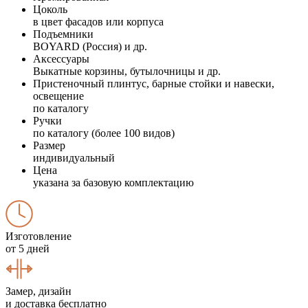
Цоколь
в цвет фасадов или корпуса
Подъемники
BOYARD (Россия) и др.
Аксессуары
Выкатные корзины, бутылочницы и др.
Пристеночный плинтус, барные стойки и навески,
освещение
по каталогу
Ручки
по каталогу (более 100 видов)
Размер
индивидуальный
Цена
указана за базовую комплектацию
Изготовление
от 5 дней
Замер, дизайн
и доставка бесплатно