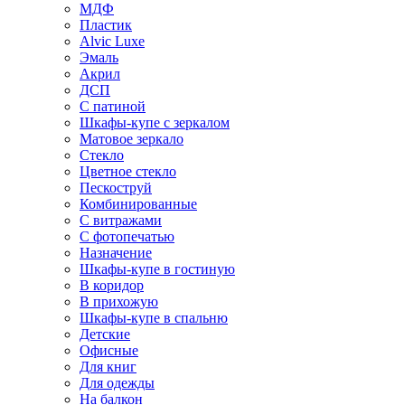
МДФ
Пластик
Alvic Luxe
Эмаль
Акрил
ДСП
С патиной
Шкафы-купе с зеркалом
Матовое зеркало
Стекло
Цветное стекло
Пескоструй
Комбинированные
С витражами
С фотопечатью
Назначение
Шкафы-купе в гостиную
В коридор
В прихожую
Шкафы-купе в спальню
Детские
Офисные
Для книг
Для одежды
На балкон