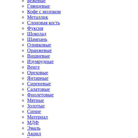
Бежевые
Глянцевые
Кофе с молоком
Металлик
Слоновая кость
Фуксия
Шоколад
Шампань
Оливковые
Оранжевые
Вишневые
Изумрудные
Венге
Ореховые
Янтарные
Сиреневые
Салатовые
Фиолетовые
Мятные
Золотые
Синие
Материал
МДФ
Эмаль
Акрил