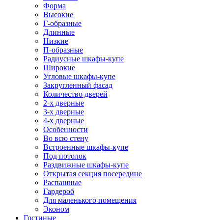
Форма
Высокие
Г-образные
Длинные
Низкие
П-образные
Радиусные шкафы-купе
Широкие
Угловые шкафы-купе
Закругленный фасад
Количество дверей
2-х дверные
3-х дверные
4-х дверные
Особенности
Во всю стену
Встроенные шкафы-купе
Под потолок
Раздвижные шкафы-купе
Открытая секция посередине
Распашные
Гардероб
Для маленького помещения
Эконом
Гостиные