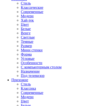
Стиль
Классические
Современные
Модерн
Хай-тек
Цвет
Белые
Венге
Светлые
Темные
Размер
Мини стенки
Форма
Угловые
Особенности
С компьютерным столом
Назначение
Под телевизор
Прихожие
Стиль
Классика
Современные
Модерн
Цвет
Белые