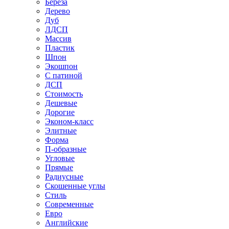
Береза
Дерево
Дуб
ЛДСП
Массив
Пластик
Шпон
Экошпон
С патиной
ДСП
Стоимость
Дешевые
Дорогие
Эконом-класс
Элитные
Форма
П-образные
Угловые
Прямые
Радиусные
Скошенные углы
Стиль
Современные
Евро
Английские