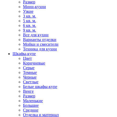
Размер
Мини-кухни
Узкие
3 кв. м.
5 кв. м.
6 кв. м.
9 кв. м.
Все для кухни
Варианты отделки
Мойки и смесители
Техника для кухни
Шкафы-купе
Цвет
Коричневые
Серые
Темные
Черные
Светлые
Белые шкафы-купе
Венге
Размер
Маленькие
Большие
Средние
Отделка и материал