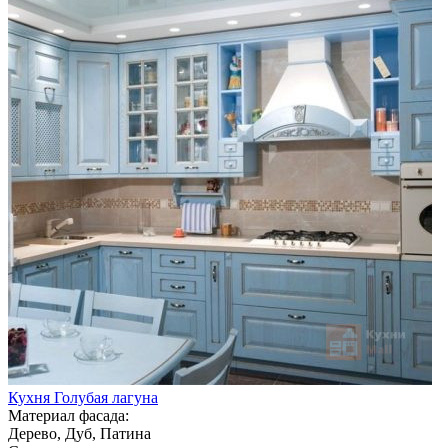
Кухня Голубая лагуна
Материал фасада:
Дерево, Дуб, Патина