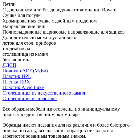
Петли
С доводчиком или без доводчика от компании Boyard
Сушка для посуды
Хромированная сушка с двойным поддоном
Направляющие пвш
Полновыдвижные шариковые направляющие для ящиков
Дополнительно можно установить
лоток для стол. приборов
тандембоксы
столешница из камня
бутылочница
ЛДСП
Полотно АГТ (МДФ)
Пластик HPL
Пленка ПВХ
Пластик Alvic Luxe
Столешницы из искусственного камня
Столешницы из пластика
Все образцы мебели изготовлены по индивидуальному
проекту в единственном экземпляре.
Образцы имеют названия для их различия и более быстрого
поиска по сайту, все названия образцов не являются
зарегистрированным товарным знаком.