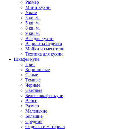
Размер
Мини-кухни
Узкие
3 кв. м.
5 кв. м.
6 кв. м.
9 кв. м.
Все для кухни
Варианты отделки
Мойки и смесители
Техника для кухни
Шкафы-купе
Цвет
Коричневые
Серые
Темные
Черные
Светлые
Белые шкафы-купе
Венге
Размер
Маленькие
Большие
Средние
Отделка и материал