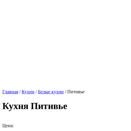
Главная
/
Кухни
/
Белые кухни
/ Питивье
Кухня Питивье
Цена: