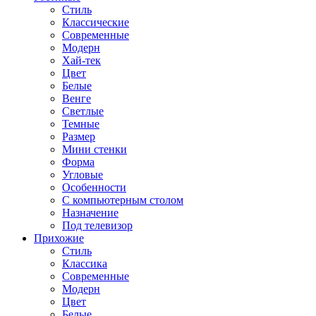
Стиль
Классические
Современные
Модерн
Хай-тек
Цвет
Белые
Венге
Светлые
Темные
Размер
Мини стенки
Форма
Угловые
Особенности
С компьютерным столом
Назначение
Под телевизор
Прихожие
Стиль
Классика
Современные
Модерн
Цвет
Белые