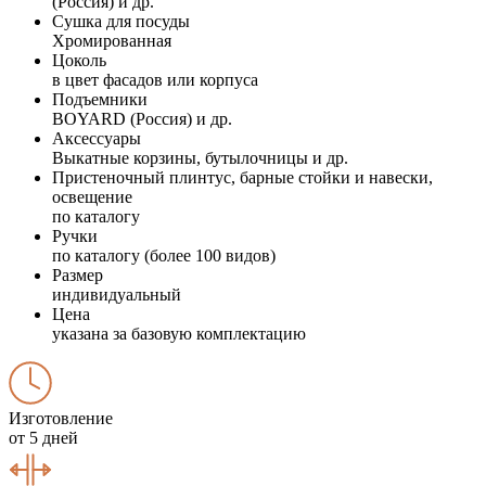
(Россия) и др.
Сушка для посуды
Хромированная
Цоколь
в цвет фасадов или корпуса
Подъемники
BOYARD (Россия) и др.
Аксессуары
Выкатные корзины, бутылочницы и др.
Пристеночный плинтус, барные стойки и навески,
освещение
по каталогу
Ручки
по каталогу (более 100 видов)
Размер
индивидуальный
Цена
указана за базовую комплектацию
Изготовление
от 5 дней