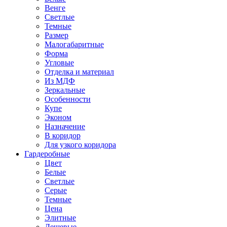
Венге
Светлые
Темные
Размер
Малогабаритные
Форма
Угловые
Отделка и материал
Из МДФ
Зеркальные
Особенности
Купе
Эконом
Назначение
В коридор
Для узкого коридора
Гардеробные
Цвет
Белые
Светлые
Серые
Темные
Цена
Элитные
Дешевые