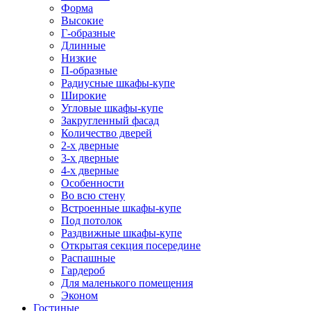
Форма
Высокие
Г-образные
Длинные
Низкие
П-образные
Радиусные шкафы-купе
Широкие
Угловые шкафы-купе
Закругленный фасад
Количество дверей
2-х дверные
3-х дверные
4-х дверные
Особенности
Во всю стену
Встроенные шкафы-купе
Под потолок
Раздвижные шкафы-купе
Открытая секция посередине
Распашные
Гардероб
Для маленького помещения
Эконом
Гостиные