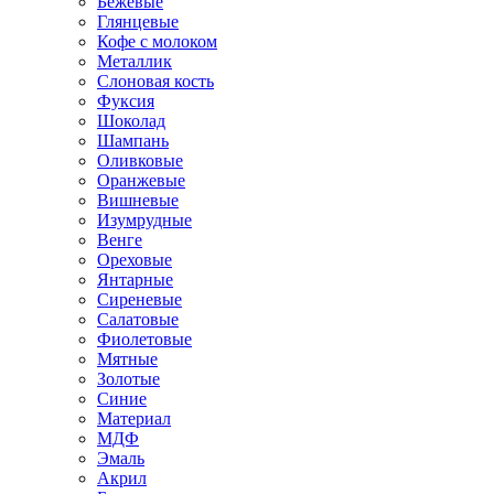
Бежевые
Глянцевые
Кофе с молоком
Металлик
Слоновая кость
Фуксия
Шоколад
Шампань
Оливковые
Оранжевые
Вишневые
Изумрудные
Венге
Ореховые
Янтарные
Сиреневые
Салатовые
Фиолетовые
Мятные
Золотые
Синие
Материал
МДФ
Эмаль
Акрил