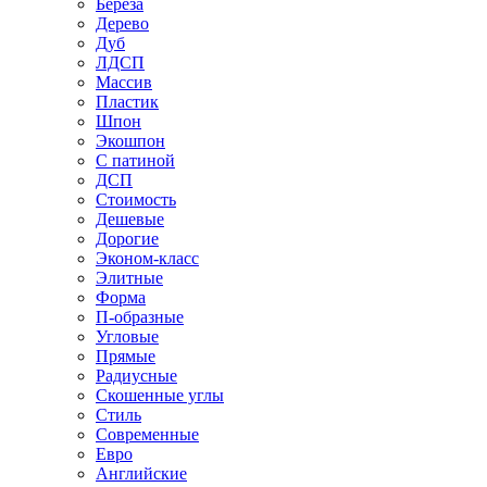
Береза
Дерево
Дуб
ЛДСП
Массив
Пластик
Шпон
Экошпон
С патиной
ДСП
Стоимость
Дешевые
Дорогие
Эконом-класс
Элитные
Форма
П-образные
Угловые
Прямые
Радиусные
Скошенные углы
Стиль
Современные
Евро
Английские