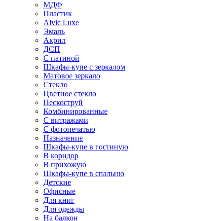
МДФ
Пластик
Alvic Luxe
Эмаль
Акрил
ДСП
С патиной
Шкафы-купе с зеркалом
Матовое зеркало
Стекло
Цветное стекло
Пескоструй
Комбинированные
С витражами
С фотопечатью
Назначение
Шкафы-купе в гостиную
В коридор
В прихожую
Шкафы-купе в спальню
Детские
Офисные
Для книг
Для одежды
На балкон