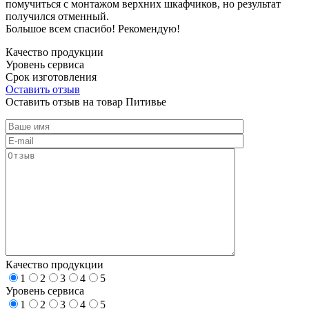
помучиться с монтажом верхних шкафчиков, но результат
получился отменный.
Большое всем спасибо! Рекомендую!
Качество продукции
Уровень сервиса
Срок изготовления
Оставить отзыв
Оставить отзыв на товар Питивье
Качество продукции
1
2
3
4
5
Уровень сервиса
1
2
3
4
5