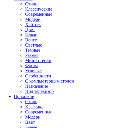
Стиль
Классические
Современные
Модерн
Хай-тек
Цвет
Белые
Венге
Светлые
Темные
Размер
Мини стенки
Форма
Угловые
Особенности
С компьютерным столом
Назначение
Под телевизор
Прихожие
Стиль
Классика
Современные
Модерн
Цвет
Белые