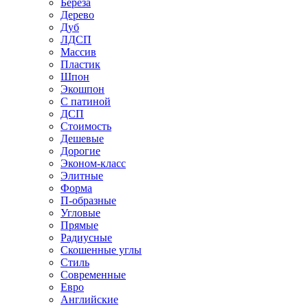
Береза
Дерево
Дуб
ЛДСП
Массив
Пластик
Шпон
Экошпон
С патиной
ДСП
Стоимость
Дешевые
Дорогие
Эконом-класс
Элитные
Форма
П-образные
Угловые
Прямые
Радиусные
Скошенные углы
Стиль
Современные
Евро
Английские