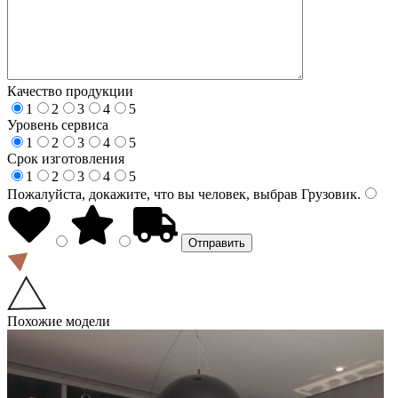
Качество продукции
1
2
3
4
5
Уровень сервиса
1
2
3
4
5
Срок изготовления
1
2
3
4
5
Пожалуйста, докажите, что вы человек, выбрав
Грузовик
.
Похожие модели