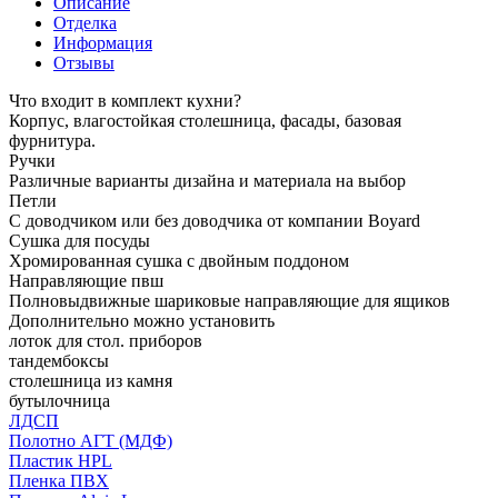
Описание
Отделка
Информация
Отзывы
Что входит в комплект кухни?
Корпус, влагостойкая столешница, фасады, базовая
фурнитура.
Ручки
Различные варианты дизайна и материала на выбор
Петли
С доводчиком или без доводчика от компании Boyard
Сушка для посуды
Хромированная сушка с двойным поддоном
Направляющие пвш
Полновыдвижные шариковые направляющие для ящиков
Дополнительно можно установить
лоток для стол. приборов
тандембоксы
столешница из камня
бутылочница
ЛДСП
Полотно АГТ (МДФ)
Пластик HPL
Пленка ПВХ