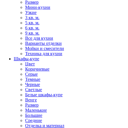
Размер
Мини-кухни
Узкие
3 кв. м.
5 кв. м.
6 кв. м.
9 кв. м.
Все для кухни
Варианты отделки
Мойки и смесители
Техника для кухни
Шкафы-купе
Цвет
Коричневые
Серые
Темные
Черные
Светлые
Белые шкафы-купе
Венге
Размер
Маленькие
Большие
Средние
Отделка и материал