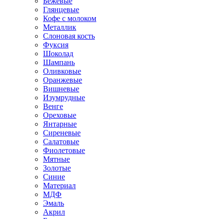
Бежевые
Глянцевые
Кофе с молоком
Металлик
Слоновая кость
Фуксия
Шоколад
Шампань
Оливковые
Оранжевые
Вишневые
Изумрудные
Венге
Ореховые
Янтарные
Сиреневые
Салатовые
Фиолетовые
Мятные
Золотые
Синие
Материал
МДФ
Эмаль
Акрил