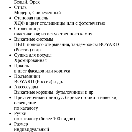
Белый, Орех
Стиль
Модерн, Современный
Стеновая панель
ХДФ в цвет столешницы или с фотопечатью
Столешница
пластиковая; из искусственного камня
Выкатные системы
ПВШ полного открывания, тандембоксы BOYARD
(Россия) и др.
Сушка для посуды
Хромированная
Цоколь
в цвет фасадов или корпуса
Подъемники
BOYARD (Россия) и др.
Аксессуары
Выкатные корзины, бутылочницы и др.
Пристеночный плинтус, барные стойки и навески,
освещение
по каталогу
Ручки
по каталогу (более 100 видов)
Размер
индивидуальный