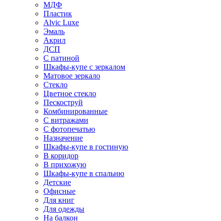
МДФ
Пластик
Alvic Luxe
Эмаль
Акрил
ДСП
С патиной
Шкафы-купе с зеркалом
Матовое зеркало
Стекло
Цветное стекло
Пескоструй
Комбинированные
С витражами
С фотопечатью
Назначение
Шкафы-купе в гостиную
В коридор
В прихожую
Шкафы-купе в спальню
Детские
Офисные
Для книг
Для одежды
На балкон