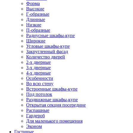
Форма
Высокие
Г-образные
Длинные
Низкие
П-образные
Радиусные шкафы-купе
Широкие
Угловые шкафы-купе
Закругленный фасад
Количество дверей
2-х дверные
3-х дверные
4-х дверные
Особенности
Во всю стену
Встроенные шкафы-купе
Под потолок
Раздвижные шкафы-купе
Открытая секция посередине
Распашные
Гардероб
Для маленького помещения
Эконом
Гостиные