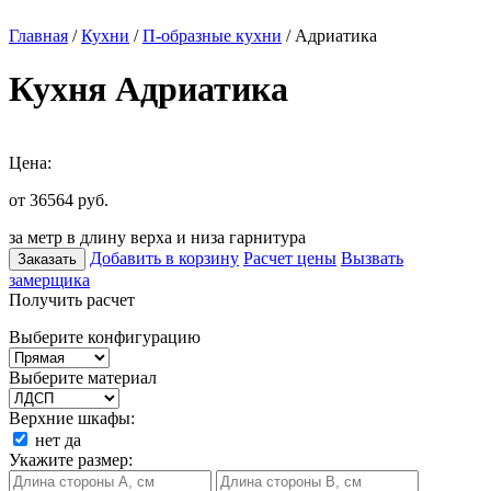
Главная
/
Кухни
/
П-образные кухни
/ Адриатика
Кухня Адриатика
Цена:
от 36564
руб.
за метр в длину верха и низа гарнитура
Добавить в корзину
Расчет цены
Вызвать
Заказать
замерщика
Получить расчет
Выберите конфигурацию
Выберите материал
Верхние шкафы:
нет
да
Укажите размер: