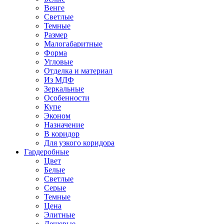
Венге
Светлые
Темные
Размер
Малогабаритные
Форма
Угловые
Отделка и материал
Из МДФ
Зеркальные
Особенности
Купе
Эконом
Назначение
В коридор
Для узкого коридора
Гардеробные
Цвет
Белые
Светлые
Серые
Темные
Цена
Элитные
Дешевые