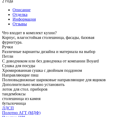
2 года
Описание
Отделка
Информация
Отзывы
Что входит в комплект кухни?
Корпус, влагостойкая столешница, фасады, базовая
фурнитура.
Ручки
Различные варианты дизайна и материала на выбор
Петли
С доводчиком или без доводчика от компании Boyard
Сушка для посуды
Хромированная сушка с двойным поддоном
Направляющие пвш
Полновыдвижные шариковые направляющие для ящиков
Дополнительно можно установить
лоток для стол. приборов
тандембоксы
столешница из камня
бутылочница
ЛДСП
Полотно АГТ (МДФ)