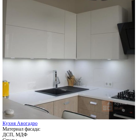
Кухня Авогадро
Материал фасада:
ДСП, МДФ