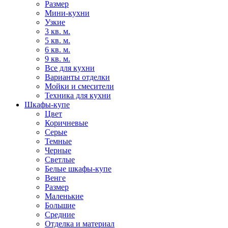
Размер
Мини-кухни
Узкие
3 кв. м.
5 кв. м.
6 кв. м.
9 кв. м.
Все для кухни
Варианты отделки
Мойки и смесители
Техника для кухни
Шкафы-купе
Цвет
Коричневые
Серые
Темные
Черные
Светлые
Белые шкафы-купе
Венге
Размер
Маленькие
Большие
Средние
Отделка и материал