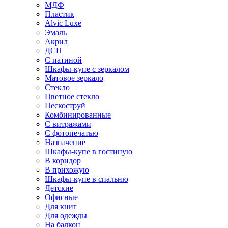
МДФ
Пластик
Alvic Luxe
Эмаль
Акрил
ДСП
С патиной
Шкафы-купе с зеркалом
Матовое зеркало
Стекло
Цветное стекло
Пескоструй
Комбинированные
С витражами
С фотопечатью
Назначение
Шкафы-купе в гостиную
В коридор
В прихожую
Шкафы-купе в спальню
Детские
Офисные
Для книг
Для одежды
На балкон