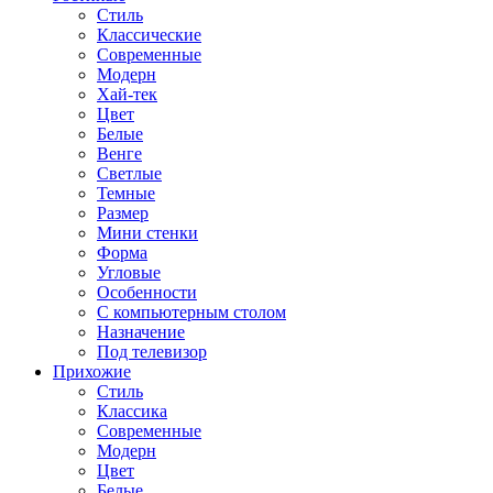
Стиль
Классические
Современные
Модерн
Хай-тек
Цвет
Белые
Венге
Светлые
Темные
Размер
Мини стенки
Форма
Угловые
Особенности
С компьютерным столом
Назначение
Под телевизор
Прихожие
Стиль
Классика
Современные
Модерн
Цвет
Белые