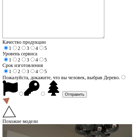
Качество продукции
1
2
3
4
5
Уровень сервиса
1
2
3
4
5
Срок изготовления
1
2
3
4
5
Пожалуйста, докажите, что вы человек, выбрав
Дерево
.
Похожие модели