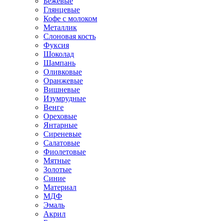
Бежевые
Глянцевые
Кофе с молоком
Металлик
Слоновая кость
Фуксия
Шоколад
Шампань
Оливковые
Оранжевые
Вишневые
Изумрудные
Венге
Ореховые
Янтарные
Сиреневые
Салатовые
Фиолетовые
Мятные
Золотые
Синие
Материал
МДФ
Эмаль
Акрил