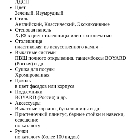
ЛДСП
Цвет
Зеленый, Изумрудный
Стиль
Английский, Классический, Эксклюзивные
Стеновая панель
ХДФ в цвет столешницы или с фотопечатью
Столешница
пластиковая; из искусственного камня
Выкатные системы
ПВШ полного открывания, тандембоксы BOYARD
(Россия) и др.
Сушка для посуды
Хромированная
Цоколь
в цвет фасадов или корпуса
Подъемники
BOYARD (Россия) и др.
Аксессуары
Выкатные корзины, бутылочницы и др.
Пристеночный плинтус, барные стойки и навески,
освещение
по каталогу
Ручки
по каталогу (более 100 видов)