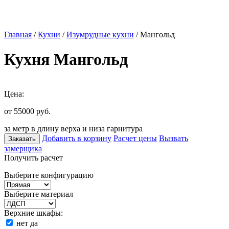
Главная
/
Кухни
/
Изумрудные кухни
/ Мангольд
Кухня Мангольд
Цена:
от 55000
руб.
за метр в длину верха и низа гарнитура
Добавить в корзину
Расчет цены
Вызвать
Заказать
замерщика
Получить расчет
Выберите конфигурацию
Выберите материал
Верхние шкафы:
нет
да