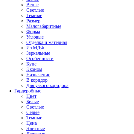
Венге
Светлые
Темные
Размер
Малогабаритные
Форма
Угловые
Отделка и материал
Из МДФ
Зеркальные
Особенности
Купе
Эконом
Назначение
В коридор
Для узкого коридора
Гардеробные
Цвет
Белые
Светлые
Серые
Темные
Цена
Элитные
Дешевые