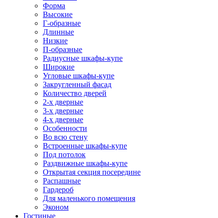
Форма
Высокие
Г-образные
Длинные
Низкие
П-образные
Радиусные шкафы-купе
Широкие
Угловые шкафы-купе
Закругленный фасад
Количество дверей
2-х дверные
3-х дверные
4-х дверные
Особенности
Во всю стену
Встроенные шкафы-купе
Под потолок
Раздвижные шкафы-купе
Открытая секция посередине
Распашные
Гардероб
Для маленького помещения
Эконом
Гостиные