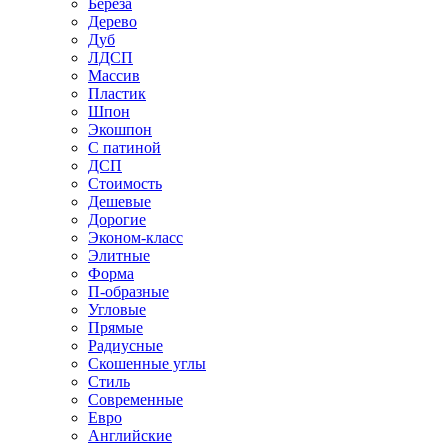
Береза
Дерево
Дуб
ЛДСП
Массив
Пластик
Шпон
Экошпон
С патиной
ДСП
Стоимость
Дешевые
Дорогие
Эконом-класс
Элитные
Форма
П-образные
Угловые
Прямые
Радиусные
Скошенные углы
Стиль
Современные
Евро
Английские