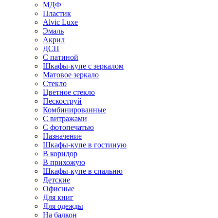
МДФ
Пластик
Alvic Luxe
Эмаль
Акрил
ДСП
С патиной
Шкафы-купе с зеркалом
Матовое зеркало
Стекло
Цветное стекло
Пескоструй
Комбинированные
С витражами
С фотопечатью
Назначение
Шкафы-купе в гостиную
В коридор
В прихожую
Шкафы-купе в спальню
Детские
Офисные
Для книг
Для одежды
На балкон