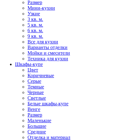
Размер
Мини-кухни
Узкие
3 кв. м.
5 кв. м.
6 кв. м.
9 кв. м.
Все для кухни
Варианты отделки
Мойки и смесители
Техника для кухни
Шкафы-купе
Цвет
Коричневые
Серые
Темные
Черные
Светлые
Белые шкафы-купе
Венге
Размер
Маленькие
Большие
Средние
Отделка и материал