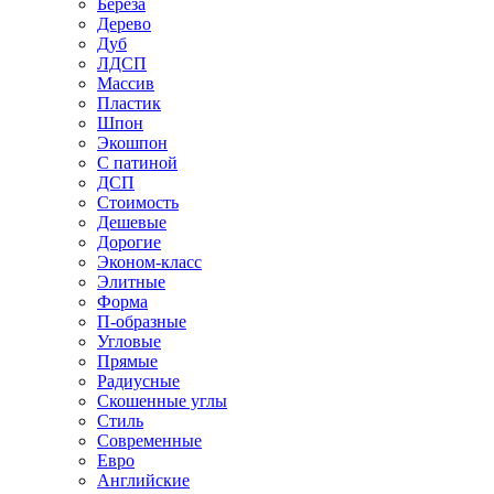
Береза
Дерево
Дуб
ЛДСП
Массив
Пластик
Шпон
Экошпон
С патиной
ДСП
Стоимость
Дешевые
Дорогие
Эконом-класс
Элитные
Форма
П-образные
Угловые
Прямые
Радиусные
Скошенные углы
Стиль
Современные
Евро
Английские