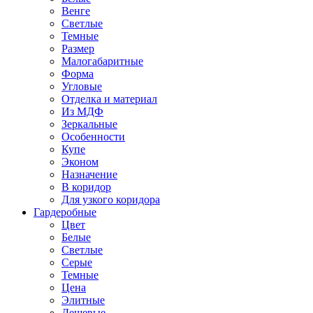
Венге
Светлые
Темные
Размер
Малогабаритные
Форма
Угловые
Отделка и материал
Из МДФ
Зеркальные
Особенности
Купе
Эконом
Назначение
В коридор
Для узкого коридора
Гардеробные
Цвет
Белые
Светлые
Серые
Темные
Цена
Элитные
Дешевые