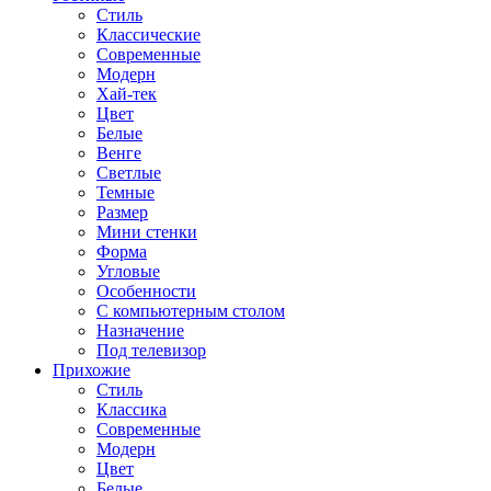
Стиль
Классические
Современные
Модерн
Хай-тек
Цвет
Белые
Венге
Светлые
Темные
Размер
Мини стенки
Форма
Угловые
Особенности
С компьютерным столом
Назначение
Под телевизор
Прихожие
Стиль
Классика
Современные
Модерн
Цвет
Белые