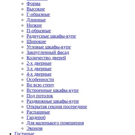
Форма
Высокие
Г-образные
Длинные
Низкие
П-образные
Радиусные шкафы-купе
Широкие
Угловые шкафы-купе
Закругленный фасад
Количество дверей
2-х дверные
3-х дверные
4-х дверные
Особенности
Во всю стену
Встроенные шкафы-купе
Под потолок
Раздвижные шкафы-купе
Открытая секция посередине
Распашные
Гардероб
Для маленького помещения
Эконом
Гостиные