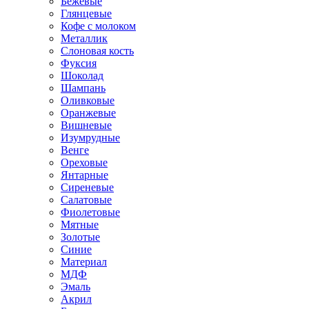
Бежевые
Глянцевые
Кофе с молоком
Металлик
Слоновая кость
Фуксия
Шоколад
Шампань
Оливковые
Оранжевые
Вишневые
Изумрудные
Венге
Ореховые
Янтарные
Сиреневые
Салатовые
Фиолетовые
Мятные
Золотые
Синие
Материал
МДФ
Эмаль
Акрил