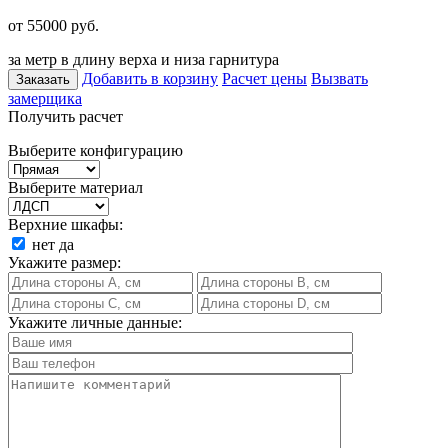
от 55000
руб.
за метр в длину верха и низа гарнитура
Добавить в корзину
Расчет цены
Вызвать
Заказать
замерщика
Получить расчет
Выберите конфигурацию
Выберите материал
Верхние шкафы:
нет
да
Укажите размер:
Укажите личные данные: