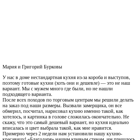
Мария и Григорий Бурковы
У нас в доме нестандартная кухня из-за короба и выступов,
поэтому готовые кухни (хоть они и дешевле) — это не наш
вариант. Мы с мужем много где были, но не нашли
подходящего варианта.
После всех походов по торговым центрам мы решили делать
на заказ под наши размеры. Вызвали замерщика, он все
обмерил, посчитал, нарисовал кухню именно такой, как
хотелось, и картинка в голове сложилась окончательно. Не
скажу, что это самый дешевый вариант, но кухня идеально
вписалась и цвет выбрала такой, как мне нравится.
Примерно через 2 недели нам установили нашу кухню-
красавицу! «Благодаря» нашим кривым стенам, им пришлось