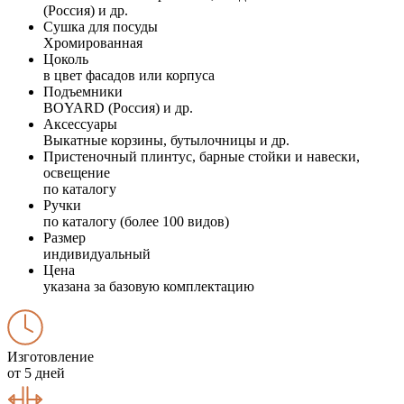
(Россия) и др.
Сушка для посуды
Хромированная
Цоколь
в цвет фасадов или корпуса
Подъемники
BOYARD (Россия) и др.
Аксессуары
Выкатные корзины, бутылочницы и др.
Пристеночный плинтус, барные стойки и навески,
освещение
по каталогу
Ручки
по каталогу (более 100 видов)
Размер
индивидуальный
Цена
указана за базовую комплектацию
Изготовление
от 5 дней