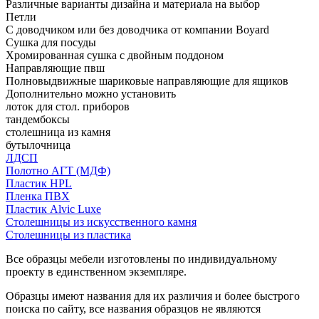
Различные варианты дизайна и материала на выбор
Петли
С доводчиком или без доводчика от компании Boyard
Сушка для посуды
Хромированная сушка с двойным поддоном
Направляющие пвш
Полновыдвижные шариковые направляющие для ящиков
Дополнительно можно установить
лоток для стол. приборов
тандембоксы
столешница из камня
бутылочница
ЛДСП
Полотно АГТ (МДФ)
Пластик HPL
Пленка ПВХ
Пластик Alvic Luxe
Столешницы из искусственного камня
Столешницы из пластика
Все образцы мебели изготовлены по индивидуальному
проекту в единственном экземпляре.
Образцы имеют названия для их различия и более быстрого
поиска по сайту, все названия образцов не являются