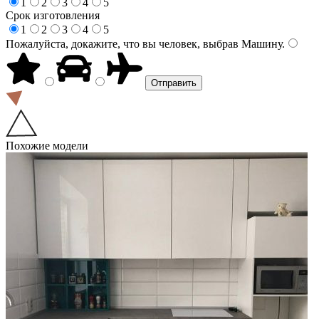
1
2
3
4
5
Срок изготовления
1
2
3
4
5
Пожалуйста, докажите, что вы человек, выбрав
Машину
.
Похожие модели