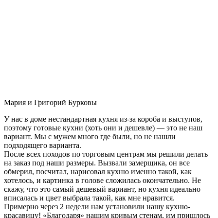
Мария и Григорий Бурковы
У нас в доме нестандартная кухня из-за короба и выступов,
поэтому готовые кухни (хоть они и дешевле) — это не наш
вариант. Мы с мужем много где были, но не нашли
подходящего варианта.
После всех походов по торговым центрам мы решили делать
на заказ под наши размеры. Вызвали замерщика, он все
обмерил, посчитал, нарисовал кухню именно такой, как
хотелось, и картинка в голове сложилась окончательно. Не
скажу, что это самый дешевый вариант, но кухня идеально
вписалась и цвет выбрала такой, как мне нравится.
Примерно через 2 недели нам установили нашу кухню-
красавицу! «Благодаря» нашим кривым стенам, им пришлось