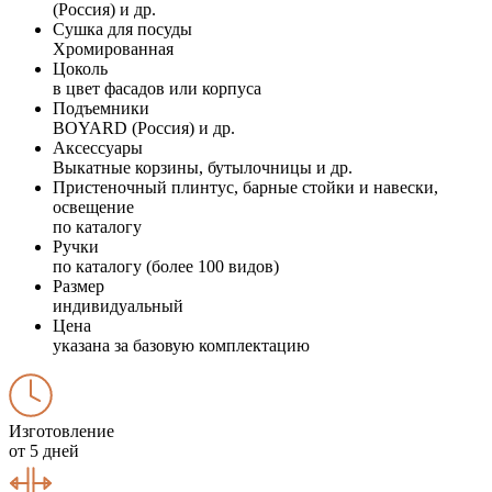
(Россия) и др.
Сушка для посуды
Хромированная
Цоколь
в цвет фасадов или корпуса
Подъемники
BOYARD (Россия) и др.
Аксессуары
Выкатные корзины, бутылочницы и др.
Пристеночный плинтус, барные стойки и навески,
освещение
по каталогу
Ручки
по каталогу (более 100 видов)
Размер
индивидуальный
Цена
указана за базовую комплектацию
Изготовление
от 5 дней