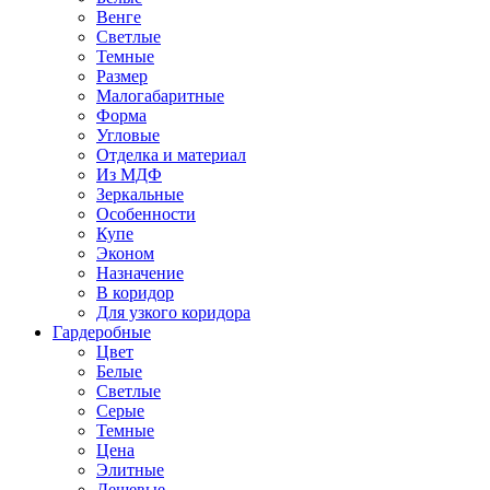
Венге
Светлые
Темные
Размер
Малогабаритные
Форма
Угловые
Отделка и материал
Из МДФ
Зеркальные
Особенности
Купе
Эконом
Назначение
В коридор
Для узкого коридора
Гардеробные
Цвет
Белые
Светлые
Серые
Темные
Цена
Элитные
Дешевые