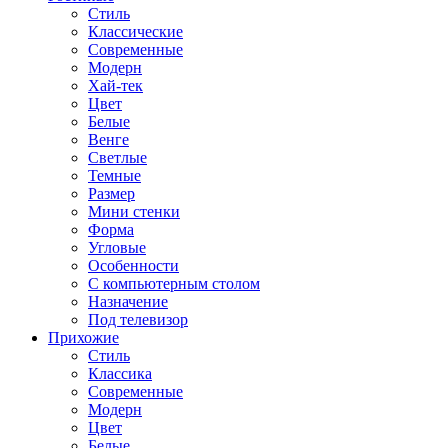
Стиль
Классические
Современные
Модерн
Хай-тек
Цвет
Белые
Венге
Светлые
Темные
Размер
Мини стенки
Форма
Угловые
Особенности
С компьютерным столом
Назначение
Под телевизор
Прихожие
Стиль
Классика
Современные
Модерн
Цвет
Белые