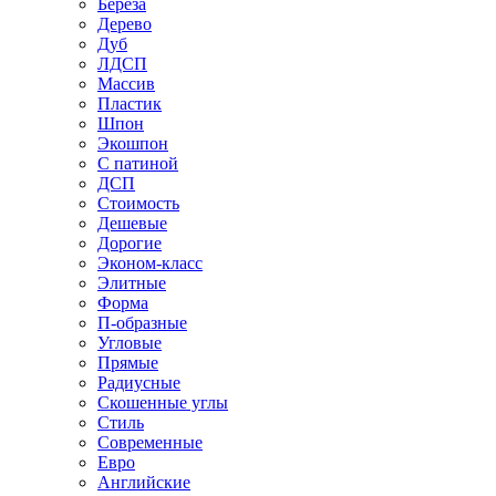
Береза
Дерево
Дуб
ЛДСП
Массив
Пластик
Шпон
Экошпон
С патиной
ДСП
Стоимость
Дешевые
Дорогие
Эконом-класс
Элитные
Форма
П-образные
Угловые
Прямые
Радиусные
Скошенные углы
Стиль
Современные
Евро
Английские