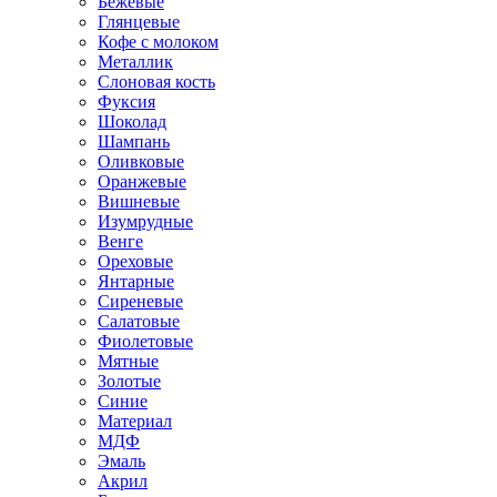
Бежевые
Глянцевые
Кофе с молоком
Металлик
Слоновая кость
Фуксия
Шоколад
Шампань
Оливковые
Оранжевые
Вишневые
Изумрудные
Венге
Ореховые
Янтарные
Сиреневые
Салатовые
Фиолетовые
Мятные
Золотые
Синие
Материал
МДФ
Эмаль
Акрил