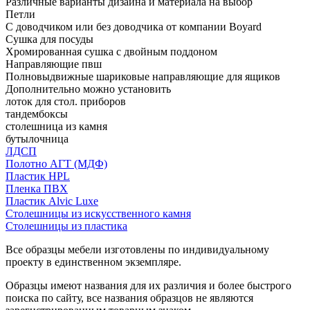
Различные варианты дизайна и материала на выбор
Петли
С доводчиком или без доводчика от компании Boyard
Сушка для посуды
Хромированная сушка с двойным поддоном
Направляющие пвш
Полновыдвижные шариковые направляющие для ящиков
Дополнительно можно установить
лоток для стол. приборов
тандембоксы
столешница из камня
бутылочница
ЛДСП
Полотно АГТ (МДФ)
Пластик HPL
Пленка ПВХ
Пластик Alvic Luxe
Столешницы из искусственного камня
Столешницы из пластика
Все образцы мебели изготовлены по индивидуальному
проекту в единственном экземпляре.
Образцы имеют названия для их различия и более быстрого
поиска по сайту, все названия образцов не являются