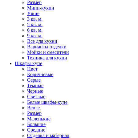
Размер
Мини-кухни
Узкие
3 кв. м.
5 кв. м.
6 кв. м.
9 кв. м.
Все для кухни
Варианты отделки
Мойки и смесители
Техника для кухни
Шкафы-купе
Цвет
Коричневые
Серые
Темные
Черные
Светлые
Белые шкафы-купе
Венге
Размер
Маленькие
Большие
Средние
Отделка и материал