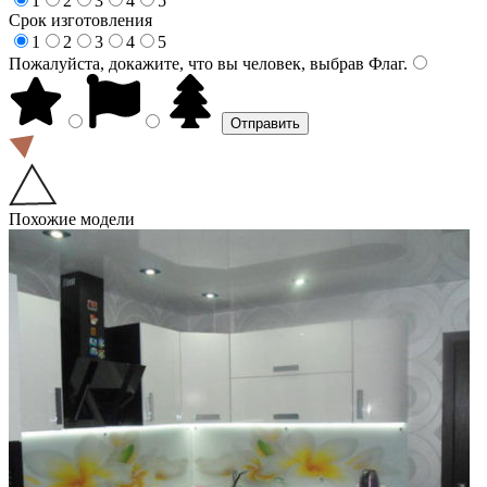
1
2
3
4
5
Срок изготовления
1
2
3
4
5
Пожалуйста, докажите, что вы человек, выбрав
Флаг
.
Похожие модели