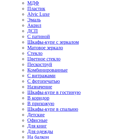
МДФ
Пластик
Alvic Luxe
Эмаль
Акрил
ДСП
С патиной
Шкафы-купе с зеркалом
Матовое зеркало
Стекло
Цветное стекло
Пескоструй
Комбинированные
С витражами
С фотопечатью
Назначение
Шкафы-купе в гостиную
В коридор
В прихожую
Шкафы-купе в спальню
Детские
Офисные
Для книг
Для одежды
На балкон