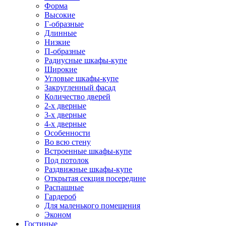
Форма
Высокие
Г-образные
Длинные
Низкие
П-образные
Радиусные шкафы-купе
Широкие
Угловые шкафы-купе
Закругленный фасад
Количество дверей
2-х дверные
3-х дверные
4-х дверные
Особенности
Во всю стену
Встроенные шкафы-купе
Под потолок
Раздвижные шкафы-купе
Открытая секция посередине
Распашные
Гардероб
Для маленького помещения
Эконом
Гостиные