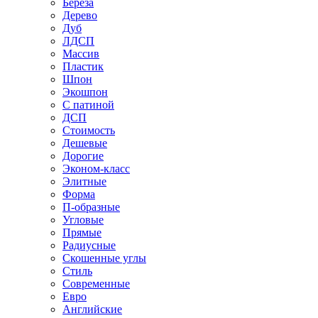
Береза
Дерево
Дуб
ЛДСП
Массив
Пластик
Шпон
Экошпон
С патиной
ДСП
Стоимость
Дешевые
Дорогие
Эконом-класс
Элитные
Форма
П-образные
Угловые
Прямые
Радиусные
Скошенные углы
Стиль
Современные
Евро
Английские