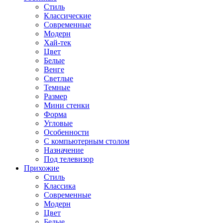
Стиль
Классические
Современные
Модерн
Хай-тек
Цвет
Белые
Венге
Светлые
Темные
Размер
Мини стенки
Форма
Угловые
Особенности
С компьютерным столом
Назначение
Под телевизор
Прихожие
Стиль
Классика
Современные
Модерн
Цвет
Белые