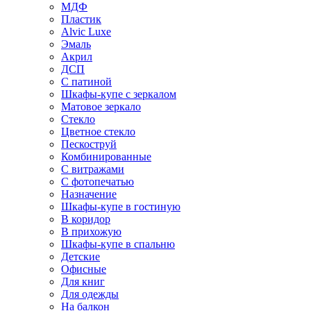
МДФ
Пластик
Alvic Luxe
Эмаль
Акрил
ДСП
С патиной
Шкафы-купе с зеркалом
Матовое зеркало
Стекло
Цветное стекло
Пескоструй
Комбинированные
С витражами
С фотопечатью
Назначение
Шкафы-купе в гостиную
В коридор
В прихожую
Шкафы-купе в спальню
Детские
Офисные
Для книг
Для одежды
На балкон