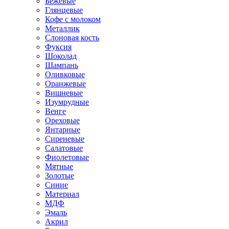
Бежевые
Глянцевые
Кофе с молоком
Металлик
Слоновая кость
Фуксия
Шоколад
Шампань
Оливковые
Оранжевые
Вишневые
Изумрудные
Венге
Ореховые
Янтарные
Сиреневые
Салатовые
Фиолетовые
Мятные
Золотые
Синие
Материал
МДФ
Эмаль
Акрил