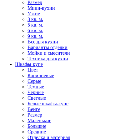
Размер
Мини-кухни
Узкие
3 кв. м.
5 кв. м.
6 кв. м.
9 кв. м.
Все для кухни
Варианты отделки
Мойки и смесители
Техника для кухни
Шкафы-купе
Цвет
Коричневые
Серые
Темные
Черные
Светлые
Белые шкафы-купе
Венге
Размер
Маленькие
Большие
Средние
Отделка и материал