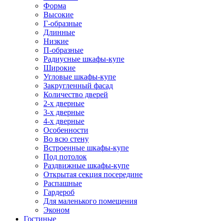
Форма
Высокие
Г-образные
Длинные
Низкие
П-образные
Радиусные шкафы-купе
Широкие
Угловые шкафы-купе
Закругленный фасад
Количество дверей
2-х дверные
3-х дверные
4-х дверные
Особенности
Во всю стену
Встроенные шкафы-купе
Под потолок
Раздвижные шкафы-купе
Открытая секция посередине
Распашные
Гардероб
Для маленького помещения
Эконом
Гостиные