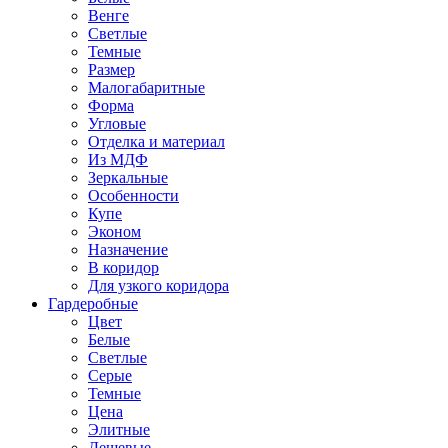
Венге
Светлые
Темные
Размер
Малогабаритные
Форма
Угловые
Отделка и материал
Из МДФ
Зеркальные
Особенности
Купе
Эконом
Назначение
В коридор
Для узкого коридора
Гардеробные
Цвет
Белые
Светлые
Серые
Темные
Цена
Элитные
Дешевые