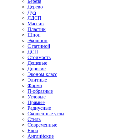
Береза
Дерево
Дуб
ЛДСП
Массив
Пластик
Шпон
Экошпон
С патиной
ДСП
Стоимость
Дешевые
Дорогие
Эконом-класс
Элитные
Форма
П-образные
Угловые
Прямые
Радиусные
Скошенные углы
Стиль
Современные
Евро
Английские