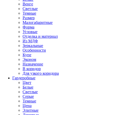
Венге
Светлые
Темные
Размер
Малогабаритные
Форма
Угловые
Отделка и материал
Из МДФ
Зеркальные
Особенности
Купе
Эконом
Назначение
В коридор
Для узкого коридора
Гардеробные
Цвет
Белые
Светлые
Серые
Темные
Цена
Элитные
Дешевые