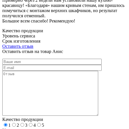
Примерно через 2 недели нам установили нашу кухню-
красавицу! «Благодаря» нашим кривым стенам, им пришлось
помучиться с монтажом верхних шкафчиков, но результат
получился отменный.
Большое всем спасибо! Рекомендую!
Качество продукции
Уровень сервиса
Срок изготовления
Оставить отзыв
Оставить отзыв на товар Анис
Качество продукции
1
2
3
4
5