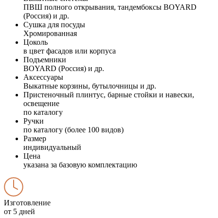
ПВШ полного открывания, тандембоксы BOYARD
(Россия) и др.
Сушка для посуды
Хромированная
Цоколь
в цвет фасадов или корпуса
Подъемники
BOYARD (Россия) и др.
Аксессуары
Выкатные корзины, бутылочницы и др.
Пристеночный плинтус, барные стойки и навески,
освещение
по каталогу
Ручки
по каталогу (более 100 видов)
Размер
индивидуальный
Цена
указана за базовую комплектацию
Изготовление
от 5 дней