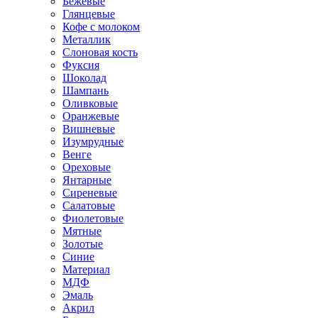
Бежевые
Глянцевые
Кофе с молоком
Металлик
Слоновая кость
Фуксия
Шоколад
Шампань
Оливковые
Оранжевые
Вишневые
Изумрудные
Венге
Ореховые
Янтарные
Сиреневые
Салатовые
Фиолетовые
Мятные
Золотые
Синие
Материал
МДФ
Эмаль
Акрил