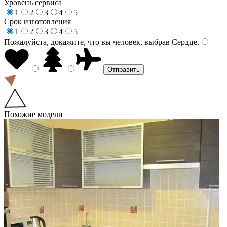
Уровень сервиса
1
2
3
4
5
Срок изготовления
1
2
3
4
5
Пожалуйста, докажите, что вы человек, выбрав
Сердце
.
Похожие модели