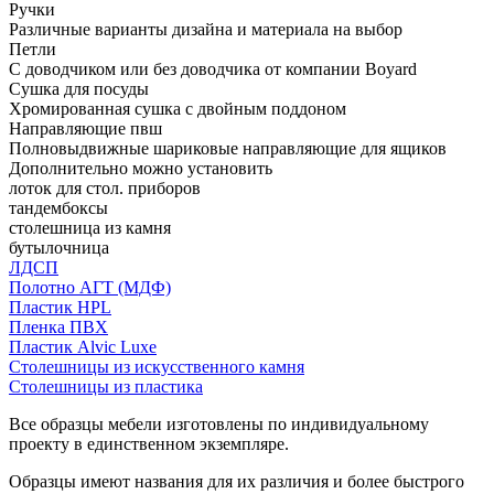
Ручки
Различные варианты дизайна и материала на выбор
Петли
С доводчиком или без доводчика от компании Boyard
Сушка для посуды
Хромированная сушка с двойным поддоном
Направляющие пвш
Полновыдвижные шариковые направляющие для ящиков
Дополнительно можно установить
лоток для стол. приборов
тандембоксы
столешница из камня
бутылочница
ЛДСП
Полотно АГТ (МДФ)
Пластик HPL
Пленка ПВХ
Пластик Alvic Luxe
Столешницы из искусственного камня
Столешницы из пластика
Все образцы мебели изготовлены по индивидуальному
проекту в единственном экземпляре.
Образцы имеют названия для их различия и более быстрого