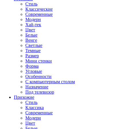
Стиль
Классические
Современные
Модерн
Хай-тек
Цвет
Белые
Венге
Светлые
Темные
Размер
Мини стенки
Форма
Угловые
Особенности
С компьютерным столом
Назначение
Под телевизор
Прихожие
Стиль
Классика
Современные
Модерн
Цвет
Белые