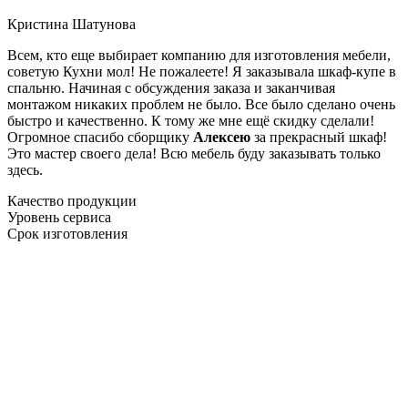
Кристина Шатунова
Всем, кто еще выбирает компанию для изготовления мебели,
советую Кухни мол! Не пожалеете! Я заказывала шкаф-купе в
спальню. Начиная с обсуждения заказа и заканчивая
монтажом никаких проблем не было. Все было сделано очень
быстро и качественно. К тому же мне ещё скидку сделали!
Огромное спасибо сборщику
Алексею
за прекрасный шкаф!
Это мастер своего дела! Всю мебель буду заказывать только
здесь.
Качество продукции
Уровень сервиса
Срок изготовления