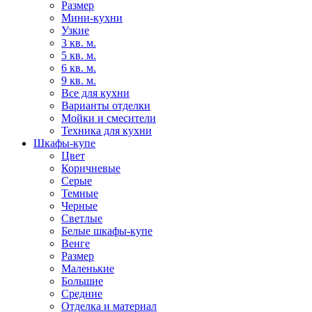
Размер
Мини-кухни
Узкие
3 кв. м.
5 кв. м.
6 кв. м.
9 кв. м.
Все для кухни
Варианты отделки
Мойки и смесители
Техника для кухни
Шкафы-купе
Цвет
Коричневые
Серые
Темные
Черные
Светлые
Белые шкафы-купе
Венге
Размер
Маленькие
Большие
Средние
Отделка и материал