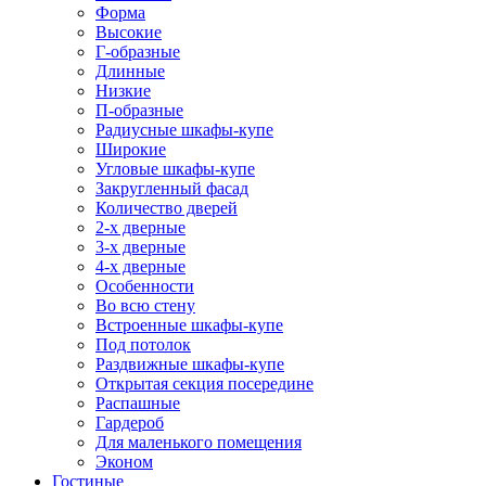
Форма
Высокие
Г-образные
Длинные
Низкие
П-образные
Радиусные шкафы-купе
Широкие
Угловые шкафы-купе
Закругленный фасад
Количество дверей
2-х дверные
3-х дверные
4-х дверные
Особенности
Во всю стену
Встроенные шкафы-купе
Под потолок
Раздвижные шкафы-купе
Открытая секция посередине
Распашные
Гардероб
Для маленького помещения
Эконом
Гостиные