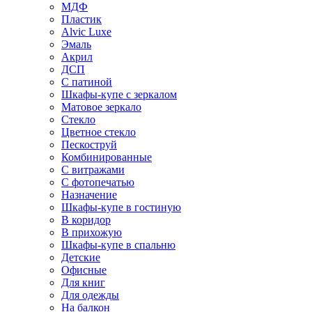
МДФ
Пластик
Alvic Luxe
Эмаль
Акрил
ДСП
С патиной
Шкафы-купе с зеркалом
Матовое зеркало
Стекло
Цветное стекло
Пескоструй
Комбинированные
С витражами
С фотопечатью
Назначение
Шкафы-купе в гостиную
В коридор
В прихожую
Шкафы-купе в спальню
Детские
Офисные
Для книг
Для одежды
На балкон