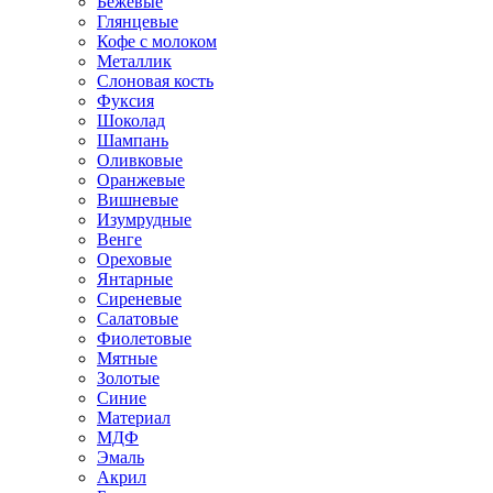
Бежевые
Глянцевые
Кофе с молоком
Металлик
Слоновая кость
Фуксия
Шоколад
Шампань
Оливковые
Оранжевые
Вишневые
Изумрудные
Венге
Ореховые
Янтарные
Сиреневые
Салатовые
Фиолетовые
Мятные
Золотые
Синие
Материал
МДФ
Эмаль
Акрил