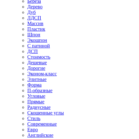
Береза
Дерево
Дуб
ЛДСП
Массив
Пластик
Шпон
Экошпон
С патиной
ДСП
Стоимость
Дешевые
Дорогие
Эконом-класс
Элитные
Форма
П-образные
Угловые
Прямые
Радиусные
Скошенные углы
Стиль
Современные
Евро
Английские