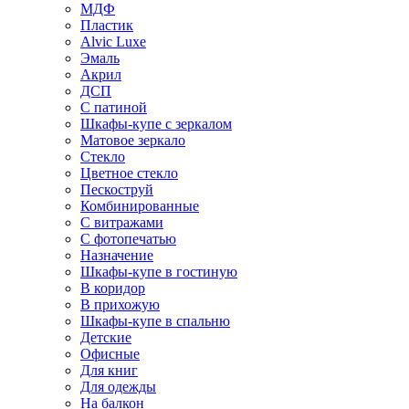
МДФ
Пластик
Alvic Luxe
Эмаль
Акрил
ДСП
С патиной
Шкафы-купе с зеркалом
Матовое зеркало
Стекло
Цветное стекло
Пескоструй
Комбинированные
С витражами
С фотопечатью
Назначение
Шкафы-купе в гостиную
В коридор
В прихожую
Шкафы-купе в спальню
Детские
Офисные
Для книг
Для одежды
На балкон