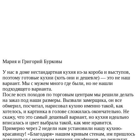
Мария и Григорий Бурковы
У нас в доме нестандартная кухня из-за короба и выступов,
поэтому готовые кухни (хоть они и дешевле) — это не наш
вариант. Мы с мужем много где были, но не нашли
подходящего варианта.
После всех походов по торговым центрам мы решили делать
на заказ под наши размеры. Вызвали замерщика, он все
обмерил, посчитал, нарисовал кухню именно такой, как
хотелось, и картинка в голове сложилась окончательно. Не
скажу, что это самый дешевый вариант, но кухня идеально
вписалась и цвет выбрала такой, как мне нравится.
Примерно через 2 недели нам установили нашу кухню-
красавицу! «Благодаря» нашим кривым стенам, им пришлось
помучиться с монтажом верхних шкафчиков, но результат