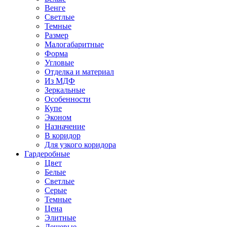
Венге
Светлые
Темные
Размер
Малогабаритные
Форма
Угловые
Отделка и материал
Из МДФ
Зеркальные
Особенности
Купе
Эконом
Назначение
В коридор
Для узкого коридора
Гардеробные
Цвет
Белые
Светлые
Серые
Темные
Цена
Элитные
Дешевые