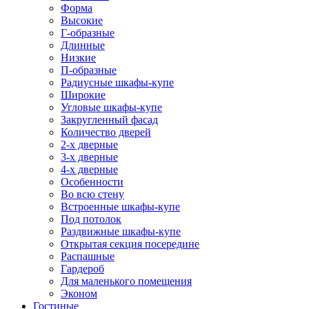
Форма
Высокие
Г-образные
Длинные
Низкие
П-образные
Радиусные шкафы-купе
Широкие
Угловые шкафы-купе
Закругленный фасад
Количество дверей
2-х дверные
3-х дверные
4-х дверные
Особенности
Во всю стену
Встроенные шкафы-купе
Под потолок
Раздвижные шкафы-купе
Открытая секция посередине
Распашные
Гардероб
Для маленького помещения
Эконом
Гостиные