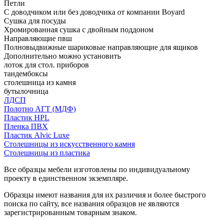
Петли
С доводчиком или без доводчика от компании Boyard
Сушка для посуды
Хромированная сушка с двойным поддоном
Направляющие пвш
Полновыдвижные шариковые направляющие для ящиков
Дополнительно можно установить
лоток для стол. приборов
тандембоксы
столешница из камня
бутылочница
ЛДСП
Полотно АГТ (МДФ)
Пластик HPL
Пленка ПВХ
Пластик Alvic Luxe
Столешницы из искусственного камня
Столешницы из пластика
Все образцы мебели изготовлены по индивидуальному
проекту в единственном экземпляре.
Образцы имеют названия для их различия и более быстрого
поиска по сайту, все названия образцов не являются
зарегистрированным товарным знаком.