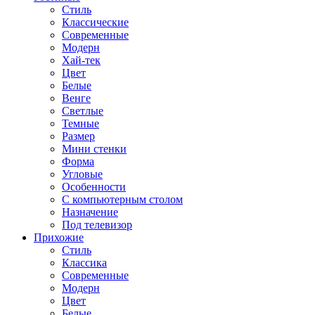
Стиль
Классические
Современные
Модерн
Хай-тек
Цвет
Белые
Венге
Светлые
Темные
Размер
Мини стенки
Форма
Угловые
Особенности
С компьютерным столом
Назначение
Под телевизор
Прихожие
Стиль
Классика
Современные
Модерн
Цвет
Белые