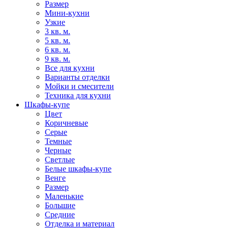
Размер
Мини-кухни
Узкие
3 кв. м.
5 кв. м.
6 кв. м.
9 кв. м.
Все для кухни
Варианты отделки
Мойки и смесители
Техника для кухни
Шкафы-купе
Цвет
Коричневые
Серые
Темные
Черные
Светлые
Белые шкафы-купе
Венге
Размер
Маленькие
Большие
Средние
Отделка и материал