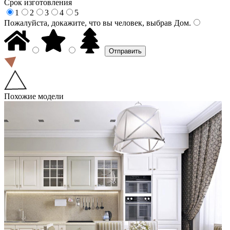
Срок изготовления
1
2
3
4
5
Пожалуйста, докажите, что вы человек, выбрав
Дом
.
Похожие модели