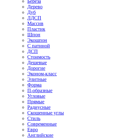
Береза
Дерево
Дуб
ЛДСП
Массив
Пластик
Шпон
Экошпон
С патиной
ДСП
Стоимость
Дешевые
Дорогие
Эконом-класс
Элитные
Форма
П-образные
Угловые
Прямые
Радиусные
Скошенные углы
Стиль
Современные
Евро
Английские