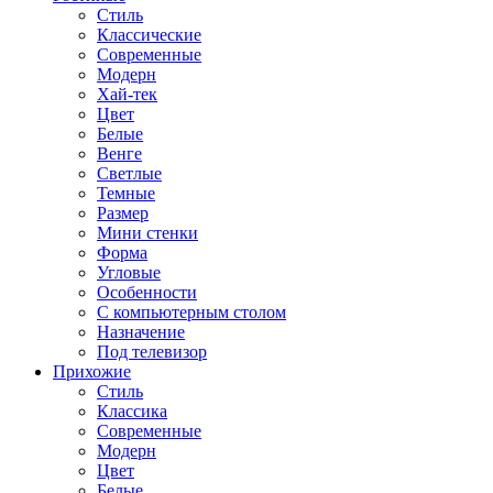
Стиль
Классические
Современные
Модерн
Хай-тек
Цвет
Белые
Венге
Светлые
Темные
Размер
Мини стенки
Форма
Угловые
Особенности
С компьютерным столом
Назначение
Под телевизор
Прихожие
Стиль
Классика
Современные
Модерн
Цвет
Белые