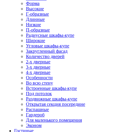
Форма
Высокие
Г-образные
Длинные
Низкие
П-образные
Радиусные шкафы-купе
Широкие
Угловые шкафы-купе
Закругленный фасад
Количество дверей
2-х дверные
3-х дверные
4-х дверные
Особенности
Во всю стену
Встроенные шкафы-купе
Под потолок
Раздвижные шкафы-купе
Открытая секция посередине
Распашные
Гардероб
Для маленького помещения
Эконом
Гостиные