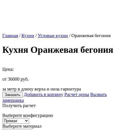
Главная
/
Кухни
/
Угловые кухни
/ Оранжевая бегония
Кухня Оранжевая бегония
Цена:
от 36000
руб.
за метр в длину верха и низа гарнитура
Добавить в корзину
Расчет цены
Вызвать
Заказать
замерщика
Получить расчет
Выберите конфигурацию
Выберите материал