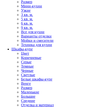
Размер
Мини-кухни
Узкие
3 кв. м.
5 кв. м.
6 кв. м.
9 кв. м.
Все для кухни
Варианты отделки
Мойки и смесители
Техника для кухни
Шкафы-купе
Цвет
Коричневые
Серые
Темные
Черные
Светлые
Белые шкафы-купе
Венге
Размер
Маленькие
Большие
Средние
Отделка и материал