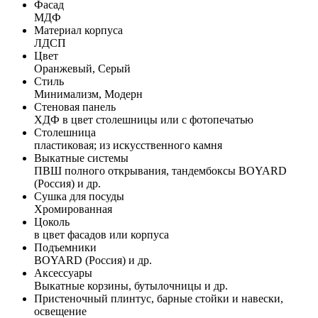
Фасад
МДФ
Материал корпуса
ЛДСП
Цвет
Оранжевый, Серый
Стиль
Минимализм, Модерн
Стеновая панель
ХДФ в цвет столешницы или с фотопечатью
Столешница
пластиковая; из искусственного камня
Выкатные системы
ПВШ полного открывания, тандембоксы BOYARD
(Россия) и др.
Сушка для посуды
Хромированная
Цоколь
в цвет фасадов или корпуса
Подъемники
BOYARD (Россия) и др.
Аксессуары
Выкатные корзины, бутылочницы и др.
Пристеночный плинтус, барные стойки и навески,
освещение