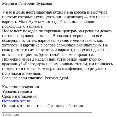
Мария и Григорий Бурковы
У нас в доме нестандартная кухня из-за короба и выступов,
поэтому готовые кухни (хоть они и дешевле) — это не наш
вариант. Мы с мужем много где были, но не нашли
подходящего варианта.
После всех походов по торговым центрам мы решили делать
на заказ под наши размеры. Вызвали замерщика, он все
обмерил, посчитал, нарисовал кухню именно такой, как
хотелось, и картинка в голове сложилась окончательно. Не
скажу, что это самый дешевый вариант, но кухня идеально
вписалась и цвет выбрала такой, как мне нравится.
Примерно через 2 недели нам установили нашу кухню-
красавицу! «Благодаря» нашим кривым стенам, им пришлось
помучиться с монтажом верхних шкафчиков, но результат
получился отменный.
Большое всем спасибо! Рекомендую!
Качество продукции
Уровень сервиса
Срок изготовления
Оставить отзыв
Оставить отзыв на товар Оранжевая бегония