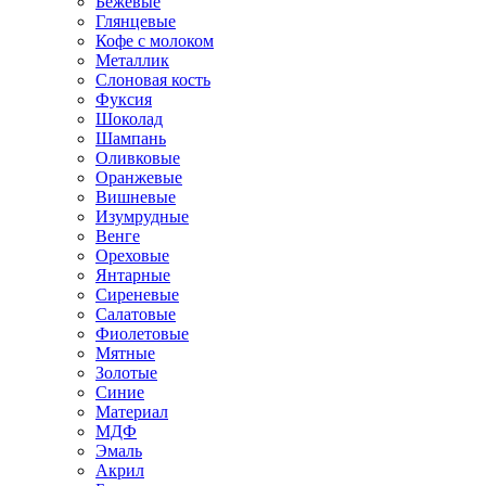
Бежевые
Глянцевые
Кофе с молоком
Металлик
Слоновая кость
Фуксия
Шоколад
Шампань
Оливковые
Оранжевые
Вишневые
Изумрудные
Венге
Ореховые
Янтарные
Сиреневые
Салатовые
Фиолетовые
Мятные
Золотые
Синие
Материал
МДФ
Эмаль
Акрил