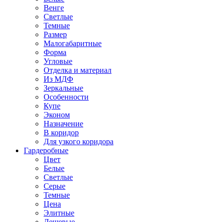
Венге
Светлые
Темные
Размер
Малогабаритные
Форма
Угловые
Отделка и материал
Из МДФ
Зеркальные
Особенности
Купе
Эконом
Назначение
В коридор
Для узкого коридора
Гардеробные
Цвет
Белые
Светлые
Серые
Темные
Цена
Элитные
Дешевые