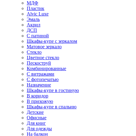
МДФ
Пластик
Alvic Luxe
Эмаль
Акрил
ДСП
С патиной
Шкафы-купе с зеркалом
Матовое зеркало
Стекло
Цветное стекло
Пескоструй
Комбинированные
С витражами
С фотопечатью
Назначение
Шкафы-купе в гостиную
В коридор
В прихожую
Шкафы-купе в спальню
Детские
Офисные
Для книг
Для одежды
На балкон