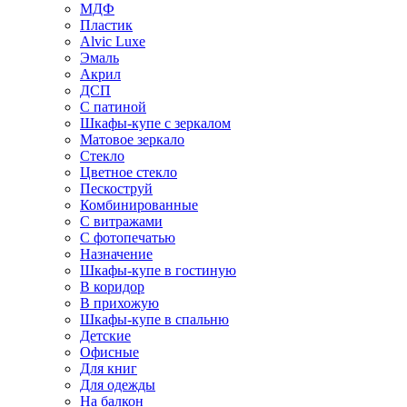
МДФ
Пластик
Alvic Luxe
Эмаль
Акрил
ДСП
С патиной
Шкафы-купе с зеркалом
Матовое зеркало
Стекло
Цветное стекло
Пескоструй
Комбинированные
С витражами
С фотопечатью
Назначение
Шкафы-купе в гостиную
В коридор
В прихожую
Шкафы-купе в спальню
Детские
Офисные
Для книг
Для одежды
На балкон