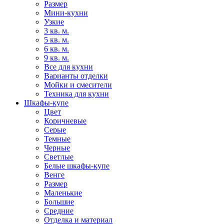
Размер
Мини-кухни
Узкие
3 кв. м.
5 кв. м.
6 кв. м.
9 кв. м.
Все для кухни
Варианты отделки
Мойки и смесители
Техника для кухни
Шкафы-купе
Цвет
Коричневые
Серые
Темные
Черные
Светлые
Белые шкафы-купе
Венге
Размер
Маленькие
Большие
Средние
Отделка и материал