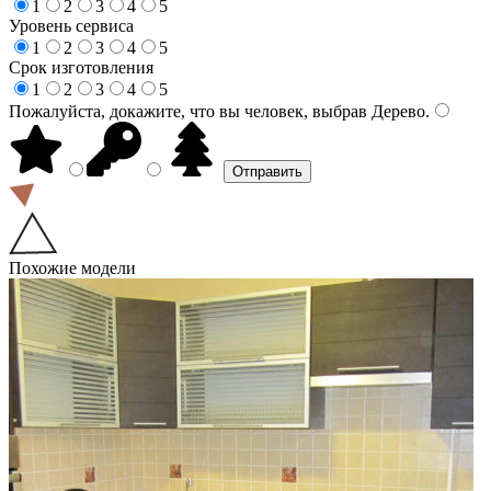
1
2
3
4
5
Уровень сервиса
1
2
3
4
5
Срок изготовления
1
2
3
4
5
Пожалуйста, докажите, что вы человек, выбрав
Дерево
.
Похожие модели