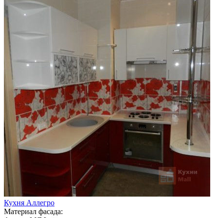
Кухня Аллегро
Материал фасада: