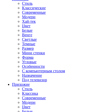
Стиль
Классические
Современные
Модерн
Хай-тек
Цвет
Белые
Венге
Светлые
Темные
Размер
Мини стенки
Форма
Угловые
Особенности
С компьютерным столом
Назначение
Под телевизор
Прихожие
Стиль
Классика
Современные
Модерн
Цвет
Белые