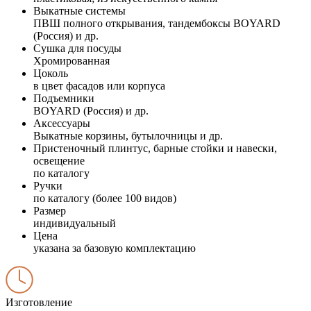
Выкатные системы
ПВШ полного открывания, тандембоксы BOYARD
(Россия) и др.
Сушка для посуды
Хромированная
Цоколь
в цвет фасадов или корпуса
Подъемники
BOYARD (Россия) и др.
Аксессуары
Выкатные корзины, бутылочницы и др.
Пристеночный плинтус, барные стойки и навески,
освещение
по каталогу
Ручки
по каталогу (более 100 видов)
Размер
индивидуальный
Цена
указана за базовую комплектацию
Изготовление