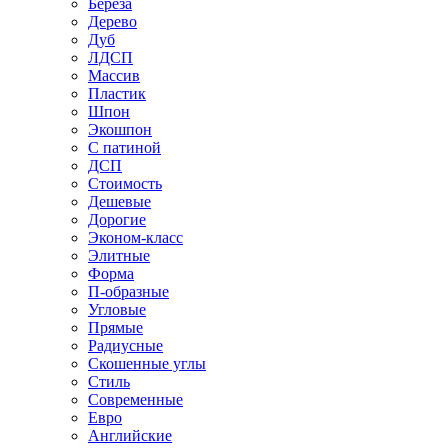
Береза
Дерево
Дуб
ЛДСП
Массив
Пластик
Шпон
Экошпон
С патиной
ДСП
Стоимость
Дешевые
Дорогие
Эконом-класс
Элитные
Форма
П-образные
Угловые
Прямые
Радиусные
Скошенные углы
Стиль
Современные
Евро
Английские