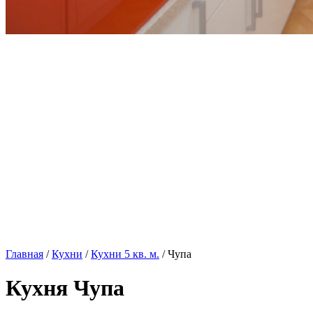
Главная
/
Кухни
/
Кухни 5 кв. м.
/ Чупа
Кухня Чупа