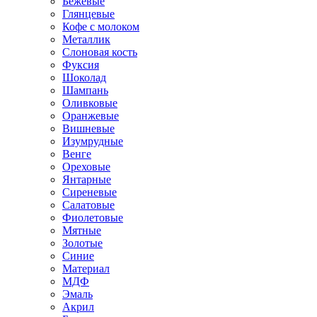
Бежевые
Глянцевые
Кофе с молоком
Металлик
Слоновая кость
Фуксия
Шоколад
Шампань
Оливковые
Оранжевые
Вишневые
Изумрудные
Венге
Ореховые
Янтарные
Сиреневые
Салатовые
Фиолетовые
Мятные
Золотые
Синие
Материал
МДФ
Эмаль
Акрил