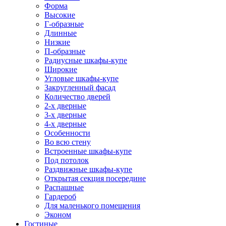
Форма
Высокие
Г-образные
Длинные
Низкие
П-образные
Радиусные шкафы-купе
Широкие
Угловые шкафы-купе
Закругленный фасад
Количество дверей
2-х дверные
3-х дверные
4-х дверные
Особенности
Во всю стену
Встроенные шкафы-купе
Под потолок
Раздвижные шкафы-купе
Открытая секция посередине
Распашные
Гардероб
Для маленького помещения
Эконом
Гостиные