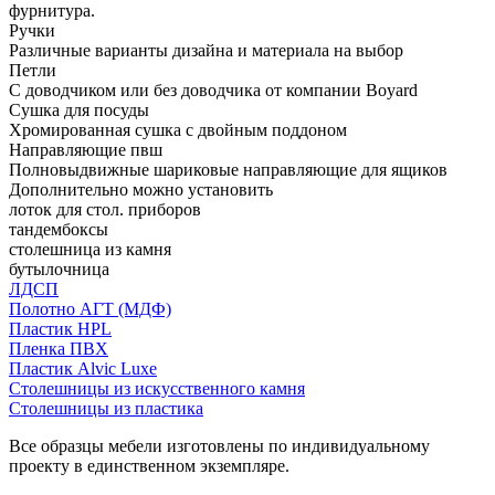
фурнитура.
Ручки
Различные варианты дизайна и материала на выбор
Петли
С доводчиком или без доводчика от компании Boyard
Сушка для посуды
Хромированная сушка с двойным поддоном
Направляющие пвш
Полновыдвижные шариковые направляющие для ящиков
Дополнительно можно установить
лоток для стол. приборов
тандембоксы
столешница из камня
бутылочница
ЛДСП
Полотно АГТ (МДФ)
Пластик HPL
Пленка ПВХ
Пластик Alvic Luxe
Столешницы из искусственного камня
Столешницы из пластика
Все образцы мебели изготовлены по индивидуальному
проекту в единственном экземпляре.