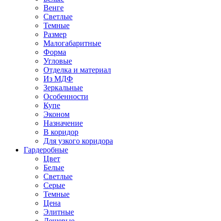
Венге
Светлые
Темные
Размер
Малогабаритные
Форма
Угловые
Отделка и материал
Из МДФ
Зеркальные
Особенности
Купе
Эконом
Назначение
В коридор
Для узкого коридора
Гардеробные
Цвет
Белые
Светлые
Серые
Темные
Цена
Элитные
Дешевые