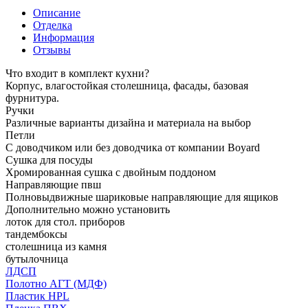
Описание
Отделка
Информация
Отзывы
Что входит в комплект кухни?
Корпус, влагостойкая столешница, фасады, базовая
фурнитура.
Ручки
Различные варианты дизайна и материала на выбор
Петли
С доводчиком или без доводчика от компании Boyard
Сушка для посуды
Хромированная сушка с двойным поддоном
Направляющие пвш
Полновыдвижные шариковые направляющие для ящиков
Дополнительно можно установить
лоток для стол. приборов
тандембоксы
столешница из камня
бутылочница
ЛДСП
Полотно АГТ (МДФ)
Пластик HPL