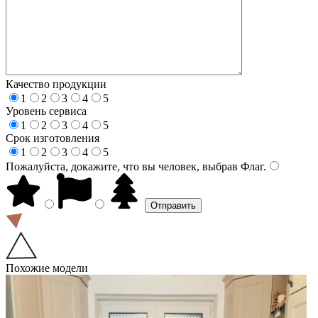
Качество продукции
1
2
3
4
5
Уровень сервиса
1
2
3
4
5
Срок изготовления
1
2
3
4
5
Пожалуйста, докажите, что вы человек, выбрав
Флаг
.
Похожие модели