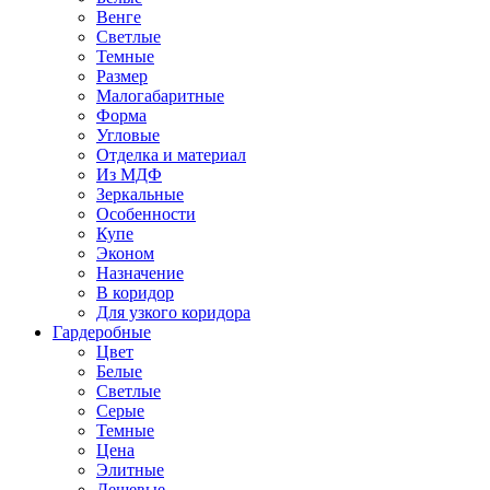
Венге
Светлые
Темные
Размер
Малогабаритные
Форма
Угловые
Отделка и материал
Из МДФ
Зеркальные
Особенности
Купе
Эконом
Назначение
В коридор
Для узкого коридора
Гардеробные
Цвет
Белые
Светлые
Серые
Темные
Цена
Элитные
Дешевые