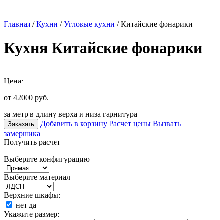
Главная
/
Кухни
/
Угловые кухни
/ Китайские фонарики
Кухня Китайские фонарики
Цена:
от 42000
руб.
за метр в длину верха и низа гарнитура
Добавить в корзину
Расчет цены
Вызвать
Заказать
замерщика
Получить расчет
Выберите конфигурацию
Выберите материал
Верхние шкафы:
нет
да
Укажите размер: