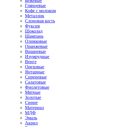
Бежевые
Глянцевые
Кофе с молоком
Металлик
Слоновая кость
Фуксия
Шоколад
Шампань
Оливковые
Оранжевые
Вишневые
Изумрудные
Венге
Ореховые
Янтарные
Сиреневые
Салатовые
Фиолетовые
Мятные
Золотые
Синие
Материал
МДФ
Эмаль
Акрил