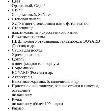
Цвет
Оранжевый, Серый
Стиль
Современный, Хай-тек
Стеновая панель
ХДФ в цвет столешницы или с фотопечатью
Столешница
пластиковая; из искусственного камня
Выкатные системы
ПВШ полного открывания, тандембоксы BOYARD
(Россия) и др.
Сушка для посуды
Хромированная
Цоколь
в цвет фасадов или корпуса
Подъемники
BOYARD (Россия) и др.
Аксессуары
Выкатные корзины, бутылочницы и др.
Пристеночный плинтус, барные стойки и навески,
освещение
по каталогу
Ручки
по каталогу (более 100 видов)
Размер