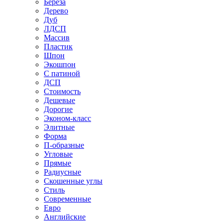
Береза
Дерево
Дуб
ЛДСП
Массив
Пластик
Шпон
Экошпон
С патиной
ДСП
Стоимость
Дешевые
Дорогие
Эконом-класс
Элитные
Форма
П-образные
Угловые
Прямые
Радиусные
Скошенные углы
Стиль
Современные
Евро
Английские