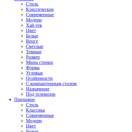
Стиль
Классические
Современные
Модерн
Хай-тек
Цвет
Белые
Венге
Светлые
Темные
Размер
Мини стенки
Форма
Угловые
Особенности
С компьютерным столом
Назначение
Под телевизор
Прихожие
Стиль
Классика
Современные
Модерн
Цвет
Белые