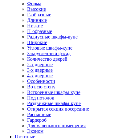
Форма
Высокие
Г-образные
Длинные
Низкие
П-образные
Радиусные шкафы-купе
Широкие
Угловые шкафы-купе
Закругленный фасад
Количество дверей
2-х дверные
3-х дверные
4-х дверные
Особенности
Во всю стену
Встроенные шкафы-купе
Под потолок
Раздвижные шкафы-купе
Открытая секция посередине
Распашные
Гардероб
Для маленького помещения
Эконом
Гостиные