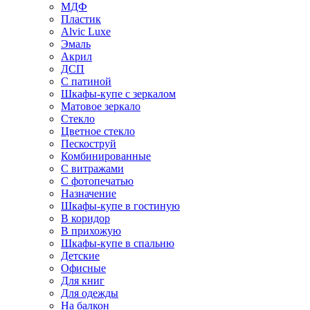
МДФ
Пластик
Alvic Luxe
Эмаль
Акрил
ДСП
С патиной
Шкафы-купе с зеркалом
Матовое зеркало
Стекло
Цветное стекло
Пескоструй
Комбинированные
С витражами
С фотопечатью
Назначение
Шкафы-купе в гостиную
В коридор
В прихожую
Шкафы-купе в спальню
Детские
Офисные
Для книг
Для одежды
На балкон