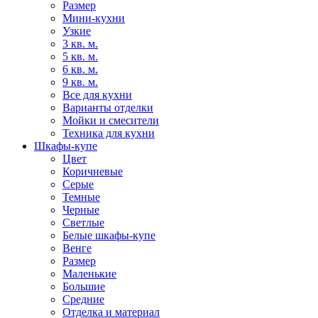
Размер
Мини-кухни
Узкие
3 кв. м.
5 кв. м.
6 кв. м.
9 кв. м.
Все для кухни
Варианты отделки
Мойки и смесители
Техника для кухни
Шкафы-купе
Цвет
Коричневые
Серые
Темные
Черные
Светлые
Белые шкафы-купе
Венге
Размер
Маленькие
Большие
Средние
Отделка и материал